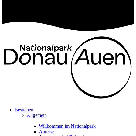
Besuchen
Allgemein
Willkommen im Nationalpark
Anreise