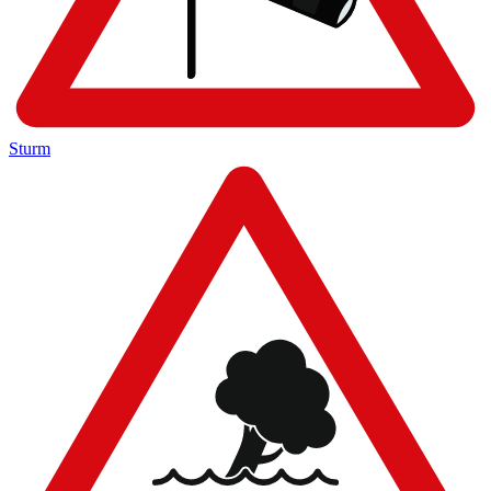
Sturm