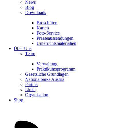
News
Blog
Downloads
Broschüren
Karten
Foto-Service
Presseaussendungen
Unterrichtsmaterialien
Über Uns
Team
Verwaltung
Praktikumsprogramm
Gesetzliche Grundlagen
Nationalparks Austria
Partner
Links
Organisation
Shop