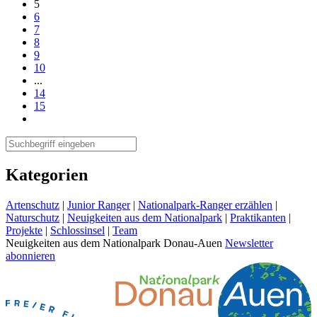
5
6
7
8
9
10
...
14
15
Kategorien
Artenschutz
|
Junior Ranger
|
Nationalpark-Ranger erzählen
|
Naturschutz
|
Neuigkeiten aus dem Nationalpark
|
Praktikanten
|
Projekte
|
Schlossinsel
|
Team
Neuigkeiten aus dem Nationalpark Donau-Auen
Newsletter
abonnieren