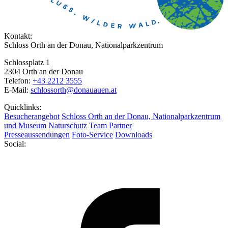
Kontakt:
Schloss Orth an der Donau, Nationalparkzentrum
Schlossplatz 1
2304 Orth an der Donau
Telefon:
+43 2212 3555
E-Mail:
schlossorth@donauauen.at
Quicklinks:
Besucherangebot
Schloss Orth an der Donau, Nationalparkzentrum
und Museum
Naturschutz
Team
Partner
Presseaussendungen
Foto-Service
Downloads
Social: