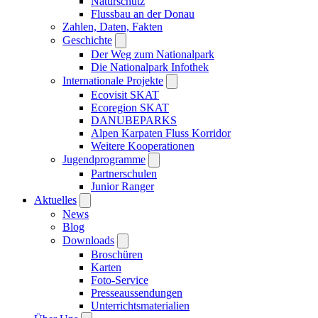
Naturschutz
Flussbau an der Donau
Zahlen, Daten, Fakten
Geschichte
Der Weg zum Nationalpark
Die Nationalpark Infothek
Internationale Projekte
Ecovisit SKAT
Ecoregion SKAT
DANUBEPARKS
Alpen Karpaten Fluss Korridor
Weitere Kooperationen
Jugendprogramme
Partnerschulen
Junior Ranger
Aktuelles
News
Blog
Downloads
Broschüren
Karten
Foto-Service
Presseaussendungen
Unterrichtsmaterialien