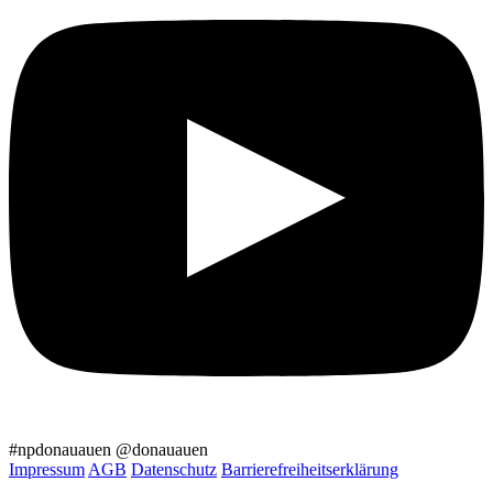
#npdonauauen
@donauauen
Impressum
AGB
Datenschutz
Barrierefreiheitserklärung