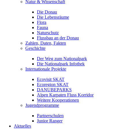
Natur & Wissenschaft
Die Donau
Die Lebensräume
Flora
Fauna
Naturschutz
Flussbau an der Donau
Zahlen, Daten, Fakten
Geschichte
Der Weg zum Nationalpark
Die Nationalpark Infothek
Internationale Projekte
Ecovisit SKAT
Ecoregion SKAT
DANUBEPARKS
Alpen Karpaten Fluss Korridor
Weitere Kooperationen
Jugendprogramme
Partnerschulen
Junior Ranger
Aktuelles