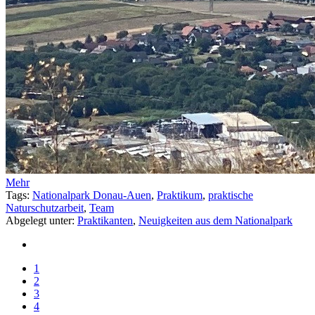
Mehr
Tags:
Nationalpark Donau-Auen
,
Praktikum
,
praktische
Naturschutzarbeit
,
Team
Abgelegt unter:
Praktikanten
,
Neuigkeiten aus dem Nationalpark
1
2
3
4