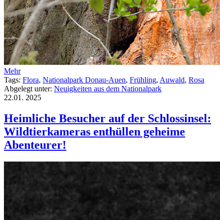
Mehr
Tags:
Flora
,
Nationalpark Donau-Auen
,
Frühling
,
Auwald
,
Rosa
Abgelegt unter:
Neuigkeiten aus dem Nationalpark
22.01.
2025
Heimliche Besucher auf der Schlossinsel:
Wildtierkameras enthüllen geheime
Abenteurer!