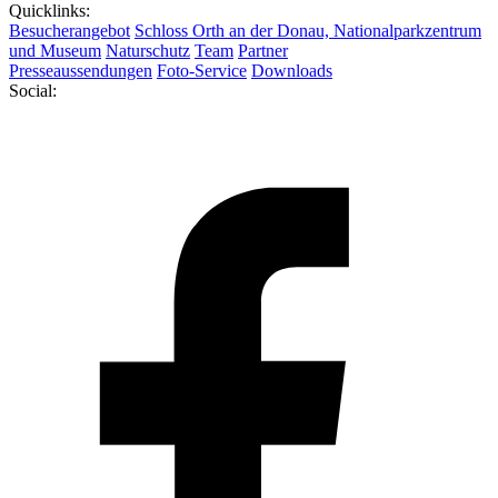
Quicklinks:
Besucherangebot
Schloss Orth an der Donau, Nationalparkzentrum
und Museum
Naturschutz
Team
Partner
Presseaussendungen
Foto-Service
Downloads
Social: