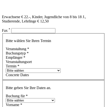
Erwachsene € 22.-, Kinder, Jugendliche von 8 bis 18 J.,
Studierende, Lehrlinge € 12,50
*
Fax
Bitte wählen Sie Ihren Termin
Veranstaltung
*
Buchungstyp
*
Empfänger
*
Veranstaltungsort
Termin
*
Concrete Dates
Bitte geben Sie Ihre Daten an.
Buchung für
*
Vorname
*