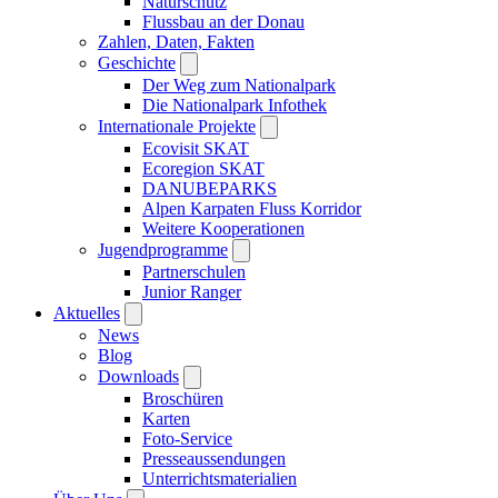
Naturschutz
Flussbau an der Donau
Zahlen, Daten, Fakten
Geschichte
Der Weg zum Nationalpark
Die Nationalpark Infothek
Internationale Projekte
Ecovisit SKAT
Ecoregion SKAT
DANUBEPARKS
Alpen Karpaten Fluss Korridor
Weitere Kooperationen
Jugendprogramme
Partnerschulen
Junior Ranger
Aktuelles
News
Blog
Downloads
Broschüren
Karten
Foto-Service
Presseaussendungen
Unterrichtsmaterialien