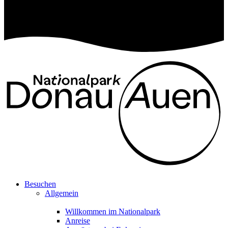
Besuchen
Allgemein
Willkommen im Nationalpark
Anreise