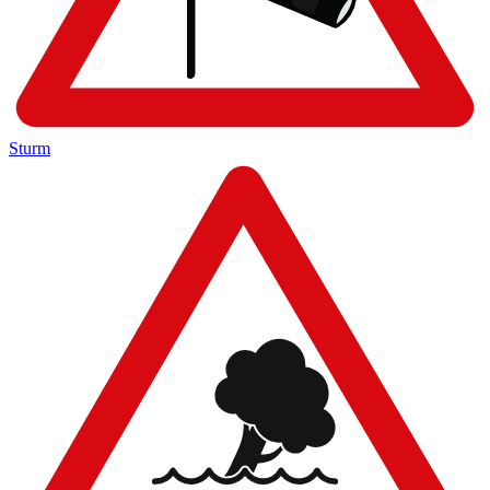
Sturm