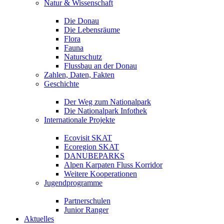
Natur & Wissenschaft
Die Donau
Die Lebensräume
Flora
Fauna
Naturschutz
Flussbau an der Donau
Zahlen, Daten, Fakten
Geschichte
Der Weg zum Nationalpark
Die Nationalpark Infothek
Internationale Projekte
Ecovisit SKAT
Ecoregion SKAT
DANUBEPARKS
Alpen Karpaten Fluss Korridor
Weitere Kooperationen
Jugendprogramme
Partnerschulen
Junior Ranger
Aktuelles