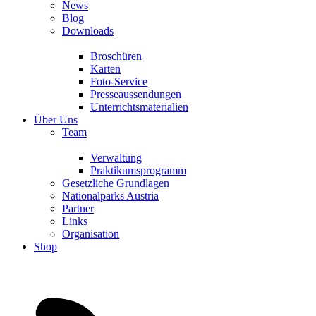
News
Blog
Downloads
Broschüren
Karten
Foto-Service
Presseaussendungen
Unterrichtsmaterialien
Über Uns
Team
Verwaltung
Praktikumsprogramm
Gesetzliche Grundlagen
Nationalparks Austria
Partner
Links
Organisation
Shop