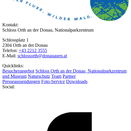
Kontakt:
Schloss Orth an der Donau, Nationalparkzentrum
Schlossplatz 1
2304 Orth an der Donau
Telefon:
+43 2212 3555
E-Mail:
schlossorth@donauauen.at
Quicklinks:
Besucherangebot
Schloss Orth an der Donau, Nationalparkzentrum
und Museum
Naturschutz
Team
Partner
Presseaussendungen
Foto-Service
Downloads
Social: