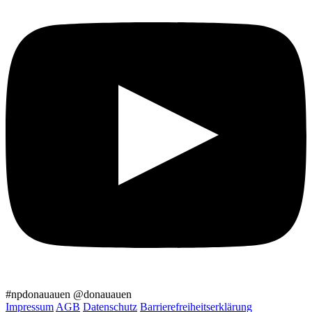
#npdonauauen
@donauauen
Impressum
AGB
Datenschutz
Barrierefreiheitserklärung