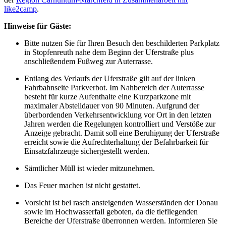
like2camp
.
Hinweise für Gäste:
Bitte nutzen Sie für Ihren Besuch den beschilderten Parkplatz
in Stopfenreuth nahe dem Beginn der Uferstraße plus
anschließendem Fußweg zur Auterrasse.
Entlang des Verlaufs der Uferstraße gilt auf der linken
Fahrbahnseite Parkverbot. Im Nahbereich der Auterrasse
besteht für kurze Aufenthalte eine Kurzparkzone mit
maximaler Abstelldauer von 90 Minuten. Aufgrund der
überbordenden Verkehrsentwicklung vor Ort in den letzten
Jahren werden die Regelungen kontrolliert und Verstöße zur
Anzeige gebracht. Damit soll eine Beruhigung der Uferstraße
erreicht sowie die Aufrechterhaltung der Befahrbarkeit für
Einsatzfahrzeuge sichergestellt werden.
Sämtlicher Müll ist wieder mitzunehmen.
Das Feuer machen ist nicht gestattet.
Vorsicht ist bei rasch ansteigenden Wasserständen der Donau
sowie im Hochwasserfall geboten, da die tiefliegenden
Bereiche der Uferstraße überronnen werden. Informieren Sie