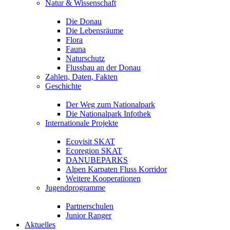
Natur & Wissenschaft
Die Donau
Die Lebensräume
Flora
Fauna
Naturschutz
Flussbau an der Donau
Zahlen, Daten, Fakten
Geschichte
Der Weg zum Nationalpark
Die Nationalpark Infothek
Internationale Projekte
Ecovisit SKAT
Ecoregion SKAT
DANUBEPARKS
Alpen Karpaten Fluss Korridor
Weitere Kooperationen
Jugendprogramme
Partnerschulen
Junior Ranger
Aktuelles