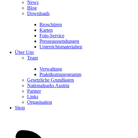
News
Blog
Downloads
Broschüren
Karten
Foto-Service
Presseaussendungen
Unterrichtsmaterialien
Über Uns
Team
Verwaltung
Praktikumsprogramm
Gesetzliche Grundlagen
Nationalparks Austria
Partner
Links
Organisation
Shop