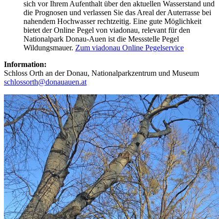
sich vor Ihrem Aufenthalt über den aktuellen Wasserstand und
die Prognosen und verlassen Sie das Areal der Auterrasse bei
nahendem Hochwasser rechtzeitig. Eine gute Möglichkeit
bietet der Online Pegel von viadonau, relevant für den
Nationalpark Donau-Auen ist die Messstelle Pegel
Wildungsmauer.
Zum viadonau Online Pegelservice
Information:
Schloss Orth an der Donau, Nationalparkzentrum und Museum
schlossorth@donauauen.at