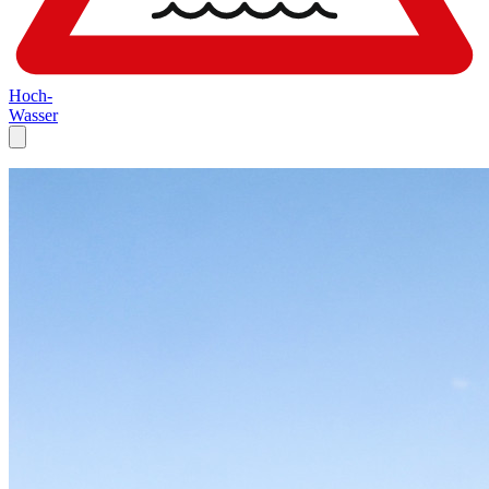
Hoch-
Wasser