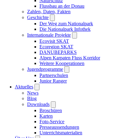
Naturschutz
Flussbau an der Donau
Zahlen, Daten, Fakten
Geschichte
Der Weg zum Nationalpark
Die Nationalpark Infothek
Internationale Projekte
Ecovisit SKAT
Ecoregion SKAT
DANUBEPARKS
Alpen Karpaten Fluss Korridor
Weitere Kooperationen
Jugendprogramme
Partnerschulen
Junior Ranger
Aktuelles
News
Blog
Downloads
Broschüren
Karten
Foto-Service
Presseaussendungen
Unterrichtsmaterialien