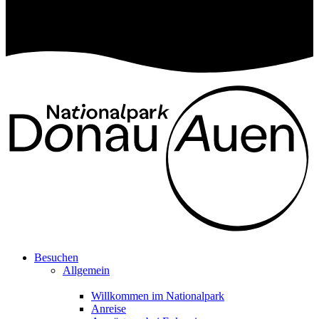
Besuchen
Allgemein
Willkommen im Nationalpark
Anreise