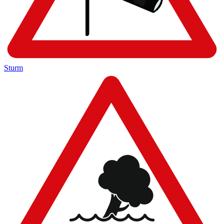
Sturm