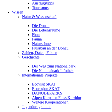
Ausflugstipps
Tourismus
Wissen
Natur & Wissenschaft
Die Donau
Die Lebensräume
Flora
Fauna
Naturschutz
Flussbau an der Donau
Zahlen, Daten, Fakten
Geschichte
Der Weg zum Nationalpark
Die Nationalpark Infothek
Internationale Projekte
Ecovisit SKAT
Ecoregion SKAT
DANUBEPARKS
Alpen Karpaten Fluss Korridor
Weitere Kooperationen
Jugendprogramme