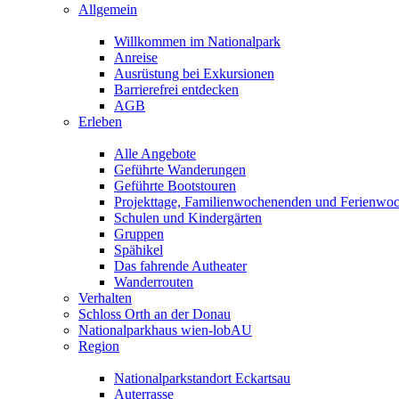
Allgemein
Willkommen im Nationalpark
Anreise
Ausrüstung bei Exkursionen
Barrierefrei entdecken
AGB
Erleben
Alle Angebote
Geführte Wanderungen
Geführte Bootstouren
Projekttage, Familienwochenenden und Ferienwo
Schulen und Kindergärten
Gruppen
Spähikel
Das fahrende Autheater
Wanderrouten
Verhalten
Schloss Orth an der Donau
Nationalparkhaus wien-lobAU
Region
Nationalparkstandort Eckartsau
Auterrasse