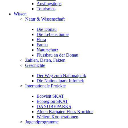
Ausflugstipps
Tourismus
Wissen
Natur & Wissenschaft
Die Donau
Die Lebensräume
Flora
Fauna
Naturschutz
Flussbau an der Donau
Zahlen, Daten, Fakten
Geschichte
Der Weg zum Nationalpark
Die Nationalpark Infothek
Internationale Projekte
Ecovisit SKAT
Ecoregion SKAT
DANUBEPARKS
Alpen Karpaten Fluss Korridor
Weitere Kooperationen
Jugendprogramme