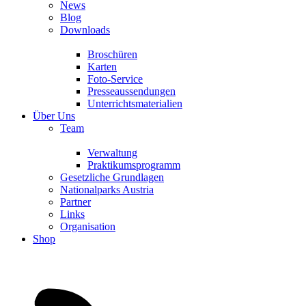
News
Blog
Downloads
Broschüren
Karten
Foto-Service
Presseaussendungen
Unterrichtsmaterialien
Über Uns
Team
Verwaltung
Praktikumsprogramm
Gesetzliche Grundlagen
Nationalparks Austria
Partner
Links
Organisation
Shop