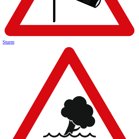
Sturm