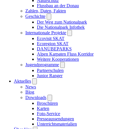
Naturschutz
Flussbau an der Donau
Zahlen, Daten, Fakten
Geschichte
Der Weg zum Nationalpark
Die Nationalpark Infothek
Internationale Projekte
Ecovisit SKAT
Ecoregion SKAT
DANUBEPARKS
Alpen Karpaten Fluss Korridor
Weitere Kooperationen
Jugendprogramme
Partnerschulen
Junior Ranger
Aktuelles
News
Blog
Downloads
Broschüren
Karten
Foto-Service
Presseaussendungen
Unterrichtsmaterialien