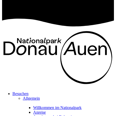
Besuchen
Allgemein
Willkommen im Nationalpark
Anreise