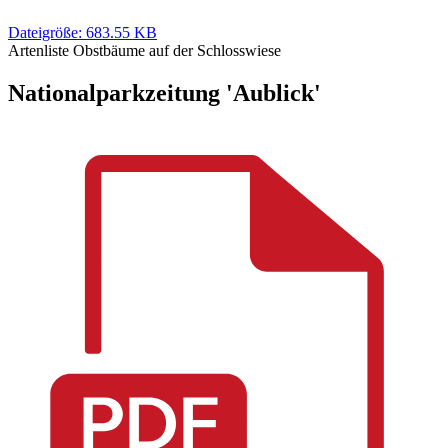
Dateigröße: 683.55 KB
Artenliste Obstbäume auf der Schlosswiese
Nationalparkzeitung 'Aublick'