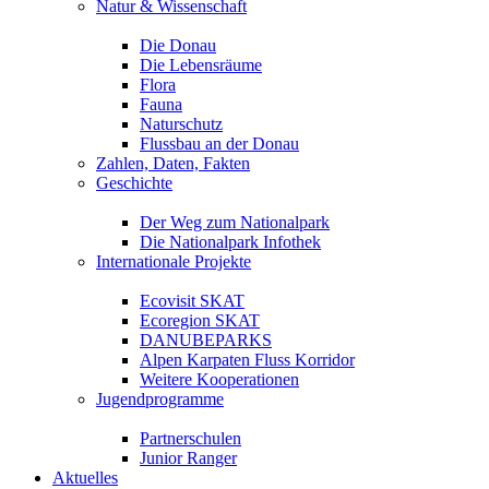
Natur & Wissenschaft
Die Donau
Die Lebensräume
Flora
Fauna
Naturschutz
Flussbau an der Donau
Zahlen, Daten, Fakten
Geschichte
Der Weg zum Nationalpark
Die Nationalpark Infothek
Internationale Projekte
Ecovisit SKAT
Ecoregion SKAT
DANUBEPARKS
Alpen Karpaten Fluss Korridor
Weitere Kooperationen
Jugendprogramme
Partnerschulen
Junior Ranger
Aktuelles