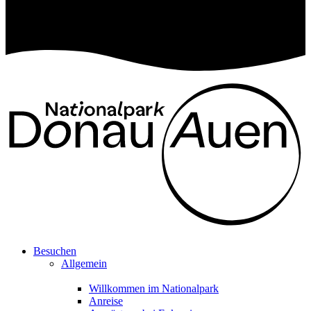
Besuchen
Allgemein
Willkommen im Nationalpark
Anreise