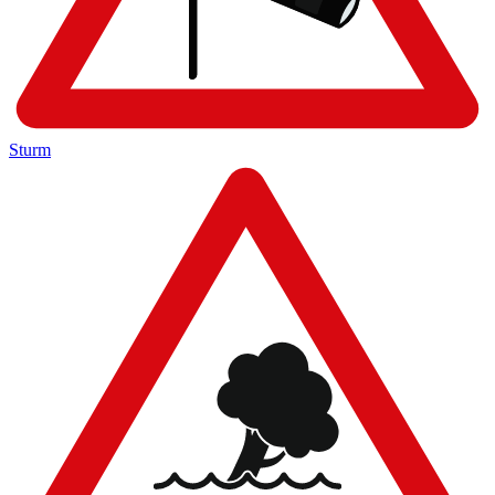
Sturm