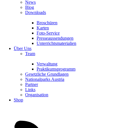
News
Blog
Downloads
Broschüren
Karten
Foto-Service
Presseaussendungen
Unterrichtsmaterialien
Über Uns
Team
Verwaltung
Praktikumsprogramm
Gesetzliche Grundlagen
Nationalparks Austria
Partner
Links
Organisation
Shop