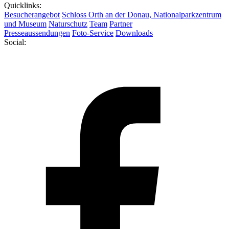
Quicklinks:
Besucherangebot
Schloss Orth an der Donau, Nationalparkzentrum
und Museum
Naturschutz
Team
Partner
Presseaussendungen
Foto-Service
Downloads
Social: