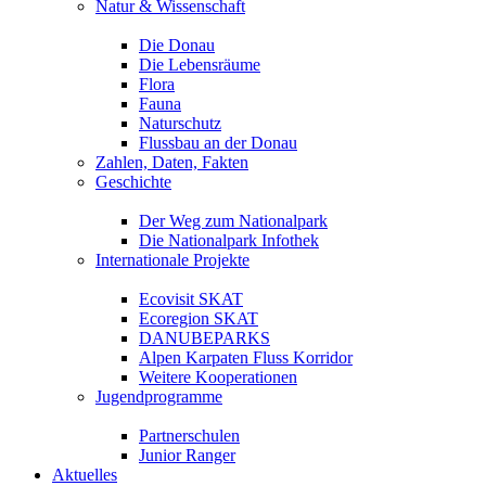
Natur & Wissenschaft
Die Donau
Die Lebensräume
Flora
Fauna
Naturschutz
Flussbau an der Donau
Zahlen, Daten, Fakten
Geschichte
Der Weg zum Nationalpark
Die Nationalpark Infothek
Internationale Projekte
Ecovisit SKAT
Ecoregion SKAT
DANUBEPARKS
Alpen Karpaten Fluss Korridor
Weitere Kooperationen
Jugendprogramme
Partnerschulen
Junior Ranger
Aktuelles