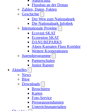
Naturschutz
Flussbau an der Donau
Zahlen, Daten, Fakten
Geschichte
Der Weg zum Nationalpark
Die Nationalpark Infothek
Internationale Projekte
Ecovisit SKAT
Ecoregion SKAT
DANUBEPARKS
Alpen Karpaten Fluss Korridor
Weitere Kooperationen
Jugendprogramme
Partnerschulen
Junior Ranger
Aktuelles
News
Blog
Downloads
Broschüren
Karten
Foto-Service
Presseaussendungen
Unterrichtsmaterialien