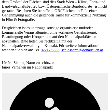
dem Großteil der Flächen sind dies Stadt Wien – Klima, Forst- und
Landwirtschaftsbetrieb bzw. Österreichische Bundesforste - ist nicht
gestattet. Beachten Sie betreffend ÖBf Flächen im Falle einer
Genehmigung auch die geltenden Tarife für kommerzielle Nutzung
in Film & Fotografie.
Desgleichen ist es untersagt, sonstige organisierte und/oder
kommerzielle Veranstaltungen ohne vorherige Genehmigung,
Beauftragung oder Kooperation auf den Nationalparkflächen
abzuhalten. Bitte treten Sie rechtzeitig mit der
Nationalparkverwaltung in Kontakt. Für weitere Informationen
wenden Sie sich an: Tel.
02212/3555
,
schlossorth@donauauen.at
Helfen Sie mit, Natur zu schützen –
faires Verhalten im Nationalpark: