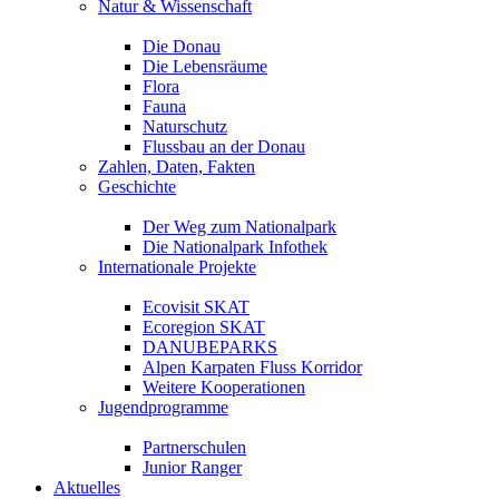
Natur & Wissenschaft
Die Donau
Die Lebensräume
Flora
Fauna
Naturschutz
Flussbau an der Donau
Zahlen, Daten, Fakten
Geschichte
Der Weg zum Nationalpark
Die Nationalpark Infothek
Internationale Projekte
Ecovisit SKAT
Ecoregion SKAT
DANUBEPARKS
Alpen Karpaten Fluss Korridor
Weitere Kooperationen
Jugendprogramme
Partnerschulen
Junior Ranger
Aktuelles