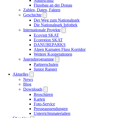
Naturschutz
Flussbau an der Donau
Zahlen, Daten, Fakten
Geschichte
Der Weg zum Nationalpark
Die Nationalpark Infothek
Internationale Projekte
Ecovisit SKAT
Ecoregion SKAT
DANUBEPARKS
Alpen Karpaten Fluss Korridor
Weitere Kooperationen
Jugendprogramme
Partnerschulen
Junior Ranger
Aktuelles
News
Blog
Downloads
Broschüren
Karten
Foto-Service
Presseaussendungen
Unterrichtsmaterialien