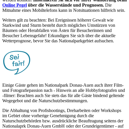
Online Pegel
über die Wasserstände und Prognosen.
Die
Mitnahme eines Mobiltelefons kann in Notsituationen hilfreich sein.
Weiters gilt zu beachten: Bei Ereignissen höherer Gewalt wie
Starkwind und Sturm besteht durch mögliches Umstürzen von
Bäumen oder Herabfallen von Ästen für Besucherinnen und
Besucher Lebensgefahr! Erkundigen Sie sich über die aktuelle
Wetterprognose, bevor Sie das Nationalparkgebiet aufsuchen.
Einige Gäste gehen im Nationalpark Donau-Auen auch ihrer Film-
und Fotografiepassion nach - Hinweis an alle Hobbyfotografen und
-filmer: Beachten auch Sie stets das für alle Gäste bindend geltende
Wegegebot und die Naturschutzbestimmungen.
Die Abhaltung von Profishootings, Dreharbeiten oder Workshops
im Gebiet ohne vorherige Genehmigung durch die
Naturschutzbehörden bzw. ausdrückliche Beauftragung seitens der
Nationalaprk Donau-Auen GmbH oder der Grundeigentümer - auf