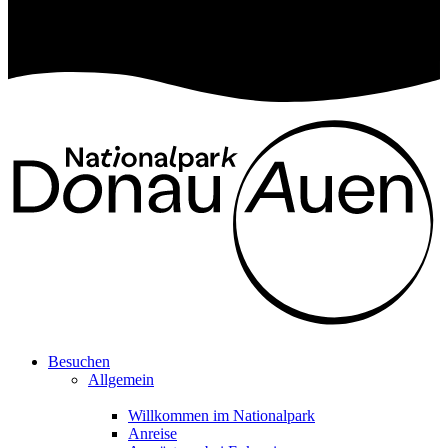
Besuchen
Allgemein
Willkommen im Nationalpark
Anreise