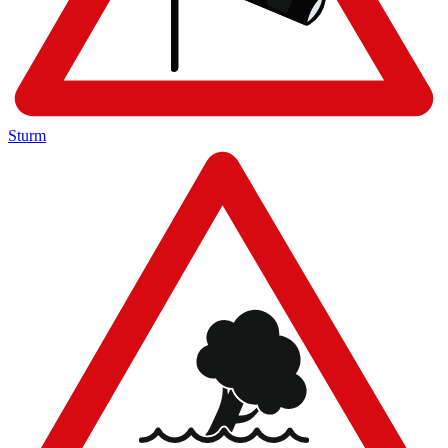
Sturm