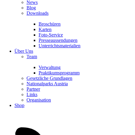
News
Blog
Downloads
Broschüren
Karten
Foto-Service
Presseaussendungen
Unterrichtsmaterialien
Über Uns
Team
Verwaltung
Praktikumsprogramm
Gesetzliche Grundlagen
Nationalparks Austria
Partner
Links
Organisation
Shop