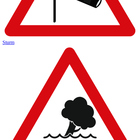
Sturm