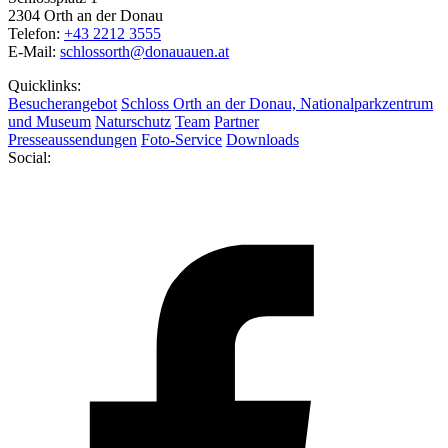
2304 Orth an der Donau
Telefon:
+43 2212 3555
E-Mail:
schlossorth@donauauen.at
Quicklinks:
Besucherangebot
Schloss Orth an der Donau, Nationalparkzentrum
und Museum
Naturschutz
Team
Partner
Presseaussendungen
Foto-Service
Downloads
Social: