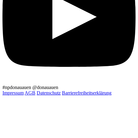
#npdonauauen
@donauauen
Impressum
AGB
Datenschutz
Barrierefreiheitserklärung