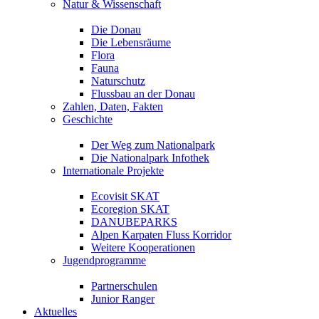
Natur & Wissenschaft
Die Donau
Die Lebensräume
Flora
Fauna
Naturschutz
Flussbau an der Donau
Zahlen, Daten, Fakten
Geschichte
Der Weg zum Nationalpark
Die Nationalpark Infothek
Internationale Projekte
Ecovisit SKAT
Ecoregion SKAT
DANUBEPARKS
Alpen Karpaten Fluss Korridor
Weitere Kooperationen
Jugendprogramme
Partnerschulen
Junior Ranger
Aktuelles