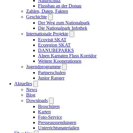
Naturschutz
Flussbau an der Donau
Zahlen, Daten, Fakten
Geschichte
Der Weg zum Nationalpark
Die Nationalpark Infothek
Internationale Projekte
Ecovisit SKAT
Ecoregion SKAT
DANUBEPARKS
Alpen Karpaten Fluss Korridor
Weitere Kooperationen
Jugendprogramme
Partnerschulen
Junior Ranger
Aktuelles
News
Blog
Downloads
Broschüren
Karten
Foto-Service
Presseaussendungen
Unterrichtsmaterialien