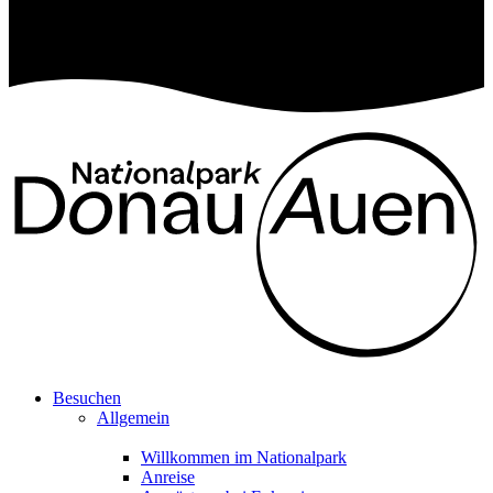
Besuchen
Allgemein
Willkommen im Nationalpark
Anreise