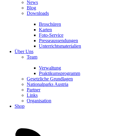
News
Blog
Downloads
Broschüren
Karten
Foto-Service
Presseaussendungen
Unterrichtsmaterialien
Über Uns
Team
Verwaltung
Praktikumsprogramm
Gesetzliche Grundlagen
Nationalparks Austria
Partner
Links
Organisation
Shop