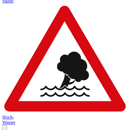
Sturm
Hoch-
Wasser