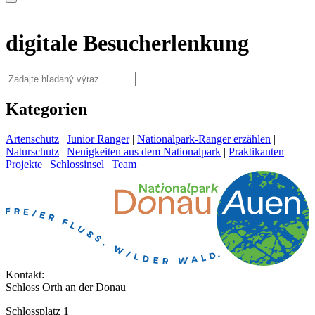
digitale Besucherlenkung
Kategorien
Artenschutz
|
Junior Ranger
|
Nationalpark-Ranger erzählen
|
Naturschutz
|
Neuigkeiten aus dem Nationalpark
|
Praktikanten
|
Projekte
|
Schlossinsel
|
Team
Kontakt:
Schloss Orth an der Donau
Schlossplatz 1