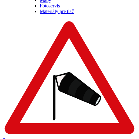
Mapy
Fotoservis
Materiály pre tlač