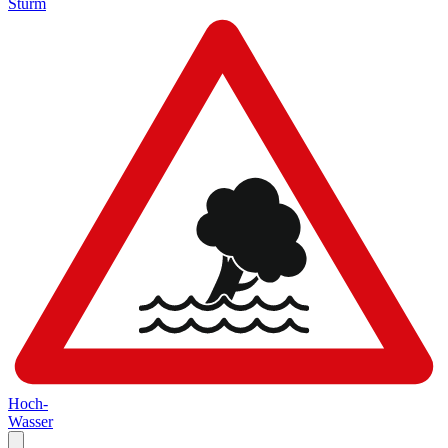
Sturm
Hoch-
Wasser