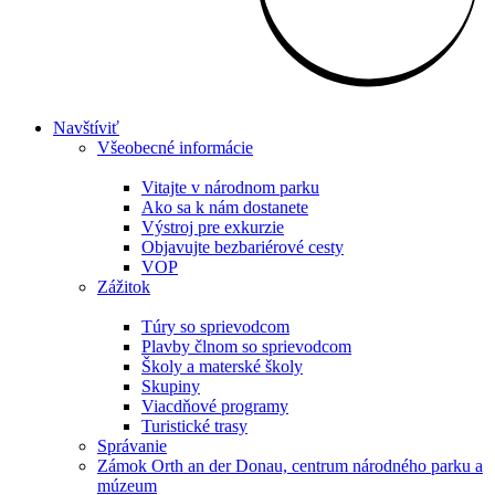
Navštíviť
Všeobecné informácie
Vitajte v národnom parku
Ako sa k nám dostanete
Výstroj pre exkurzie
Objavujte bezbariérové cesty
VOP
Zážitok
Túry so sprievodcom
Plavby člnom so sprievodcom
Školy a materské školy
Skupiny
Viacdňové programy
Turistické trasy
Správanie
Zámok Orth an der Donau, centrum národného parku a
múzeum