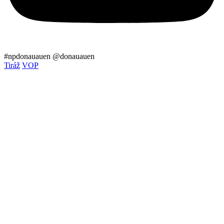
#npdonauauen
@donauauen
Tiráž
VOP