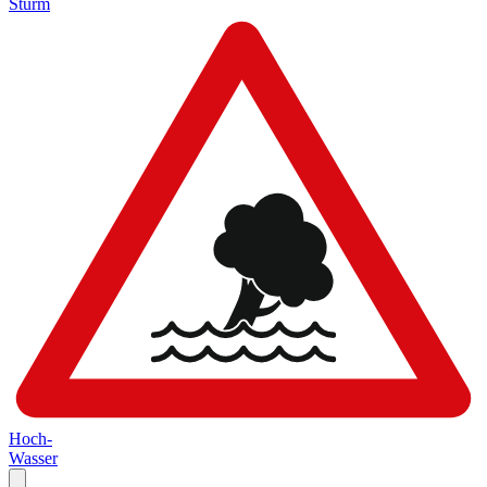
Sturm
Hoch-
Wasser