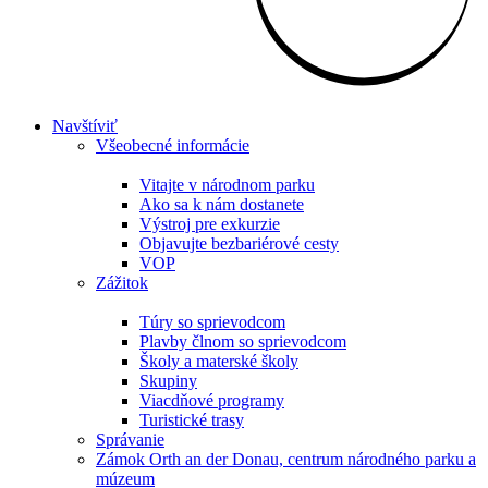
Navštíviť
Všeobecné informácie
Vitajte v národnom parku
Ako sa k nám dostanete
Výstroj pre exkurzie
Objavujte bezbariérové cesty
VOP
Zážitok
Túry so sprievodcom
Plavby člnom so sprievodcom
Školy a materské školy
Skupiny
Viacdňové programy
Turistické trasy
Správanie
Zámok Orth an der Donau, centrum národného parku a
múzeum