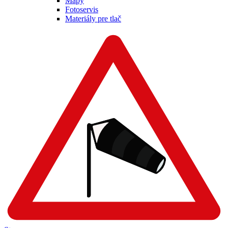
Mapy
Fotoservis
Materiály pre tlač