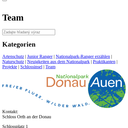
Team
Kategorien
Artenschutz
|
Junior Ranger
|
Nationalpark-Ranger erzählen
|
Naturschutz
|
Neuigkeiten aus dem Nationalpark
|
Praktikanten
|
Projekte
|
Schlossinsel
|
Team
Kontakt:
Schloss Orth an der Donau
Schlossplatz 1