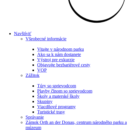
Navštíviť
Všeobecné informácie
Vitajte v národnom parku
Ako sa k nám dostanete
Výstroj pre exkurzie
Objavujte bezbariérové cesty
VOP
Zážitok
Túry so sprievodcom
Plavby člnom so sprievodcom
Školy a materské školy
Skupiny
Viacdňové programy
Turistické trasy
Správanie
Zámok Orth an der Donau, centrum národného parku a
múzeum