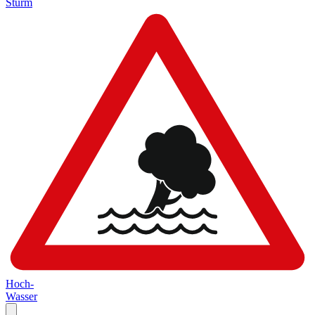
Sturm
Hoch-
Wasser