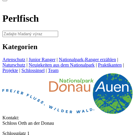
Perlfisch
Kategorien
Artenschutz
|
Junior Ranger
|
Nationalpark-Ranger erzählen
|
Naturschutz
|
Neuigkeiten aus dem Nationalpark
|
Praktikanten
|
Projekte
|
Schlossinsel
|
Team
Kontakt:
Schloss Orth an der Donau
Schlossplatz 1