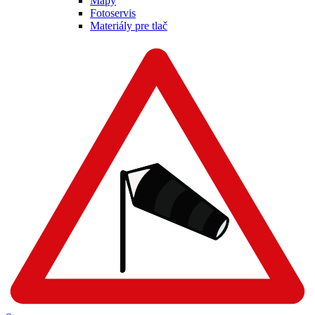
Mapy
Fotoservis
Materiály pre tlač