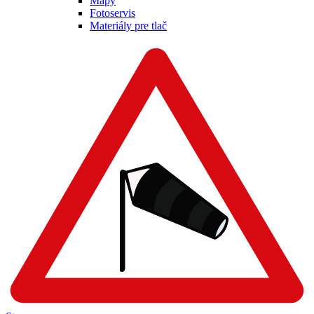
Mapy
Fotoservis
Materiály pre tlač