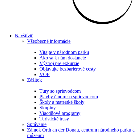
Navštíviť
Všeobecné informácie
Vitajte v národnom parku
Ako sa k nám dostanete
Výstroj pre exkurzie
Objavujte bezbariérové cesty
VOP
Zážitok
Túry so sprievodcom
Plavby člnom so sprievodcom
Školy a materské školy
Skupiny
Viacdňové programy
Turistické trasy
Správanie
Zámok Orth an der Donau, centrum národného parku a
múzeum