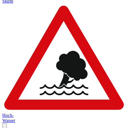
Sturm
Hoch-
Wasser