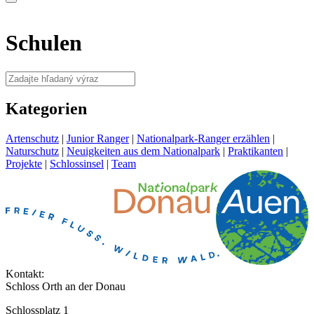
Schulen
Kategorien
Artenschutz
|
Junior Ranger
|
Nationalpark-Ranger erzählen
|
Naturschutz
|
Neuigkeiten aus dem Nationalpark
|
Praktikanten
|
Projekte
|
Schlossinsel
|
Team
Kontakt:
Schloss Orth an der Donau
Schlossplatz 1