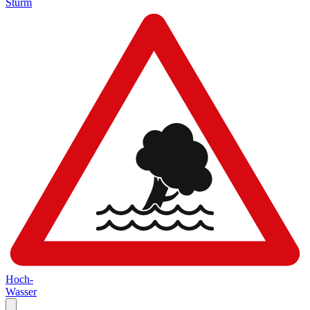
Sturm
Hoch-
Wasser