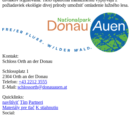
požiadaviek ekológie divej prírody umožniť omladenie lužného lesa.
Kontakt:
Schloss Orth an der Donau
Schlossplatz 1
2304 Orth an der Donau
Telefon:
+43 2212 3555
E-Mail:
schlossorth@donauauen.at
Quicklinks:
navštíviť
Tím
Partneri
Materiály pre tlač
K stiahnutiu
Social: