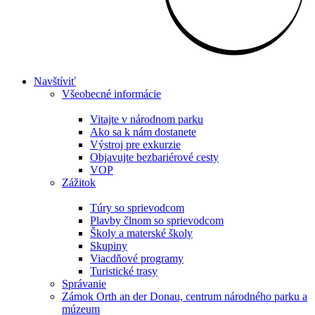
Navštíviť
Všeobecné informácie
Vitajte v národnom parku
Ako sa k nám dostanete
Výstroj pre exkurzie
Objavujte bezbariérové cesty
VOP
Zážitok
Túry so sprievodcom
Plavby člnom so sprievodcom
Školy a materské školy
Skupiny
Viacdňové programy
Turistické trasy
Správanie
Zámok Orth an der Donau, centrum národného parku a
múzeum