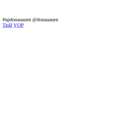
#npdonauauen
@donauauen
Tiráž
VOP