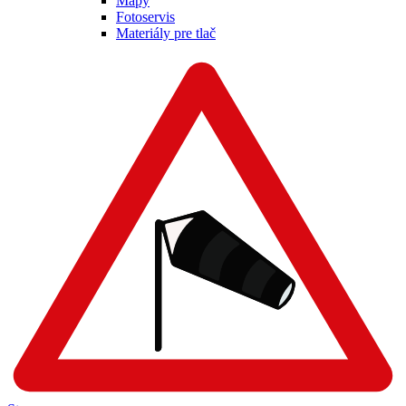
Mapy
Fotoservis
Materiály pre tlač