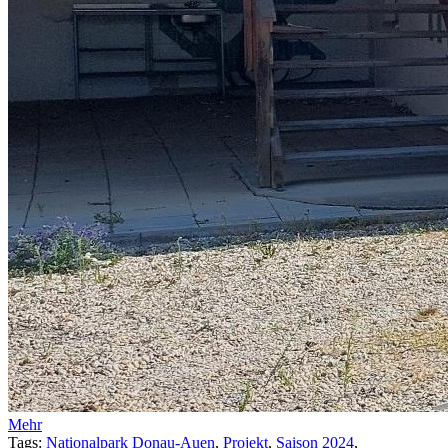
Mehr
Tags:
Nationalpark Donau-Auen
,
Projekt
,
Saison 2024
,