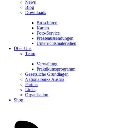
News
Blog
Downloads
Broschüren
Karten
Foto-Service
Presseaussendungen
Unterrichtsmaterialien
Über Uns
Team
Verwaltung
Praktikumsprogramm
Gesetzliche Grundlagen
Nationalparks Austria
Partner
Links
Organisation
Shop