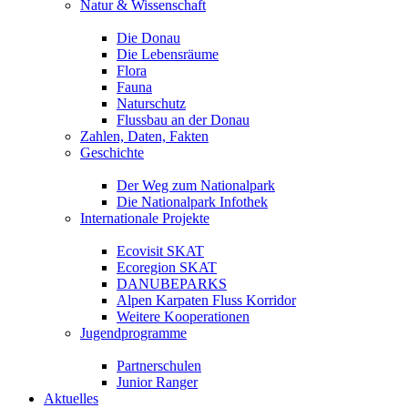
Natur & Wissenschaft
Die Donau
Die Lebensräume
Flora
Fauna
Naturschutz
Flussbau an der Donau
Zahlen, Daten, Fakten
Geschichte
Der Weg zum Nationalpark
Die Nationalpark Infothek
Internationale Projekte
Ecovisit SKAT
Ecoregion SKAT
DANUBEPARKS
Alpen Karpaten Fluss Korridor
Weitere Kooperationen
Jugendprogramme
Partnerschulen
Junior Ranger
Aktuelles