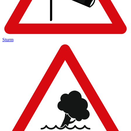
Sturm