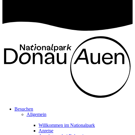
Besuchen
Allgemein
Willkommen im Nationalpark
Anreise