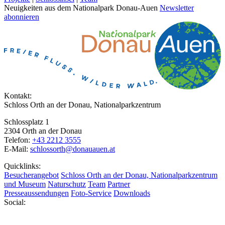
Neuigkeiten aus dem Nationalpark Donau-Auen
Newsletter
abonnieren
Kontakt:
Schloss Orth an der Donau, Nationalparkzentrum
Schlossplatz 1
2304 Orth an der Donau
Telefon:
+43 2212 3555
E-Mail:
schlossorth@donauauen.at
Quicklinks:
Besucherangebot
Schloss Orth an der Donau, Nationalparkzentrum
und Museum
Naturschutz
Team
Partner
Presseaussendungen
Foto-Service
Downloads
Social: