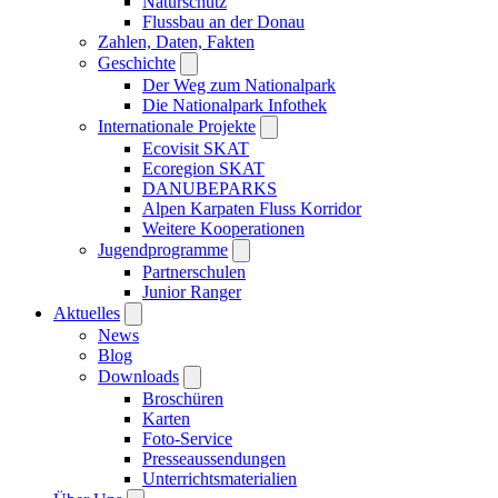
Naturschutz
Flussbau an der Donau
Zahlen, Daten, Fakten
Geschichte
Der Weg zum Nationalpark
Die Nationalpark Infothek
Internationale Projekte
Ecovisit SKAT
Ecoregion SKAT
DANUBEPARKS
Alpen Karpaten Fluss Korridor
Weitere Kooperationen
Jugendprogramme
Partnerschulen
Junior Ranger
Aktuelles
News
Blog
Downloads
Broschüren
Karten
Foto-Service
Presseaussendungen
Unterrichtsmaterialien