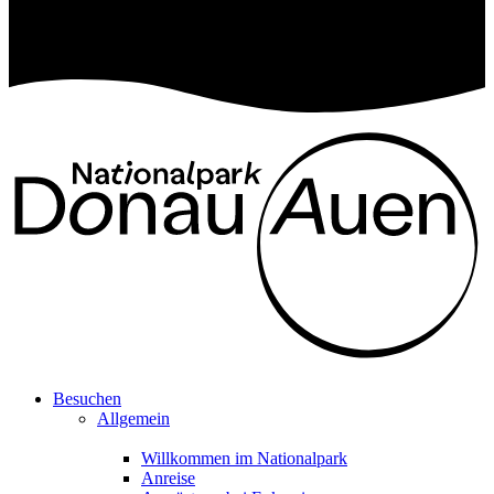
Besuchen
Allgemein
Willkommen im Nationalpark
Anreise