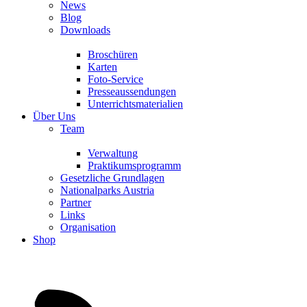
News
Blog
Downloads
Broschüren
Karten
Foto-Service
Presseaussendungen
Unterrichtsmaterialien
Über Uns
Team
Verwaltung
Praktikumsprogramm
Gesetzliche Grundlagen
Nationalparks Austria
Partner
Links
Organisation
Shop