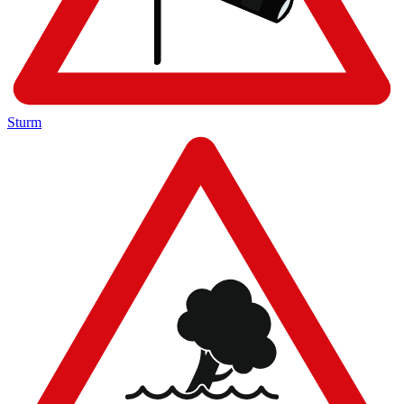
Sturm