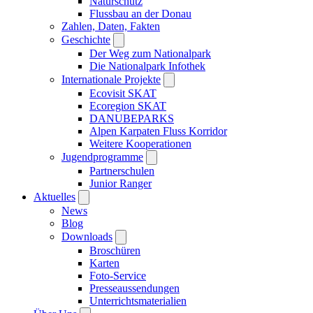
Naturschutz
Flussbau an der Donau
Zahlen, Daten, Fakten
Geschichte
Der Weg zum Nationalpark
Die Nationalpark Infothek
Internationale Projekte
Ecovisit SKAT
Ecoregion SKAT
DANUBEPARKS
Alpen Karpaten Fluss Korridor
Weitere Kooperationen
Jugendprogramme
Partnerschulen
Junior Ranger
Aktuelles
News
Blog
Downloads
Broschüren
Karten
Foto-Service
Presseaussendungen
Unterrichtsmaterialien