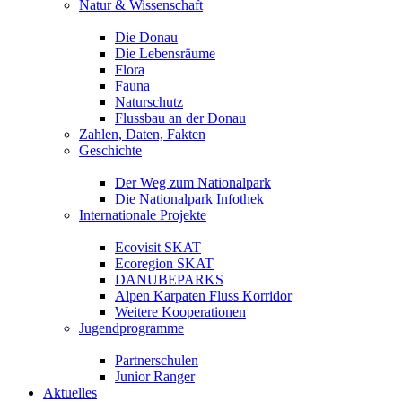
Natur & Wissenschaft
Die Donau
Die Lebensräume
Flora
Fauna
Naturschutz
Flussbau an der Donau
Zahlen, Daten, Fakten
Geschichte
Der Weg zum Nationalpark
Die Nationalpark Infothek
Internationale Projekte
Ecovisit SKAT
Ecoregion SKAT
DANUBEPARKS
Alpen Karpaten Fluss Korridor
Weitere Kooperationen
Jugendprogramme
Partnerschulen
Junior Ranger
Aktuelles