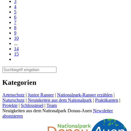
3
4
5
6
7
8
9
10
...
14
15
Kategorien
Artenschutz
|
Junior Ranger
|
Nationalpark-Ranger erzählen
|
Naturschutz
|
Neuigkeiten aus dem Nationalpark
|
Praktikanten
|
Projekte
|
Schlossinsel
|
Team
Neuigkeiten aus dem Nationalpark Donau-Auen
Newsletter
abonnieren