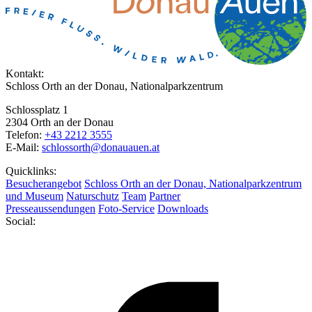
Kontakt:
Schloss Orth an der Donau, Nationalparkzentrum
Schlossplatz 1
2304 Orth an der Donau
Telefon:
+43 2212 3555
E-Mail:
schlossorth@donauauen.at
Quicklinks:
Besucherangebot
Schloss Orth an der Donau, Nationalparkzentrum
und Museum
Naturschutz
Team
Partner
Presseaussendungen
Foto-Service
Downloads
Social: