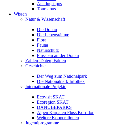
Ausflugstipps
Tourismus
Wissen
Natur & Wissenschaft
Die Donau
Die Lebensräume
Flora
Fauna
Naturschutz
Flussbau an der Donau
Zahlen, Daten, Fakten
Geschichte
Der Weg zum Nationalpark
Die Nationalpark Infothek
Internationale Projekte
Ecovisit SKAT
Ecoregion SKAT
DANUBEPARKS
Alpen Karpaten Fluss Korridor
Weitere Kooperationen
Jugendprogramme