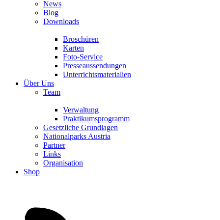
News
Blog
Downloads
Broschüren
Karten
Foto-Service
Presseaussendungen
Unterrichtsmaterialien
Über Uns
Team
Verwaltung
Praktikumsprogramm
Gesetzliche Grundlagen
Nationalparks Austria
Partner
Links
Organisation
Shop