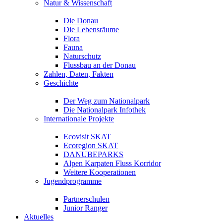
Natur & Wissenschaft
Die Donau
Die Lebensräume
Flora
Fauna
Naturschutz
Flussbau an der Donau
Zahlen, Daten, Fakten
Geschichte
Der Weg zum Nationalpark
Die Nationalpark Infothek
Internationale Projekte
Ecovisit SKAT
Ecoregion SKAT
DANUBEPARKS
Alpen Karpaten Fluss Korridor
Weitere Kooperationen
Jugendprogramme
Partnerschulen
Junior Ranger
Aktuelles