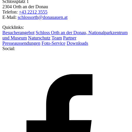
Schlossplatz 1
2304 Orth an der Donau
Telefon:
+43 2212 3555
E-Mail:
schlossorth@donauauen.at
Quicklinks:
Besucherangebot
Schloss Orth an der Donau, Nationalparkzentrum
und Museum
Naturschutz
Team
Partner
Presseaussendungen
Foto-Service
Downloads
Social: