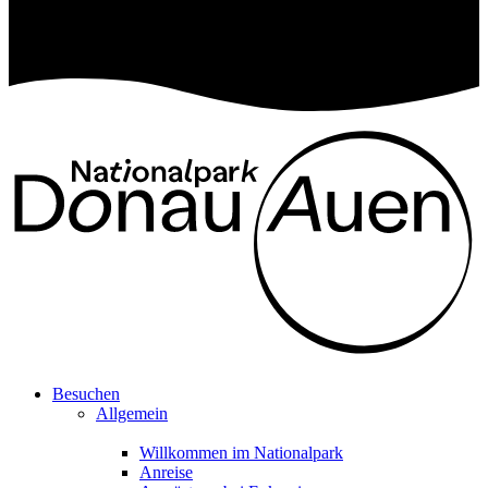
Besuchen
Allgemein
Willkommen im Nationalpark
Anreise