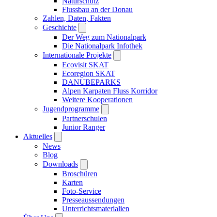
Naturschutz
Flussbau an der Donau
Zahlen, Daten, Fakten
Geschichte
Der Weg zum Nationalpark
Die Nationalpark Infothek
Internationale Projekte
Ecovisit SKAT
Ecoregion SKAT
DANUBEPARKS
Alpen Karpaten Fluss Korridor
Weitere Kooperationen
Jugendprogramme
Partnerschulen
Junior Ranger
Aktuelles
News
Blog
Downloads
Broschüren
Karten
Foto-Service
Presseaussendungen
Unterrichtsmaterialien