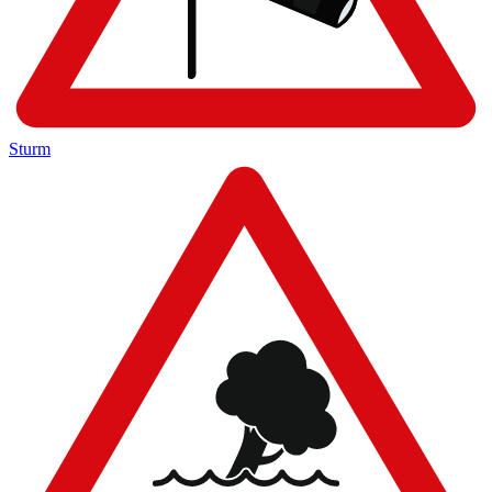
Sturm