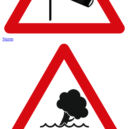
Sturm