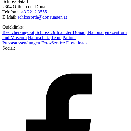
Schlossplatz 1
2304 Orth an der Donau
Telefon:
+43 2212 3555
E-Mail:
schlossorth@donauauen.at
Quicklinks:
Besucherangebot
Schloss Orth an der Donau, Nationalparkzentrum
und Museum
Naturschutz
Team
Partner
Presseaussendungen
Foto-Service
Downloads
Social: