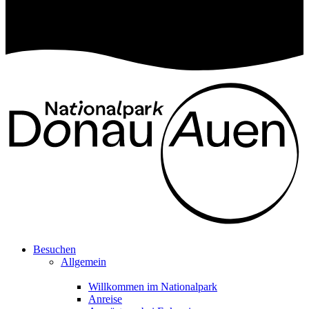
Besuchen
Allgemein
Willkommen im Nationalpark
Anreise