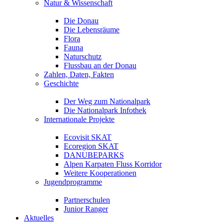
Natur & Wissenschaft
Die Donau
Die Lebensräume
Flora
Fauna
Naturschutz
Flussbau an der Donau
Zahlen, Daten, Fakten
Geschichte
Der Weg zum Nationalpark
Die Nationalpark Infothek
Internationale Projekte
Ecovisit SKAT
Ecoregion SKAT
DANUBEPARKS
Alpen Karpaten Fluss Korridor
Weitere Kooperationen
Jugendprogramme
Partnerschulen
Junior Ranger
Aktuelles