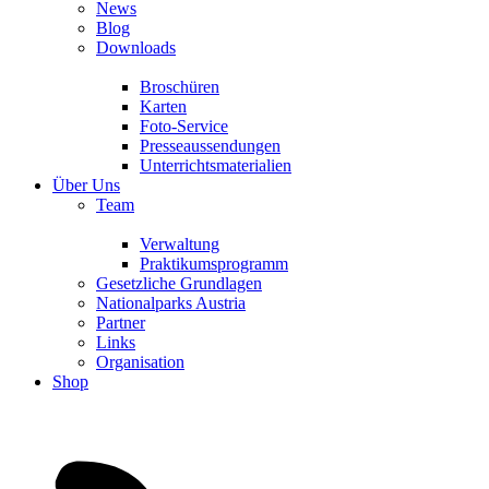
News
Blog
Downloads
Broschüren
Karten
Foto-Service
Presseaussendungen
Unterrichtsmaterialien
Über Uns
Team
Verwaltung
Praktikumsprogramm
Gesetzliche Grundlagen
Nationalparks Austria
Partner
Links
Organisation
Shop