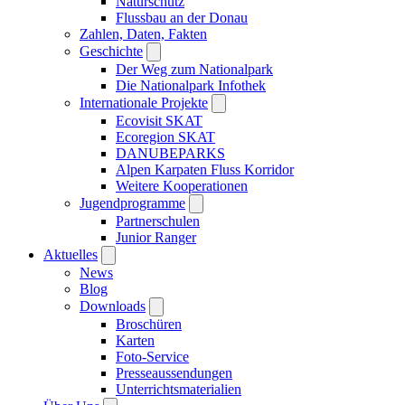
Naturschutz
Flussbau an der Donau
Zahlen, Daten, Fakten
Geschichte
Der Weg zum Nationalpark
Die Nationalpark Infothek
Internationale Projekte
Ecovisit SKAT
Ecoregion SKAT
DANUBEPARKS
Alpen Karpaten Fluss Korridor
Weitere Kooperationen
Jugendprogramme
Partnerschulen
Junior Ranger
Aktuelles
News
Blog
Downloads
Broschüren
Karten
Foto-Service
Presseaussendungen
Unterrichtsmaterialien