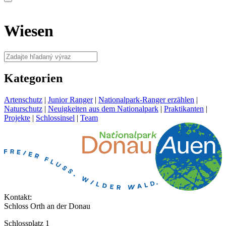
Wiesen
Kategorien
Artenschutz
|
Junior Ranger
|
Nationalpark-Ranger erzählen
|
Naturschutz
|
Neuigkeiten aus dem Nationalpark
|
Praktikanten
|
Projekte
|
Schlossinsel
|
Team
Kontakt:
Schloss Orth an der Donau
Schlossplatz 1