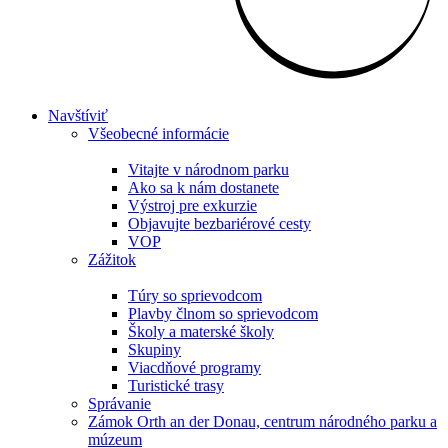
Navštíviť
Všeobecné informácie
Vitajte v národnom parku
Ako sa k nám dostanete
Výstroj pre exkurzie
Objavujte bezbariérové cesty
VOP
Zážitok
Túry so sprievodcom
Plavby člnom so sprievodcom
Školy a materské školy
Skupiny
Viacdňové programy
Turistické trasy
Správanie
Zámok Orth an der Donau, centrum národného parku a
múzeum