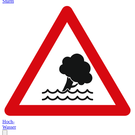
Sturm
Hoch-
Wasser