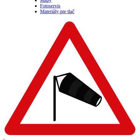
Mapy
Fotoservis
Materiály pre tlač