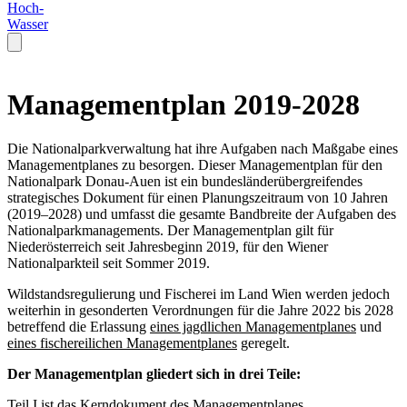
Hoch-
Wasser
Managementplan 2019-2028
Die Nationalparkverwaltung hat ihre Aufgaben nach Maßgabe eines
Managementplanes zu besorgen. Dieser Managementplan für den
Nationalpark Donau-Auen ist ein bundesländerübergreifendes
strategisches Dokument für einen Planungszeitraum von 10 Jahren
(2019–2028) und umfasst die gesamte Bandbreite der Aufgaben des
Nationalparkmanagements. Der Managementplan gilt für
Niederösterreich seit Jahresbeginn 2019, für den Wiener
Nationalparkteil seit Sommer 2019.
Wildstandsregulierung und Fischerei im Land Wien werden jedoch
weiterhin in gesonderten Verordnungen für die Jahre 2022 bis 2028
betreffend die Erlassung
eines jagdlichen Managementplanes
und
eines fischereilichen Managementplanes
geregelt.
Der Managementplan gliedert sich in drei Teile:
Teil I ist das Kerndokument des Managementplanes.