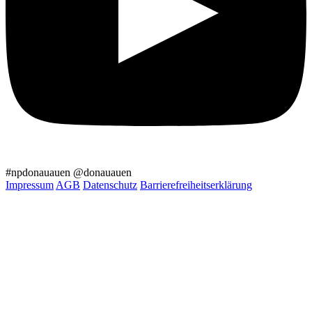
#npdonauauen
@donauauen
Impressum
AGB
Datenschutz
Barrierefreiheitserklärung