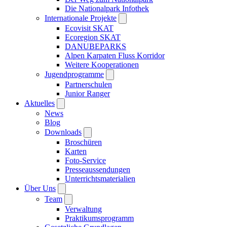
Die Nationalpark Infothek
Internationale Projekte
Ecovisit SKAT
Ecoregion SKAT
DANUBEPARKS
Alpen Karpaten Fluss Korridor
Weitere Kooperationen
Jugendprogramme
Partnerschulen
Junior Ranger
Aktuelles
News
Blog
Downloads
Broschüren
Karten
Foto-Service
Presseaussendungen
Unterrichtsmaterialien
Über Uns
Team
Verwaltung
Praktikumsprogramm