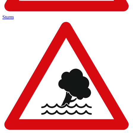
Sturm