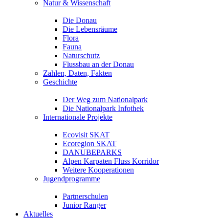
Natur & Wissenschaft
Die Donau
Die Lebensräume
Flora
Fauna
Naturschutz
Flussbau an der Donau
Zahlen, Daten, Fakten
Geschichte
Der Weg zum Nationalpark
Die Nationalpark Infothek
Internationale Projekte
Ecovisit SKAT
Ecoregion SKAT
DANUBEPARKS
Alpen Karpaten Fluss Korridor
Weitere Kooperationen
Jugendprogramme
Partnerschulen
Junior Ranger
Aktuelles