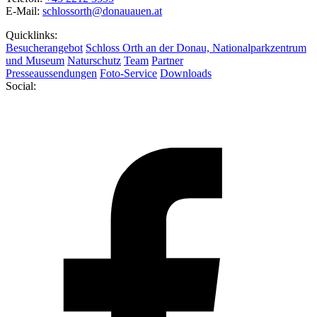
E-Mail:
schlossorth@donauauen.at
Quicklinks:
Besucherangebot
Schloss Orth an der Donau, Nationalparkzentrum
und Museum
Naturschutz
Team
Partner
Presseaussendungen
Foto-Service
Downloads
Social: