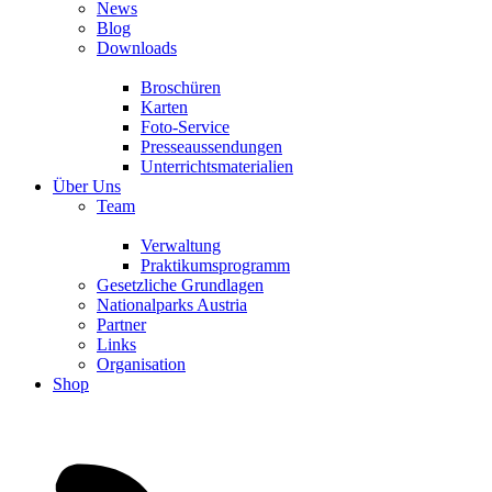
News
Blog
Downloads
Broschüren
Karten
Foto-Service
Presseaussendungen
Unterrichtsmaterialien
Über Uns
Team
Verwaltung
Praktikumsprogramm
Gesetzliche Grundlagen
Nationalparks Austria
Partner
Links
Organisation
Shop