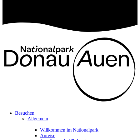
Besuchen
Allgemein
Willkommen im Nationalpark
Anreise