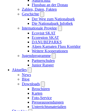
Naturschutz
Flussbau an der Donau
Zahlen, Daten, Fakten
Geschichte
Der Weg zum Nationalpark
Die Nationalpark Infothek
Internationale Projekte
Ecovisit SKAT
Ecoregion SKAT
DANUBEPARKS
Alpen Karpaten Fluss Korridor
Weitere Kooperationen
Jugendprogramme
Partnerschulen
Junior Ranger
Aktuelles
News
Blog
Downloads
Broschüren
Karten
Foto-Service
Presseaussendungen
Unterrichtsmaterialien