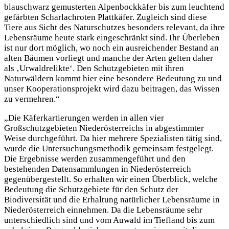
blauschwarz gemusterten Alpenbockkäfer bis zum leuchtend
gefärbten Scharlachroten Plattkäfer. Zugleich sind diese
Tiere aus Sicht des Naturschutzes besonders relevant, da ihre
Lebensräume heute stark eingeschränkt sind. Ihr Überleben
ist nur dort möglich, wo noch ein ausreichender Bestand an
alten Bäumen vorliegt und manche der Arten gelten daher
als ‚Urwaldrelikte‘. Den Schutzgebieten mit ihren
Naturwäldern kommt hier eine besondere Bedeutung zu und
unser Kooperationsprojekt wird dazu beitragen, das Wissen
zu vermehren.“
„Die Käferkartierungen werden in allen vier
Großschutzgebieten Niederösterreichs in abgestimmter
Weise durchgeführt. Da hier mehrere Spezialisten tätig sind,
wurde die Untersuchungsmethodik gemeinsam festgelegt.
Die Ergebnisse werden zusammengeführt und den
bestehenden Datensammlungen in Niederösterreich
gegenübergestellt. So erhalten wir einen Überblick, welche
Bedeutung die Schutzgebiete für den Schutz der
Biodiversität und die Erhaltung natürlicher Lebensräume in
Niederösterreich einnehmen. Da die Lebensräume sehr
unterschiedlich sind und vom Auwald im Tiefland bis zum