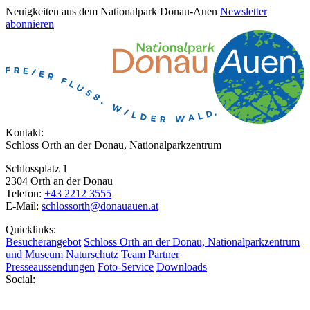
Neuigkeiten aus dem Nationalpark Donau-Auen
Newsletter
abonnieren
Kontakt:
Schloss Orth an der Donau, Nationalparkzentrum
Schlossplatz 1
2304 Orth an der Donau
Telefon:
+43 2212 3555
E-Mail:
schlossorth@donauauen.at
Quicklinks:
Besucherangebot
Schloss Orth an der Donau, Nationalparkzentrum
und Museum
Naturschutz
Team
Partner
Presseaussendungen
Foto-Service
Downloads
Social: