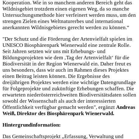
Kooperation. Wie in so manchem anderen Bereich geht das
Wildnisgebiet trotzdem einen eigenen Weg, da so manche
Untersuchungsmethode hier verfeinert werden muss, um den
strengen Zielen eines Weltnaturerbes und international
anerkannten Wildnisgebietes gerecht werden zu können.“
"Der Schutz und die Förderung der Artenvielfalt spielen im
UNESCO Biosphärenpark Wienerwald eine zentrale Rolle.
Seit Jahren setzten wir uns mit Erhebungs- und
Bildungsprojekten wie dem ‚Tag der Artenvielfalt‘ für die
Biodiversität in der Region Wienerwald ein. Daher freut es
uns besonders, dass wir auch im Rahmen dieses Projektes
einen Beitrag leisten können. Die Ergebnisse des
dreijährigen Projektes werden eine wichtige Datengrundlage
für Folgeprojekte und zukünftige Erhebungen schaffen. Die
erwarteten niederösterreichweiten Biodiversitätsdaten sollen
sowohl der Wissenschaft als auch der interessierten
Öffentlichkeit verfügbar gemacht werden", ergänzt
Andreas
Weiß, Direktor des Biosphärenpark Wienerwald.
Hintergrundinformation:
Das Gemeinschaftsprojekt „Erfassung, Verwaltung und