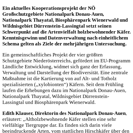
Ein aktuelles Kooperationsprojekt der NÖ
Großschutzgebiete Nationalpark Donau-Auen,
Nationalpark Thayatal, Biosphärenpark Wienerwald und
Wildnisgebiet Dürrenstein-Lassingtal setzt seinen
Schwerpunkt auf die Artenvielfalt holzbewohnender Käfer.
Kenntnisgewinn und Datenverwaltung nach einheitlichem
Schema gelten als Ziele der mehrjährigen Untersuchung.
Ein gemeinschaftliches Projekt der vier größten
Schutzgebiete Niederösterreichs, gefördert im EU-Programm
Ländliche Entwicklung, widmet sich ganz der Erfassung,
Verwaltung und Darstellung der Biodiversität. Eine zentrale
Maßnahme ist die Kartierung von auf Alt- und Totholz
spezialisierten („xylobionten“) Käfern. Seit dem Frühling
laufen die Erhebungen dazu im Nationalpark Donau-Auen,
Nationalpark Thayatal, Wildnisgebiet Dürrenstein-
Lassingtal und Biosphärenpark Wienerwald.
Edith Klauser, Direktorin des Nationalpark Donau-Auen
,
erläutert: „Altholzbewohnende Käfer stellen eine sehr
vielfältige Tiergruppe dar. Es finden sich darin viele
beeindruckende Arten, vom stattlichen Hirschkäfer über den