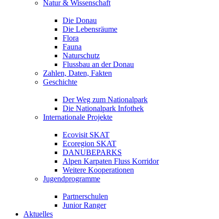
Natur & Wissenschaft
Die Donau
Die Lebensräume
Flora
Fauna
Naturschutz
Flussbau an der Donau
Zahlen, Daten, Fakten
Geschichte
Der Weg zum Nationalpark
Die Nationalpark Infothek
Internationale Projekte
Ecovisit SKAT
Ecoregion SKAT
DANUBEPARKS
Alpen Karpaten Fluss Korridor
Weitere Kooperationen
Jugendprogramme
Partnerschulen
Junior Ranger
Aktuelles