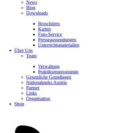
News
Blog
Downloads
Broschüren
Karten
Foto-Service
Presseaussendungen
Unterrichtsmaterialien
Über Uns
Team
Verwaltung
Praktikumsprogramm
Gesetzliche Grundlagen
Nationalparks Austria
Partner
Links
Organisation
Shop