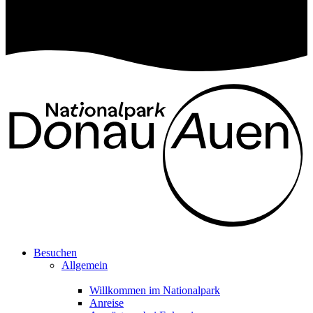
Besuchen
Allgemein
Willkommen im Nationalpark
Anreise