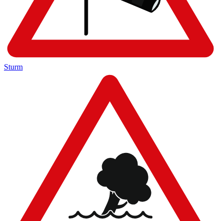
Sturm