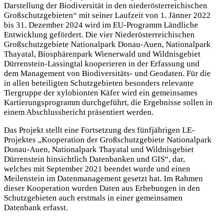
Darstellung der Biodiversität in den niederösterreichischen
Großschutzgebieten“ mit seiner Laufzeit von 1. Jänner 2022
bis 31. Dezember 2024 wird im EU-Programm Ländliche
Entwicklung gefördert. Die vier Niederösterreichischen
Großschutzgebiete Nationalpark Donau-Auen, Nationalpark
Thayatal, Biosphärenpark Wienerwald und Wildnisgebiet
Dürrenstein-Lassingtal kooperieren in der Erfassung und
dem Management von Biodiversitäts- und Geodaten. Für die
in allen beteiligten Schutzgebieten besonders relevante
Tiergruppe der xylobionten Käfer wird ein gemeinsames
Kartierungsprogramm durchgeführt, die Ergebnisse sollen in
einem Abschlussbericht präsentiert werden.
Das Projekt stellt eine Fortsetzung des fünfjährigen LE-
Projektes „Kooperation der Großschutzgebiete Nationalpark
Donau-Auen, Nationalpark Thayatal und Wildnisgebiet
Dürrenstein hinsichtlich Datenbanken und GIS“, dar,
welches mit September 2021 beendet wurde und einen
Meilenstein im Datenmanagement gesetzt hat. Im Rahmen
dieser Kooperation wurden Daten aus Erhebungen in den
Schutzgebieten auch erstmals in einer gemeinsamen
Datenbank erfasst.