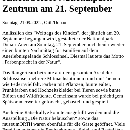
Zentrum am 21. September
Sonntag, 21.09.2025 , Orth/Donau
Anlässlich des "Welttags des Kindes", der jährlich am 20.
September begangen wird, gestaltete der Nationalpark
Donau-Auen am Sonntag, 21. September auch heuer wieder
einen bunten Nachmittag für Familien auf dem
Auerlebnisgelände Schlossinsel. Diesmal lautete das Motto
„Farbenpracht in der Natur“.
Das Rangerteam betreute auf dem gesamten Areal der
Schlossinsel mehrere Mitmachstationen rund um Themen
wie Federnvielfalt, Färben mit Pflanzen, bunte Falter,
Prunkfarben und Hochzeitskleider bei Tieren sowie bunte
Blüten und Wildfrüchte. Gemeinsam wurde bei prächtigem
Spätsommerwetter geforscht, gebastelt und gespielt.
Auch eine Rätselrallye konnte ausgefüllt werden und die
Ausstellung „Die Natur belauschen“ sowie das
museumORTH waren ebenfalls für die Gäste geöffnet. Viele
Familien nutzten die Beobachtungs-, Spiel- und Rastplätze