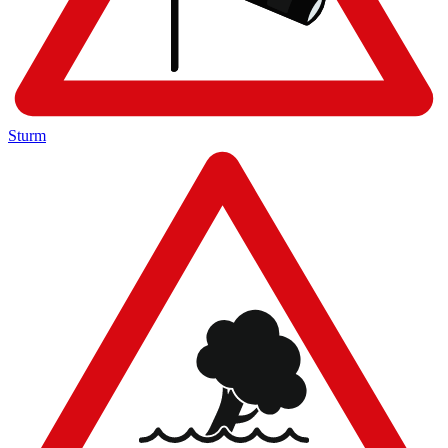
Sturm