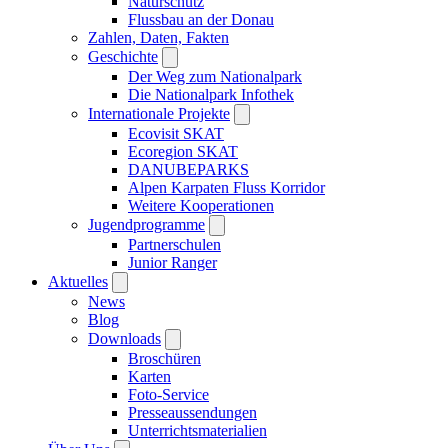
Naturschutz
Flussbau an der Donau
Zahlen, Daten, Fakten
Geschichte
Der Weg zum Nationalpark
Die Nationalpark Infothek
Internationale Projekte
Ecovisit SKAT
Ecoregion SKAT
DANUBEPARKS
Alpen Karpaten Fluss Korridor
Weitere Kooperationen
Jugendprogramme
Partnerschulen
Junior Ranger
Aktuelles
News
Blog
Downloads
Broschüren
Karten
Foto-Service
Presseaussendungen
Unterrichtsmaterialien