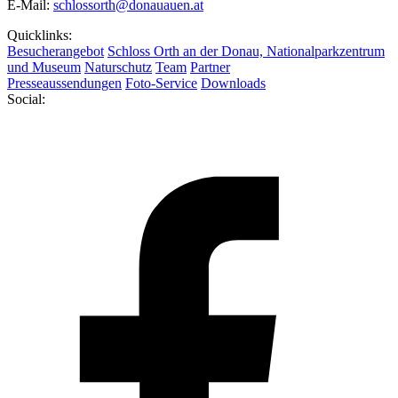
E-Mail:
schlossorth@donauauen.at
Quicklinks:
Besucherangebot
Schloss Orth an der Donau, Nationalparkzentrum
und Museum
Naturschutz
Team
Partner
Presseaussendungen
Foto-Service
Downloads
Social: