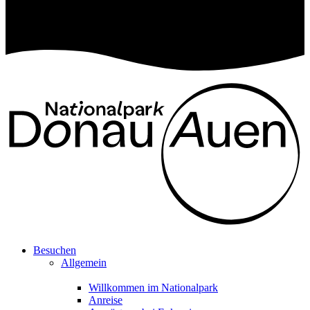
Besuchen
Allgemein
Willkommen im Nationalpark
Anreise