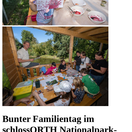
Bunter Familientag im
schlossORTH Nationalpark-