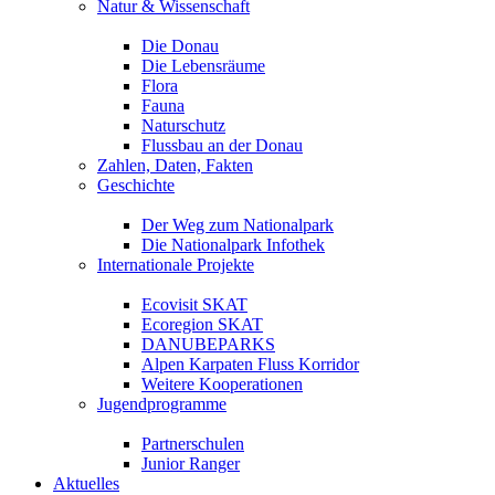
Natur & Wissenschaft
Die Donau
Die Lebensräume
Flora
Fauna
Naturschutz
Flussbau an der Donau
Zahlen, Daten, Fakten
Geschichte
Der Weg zum Nationalpark
Die Nationalpark Infothek
Internationale Projekte
Ecovisit SKAT
Ecoregion SKAT
DANUBEPARKS
Alpen Karpaten Fluss Korridor
Weitere Kooperationen
Jugendprogramme
Partnerschulen
Junior Ranger
Aktuelles