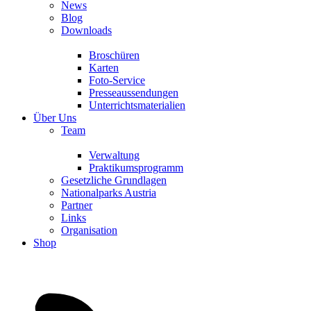
News
Blog
Downloads
Broschüren
Karten
Foto-Service
Presseaussendungen
Unterrichtsmaterialien
Über Uns
Team
Verwaltung
Praktikumsprogramm
Gesetzliche Grundlagen
Nationalparks Austria
Partner
Links
Organisation
Shop