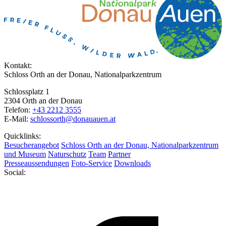
Kontakt:
Schloss Orth an der Donau, Nationalparkzentrum
Schlossplatz 1
2304 Orth an der Donau
Telefon:
+43 2212 3555
E-Mail:
schlossorth@donauauen.at
Quicklinks:
Besucherangebot
Schloss Orth an der Donau, Nationalparkzentrum
und Museum
Naturschutz
Team
Partner
Presseaussendungen
Foto-Service
Downloads
Social: