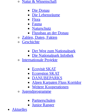
Natur & Wissenschaft
Die Donau
Die Lebensräume
Flora
Fauna
Naturschutz
Flussbau an der Donau
Zahlen, Daten, Fakten
Geschichte
Der Weg zum Nationalpark
Die Nationalpark Infothek
Internationale Projekte
Ecovisit SKAT
Ecoregion SKAT
DANUBEPARKS
Alpen Karpaten Fluss Korridor
Weitere Kooperationen
Jugendprogramme
Partnerschulen
Junior Ranger
Aktuelles