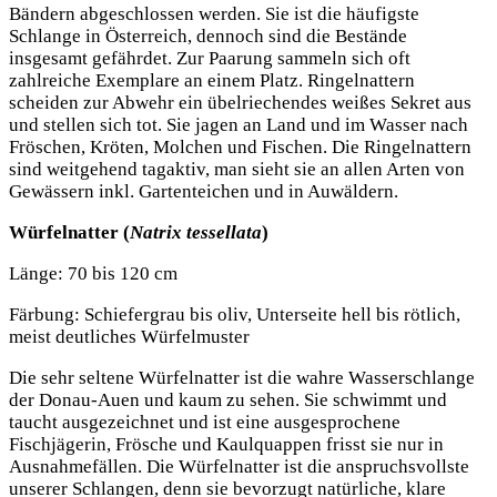
Bändern abgeschlossen werden. Sie ist die häufigste
Schlange in Österreich, dennoch sind die Bestände
insgesamt gefährdet. Zur Paarung sammeln sich oft
zahlreiche Exemplare an einem Platz. Ringelnattern
scheiden zur Abwehr ein übelriechendes weißes Sekret aus
und stellen sich tot. Sie jagen an Land und im Wasser nach
Fröschen, Kröten, Molchen und Fischen. Die Ringelnattern
sind weitgehend tagaktiv, man sieht sie an allen Arten von
Gewässern inkl. Gartenteichen und in Auwäldern.
Würfelnatter (
Natrix tessellata
)
Länge: 70 bis 120 cm
Färbung: Schiefergrau bis oliv, Unterseite hell bis rötlich,
meist deutliches Würfelmuster
Die sehr seltene Würfelnatter ist die wahre Wasserschlange
der Donau-Auen und kaum zu sehen. Sie schwimmt und
taucht ausgezeichnet und ist eine ausgesprochene
Fischjägerin, Frösche und Kaulquappen frisst sie nur in
Ausnahmefällen. Die Würfelnatter ist die anspruchsvollste
unserer Schlangen, denn sie bevorzugt natürliche, klare