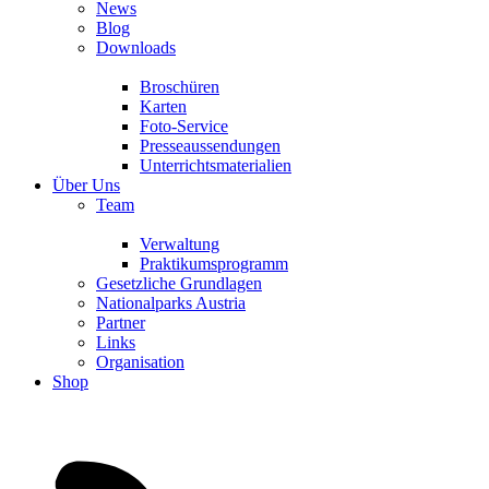
News
Blog
Downloads
Broschüren
Karten
Foto-Service
Presseaussendungen
Unterrichtsmaterialien
Über Uns
Team
Verwaltung
Praktikumsprogramm
Gesetzliche Grundlagen
Nationalparks Austria
Partner
Links
Organisation
Shop