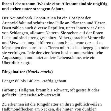
ihren Lebensraum. Was sie eint: Allesamt sind sie ungiftig
und stehen unter strengem Schutz.
Der Nationalpark Donau-Auen ist ein Hot Spot der
Artenvielfalt und schützt eine Fülle an Pflanzen und Tieren.
Dazu zählen auch diverse Reptilien, unter ihnen vier Arten
von Schlangen, allesamt Nattern. Sie stehen auf der Roten
Liste und sind streng geschützt. Althergebrachte Vorurteile
und Verwechslungen führen dennoch bis heute dazu, dass
Menschen den harmlosen Tieren mit Abscheu begegnen oder
sie verfolgen. Jede der vier Arten besitzt unterschiedliche
Anpassungen und nutzt andere Lebensräume, wie ein
Überblick zeigt:
Ringelnatter (
Natrix natrix
)
Länge: 80 bis 140 cm, kräftig gebaut
Färbung: Hellgrau, braun bis schwarz, oft gestreift oder
gefleckt, Unterseite schwarzweiß
Zu erkennen ist die Ringelnatter an ihren gelblichweißen
Halbmondflecken am Nacken, die hinten von dunklen