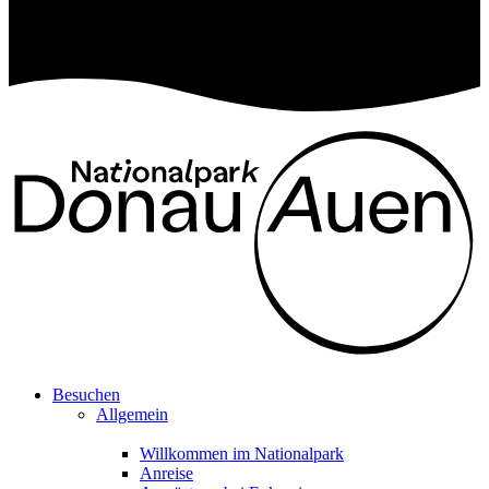
Besuchen
Allgemein
Willkommen im Nationalpark
Anreise