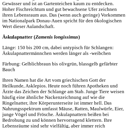
Gewässer und ist an Gartenteichen kaum zu entdecken.
Hoher Fischreichtum und gut bewachsene Ufer zeichnen
ihren Lebensraum aus. Das (wenn auch geringe) Vorkommen
im Nationalpark Donau-Auen spricht für den ökologischen
Wert dieser Aulandschaft.
Äskulapnatter (
Zamenis longissimus
)
Länge: 150 bis 200 cm, dabei untypisch für Schlangen:
Äskulapnattermännchen werden länger als -weibchen
Färbung: Gelblichbraun bis olivgrün, blassgelb gefärbter
Bauch
Ihren Namen hat die Art vom griechischen Gott der
Heilkunde, Asklepios. Heute noch führen Apotheken und
Ärzte das Zeichen der Schlange am Stab. Junge Tiere weisen
häufig eine ähnliche Nackenzeichnung auf wie die
Ringelnatter, ihre Körperunterseite ist immer hell. Das
Nahrungsspektrum umfasst Mäuse, Ratten, Maulwürfe, Eier,
junge Vögel und Frösche. Äskulapnattern beißen bei
Bedrohung zu und können hervorragend klettern. Ihre
Lebensräume sind sehr vielfältig, aber immer reich