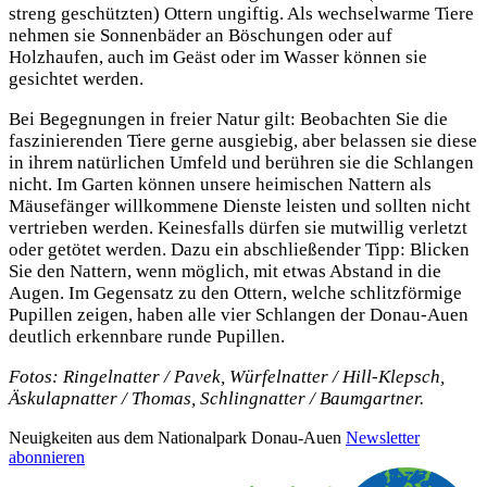
streng geschützten) Ottern ungiftig. Als wechselwarme Tiere
nehmen sie Sonnenbäder an Böschungen oder auf
Holzhaufen, auch im Geäst oder im Wasser können sie
gesichtet werden.
Bei Begegnungen in freier Natur gilt: Beobachten Sie die
faszinierenden Tiere gerne ausgiebig, aber belassen sie diese
in ihrem natürlichen Umfeld und berühren sie die Schlangen
nicht. Im Garten können unsere heimischen Nattern als
Mäusefänger willkommene Dienste leisten und sollten nicht
vertrieben werden. Keinesfalls dürfen sie mutwillig verletzt
oder getötet werden. Dazu ein abschließender Tipp: Blicken
Sie den Nattern, wenn möglich, mit etwas Abstand in die
Augen. Im Gegensatz zu den Ottern, welche schlitzförmige
Pupillen zeigen, haben alle vier Schlangen der Donau-Auen
deutlich erkennbare runde Pupillen.
Fotos: Ringelnatter / Pavek, Würfelnatter / Hill-Klepsch,
Äskulapnatter / Thomas, Schlingnatter / Baumgartner.
Neuigkeiten aus dem Nationalpark Donau-Auen
Newsletter
abonnieren