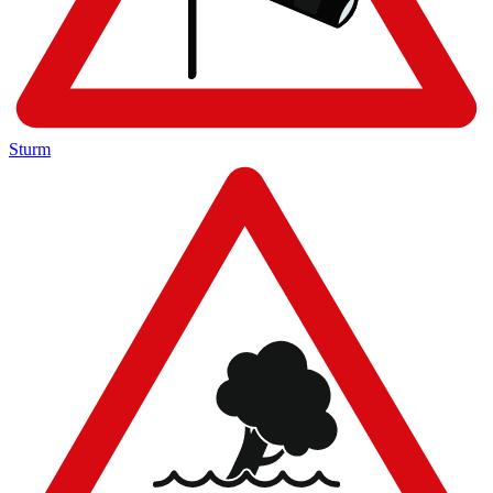
Sturm