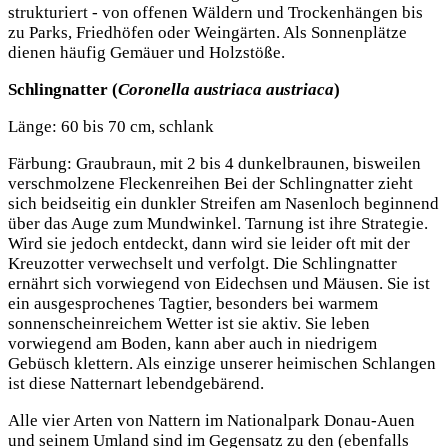
strukturiert - von offenen Wäldern und Trockenhängen bis
zu Parks, Friedhöfen oder Weingärten. Als Sonnenplätze
dienen häufig Gemäuer und Holzstöße.
Schlingnatter (
Coronella austriaca austriaca
)
Länge: 60 bis 70 cm, schlank
Färbung: Graubraun, mit 2 bis 4 dunkelbraunen, bisweilen
verschmolzene Fleckenreihen Bei der Schlingnatter zieht
sich beidseitig ein dunkler Streifen am Nasenloch beginnend
über das Auge zum Mundwinkel. Tarnung ist ihre Strategie.
Wird sie jedoch entdeckt, dann wird sie leider oft mit der
Kreuzotter verwechselt und verfolgt. Die Schlingnatter
ernährt sich vorwiegend von Eidechsen und Mäusen. Sie ist
ein ausgesprochenes Tagtier, besonders bei warmem
sonnenscheinreichem Wetter ist sie aktiv. Sie leben
vorwiegend am Boden, kann aber auch in niedrigem
Gebüsch klettern. Als einzige unserer heimischen Schlangen
ist diese Natternart lebendgebärend.
Alle vier Arten von Nattern im Nationalpark Donau-Auen
und seinem Umland sind im Gegensatz zu den (ebenfalls