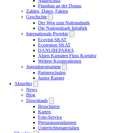
Naturschutz
Flussbau an der Donau
Zahlen, Daten, Fakten
Geschichte
Der Weg zum Nationalpark
Die Nationalpark Infothek
Internationale Projekte
Ecovisit SKAT
Ecoregion SKAT
DANUBEPARKS
Alpen Karpaten Fluss Korridor
Weitere Kooperationen
Jugendprogramme
Partnerschulen
Junior Ranger
Aktuelles
News
Blog
Downloads
Broschüren
Karten
Foto-Service
Presseaussendungen
Unterrichtsmaterialien