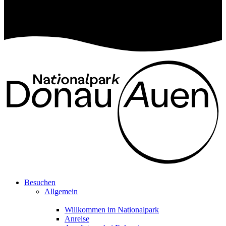
Besuchen
Allgemein
Willkommen im Nationalpark
Anreise