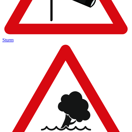
Sturm