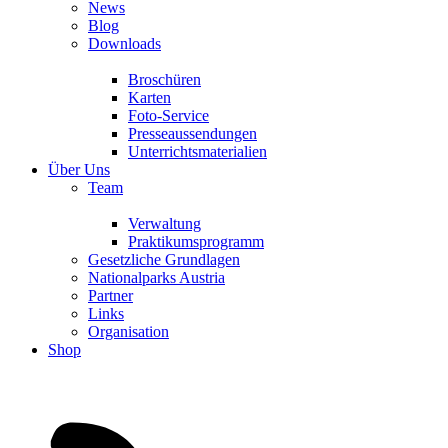
News
Blog
Downloads
Broschüren
Karten
Foto-Service
Presseaussendungen
Unterrichtsmaterialien
Über Uns
Team
Verwaltung
Praktikumsprogramm
Gesetzliche Grundlagen
Nationalparks Austria
Partner
Links
Organisation
Shop