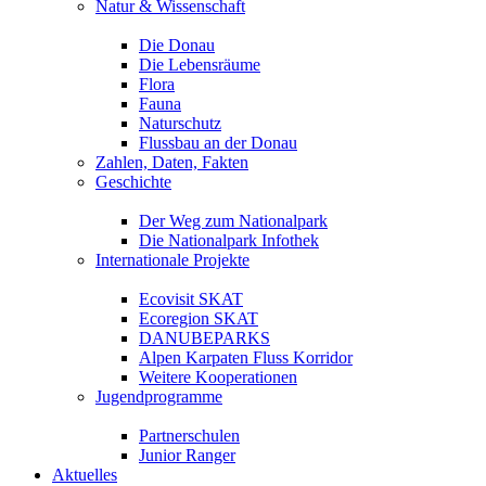
Natur & Wissenschaft
Die Donau
Die Lebensräume
Flora
Fauna
Naturschutz
Flussbau an der Donau
Zahlen, Daten, Fakten
Geschichte
Der Weg zum Nationalpark
Die Nationalpark Infothek
Internationale Projekte
Ecovisit SKAT
Ecoregion SKAT
DANUBEPARKS
Alpen Karpaten Fluss Korridor
Weitere Kooperationen
Jugendprogramme
Partnerschulen
Junior Ranger
Aktuelles