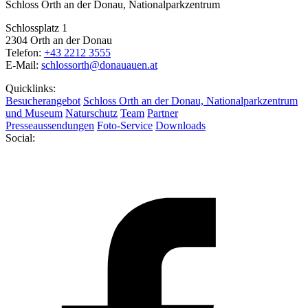
Schloss Orth an der Donau, Nationalparkzentrum
Schlossplatz 1
2304 Orth an der Donau
Telefon:
+43 2212 3555
E-Mail:
schlossorth@donauauen.at
Quicklinks:
Besucherangebot
Schloss Orth an der Donau, Nationalparkzentrum
und Museum
Naturschutz
Team
Partner
Presseaussendungen
Foto-Service
Downloads
Social: