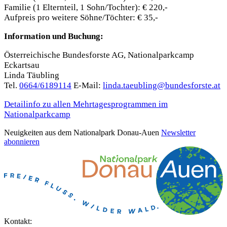
Familie (1 Elternteil, 1 Sohn/Tochter): € 220,-
Aufpreis pro weitere Söhne/Töchter: € 35,-
Information und Buchung:
Österreichische Bundesforste AG, Nationalparkcamp
Eckartsau
Linda Täubling
Tel.
0664/6189114
E-Mail:
linda.taeubling@bundesforste.at
Detailinfo zu allen Mehrtagesprogrammen im
Nationalparkcamp
Neuigkeiten aus dem Nationalpark Donau-Auen
Newsletter
abonnieren
Kontakt: