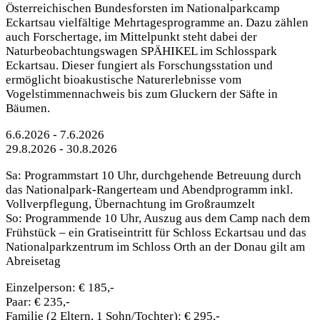
Österreichischen Bundesforsten im Nationalparkcamp
Eckartsau vielfältige Mehrtagesprogramme an. Dazu zählen
auch Forschertage, im Mittelpunkt steht dabei der
Naturbeobachtungswagen SPÄHIKEL im Schlosspark
Eckartsau. Dieser fungiert als Forschungsstation und
ermöglicht bioakustische Naturerlebnisse vom
Vogelstimmennachweis bis zum Gluckern der Säfte in
Bäumen.
6.6.2026 - 7.6.2026
29.8.2026 - 30.8.2026
Sa: Programmstart 10 Uhr, durchgehende Betreuung durch
das Nationalpark-Rangerteam und Abendprogramm inkl.
Vollverpflegung, Übernachtung im Großraumzelt
So: Programmende 10 Uhr, Auszug aus dem Camp nach dem
Frühstück – ein Gratiseintritt für Schloss Eckartsau und das
Nationalparkzentrum im Schloss Orth an der Donau gilt am
Abreisetag
Einzelperson: € 185,-
Paar: € 235,-
Familie (2 Eltern, 1 Sohn/Tochter): € 295,-