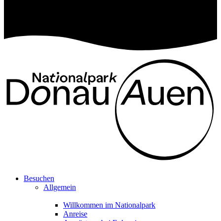
Besuchen
Allgemein
Willkommen im Nationalpark
Anreise