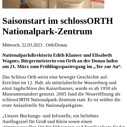
Saisonstart im schlossORTH
Nationalpark-Zentrum
Mittwoch, 22.03.2023 , Orth/Donau
Nationalparkdirektorin Edith Klauser und Elisabeth
Wagnes, Bürgermeisterin von Orth an der Donau luden
am 21. März zum Frühlingsspaziergang im „Tor zur Au“.
Das Schloss Orth weist eine bewegte Geschichte auf.
Errichtet im 12. Jhdt. als mittelalterliche Wasserburg und
einst Jagdschloss des Kaiserhauses, wurde es ab 1950 als
Museumsstandort genutzt. 2005 fand die Neueröffnung als
schlossORTH Nationalpark-Zentrum statt. Es ist seither die
erste Anlaufstelle für Nationalparkgäste.
„Unsere Buchungs- und Infostelle, ein beliebtes
Ausflugsziel für Groß und Klein sowie einen