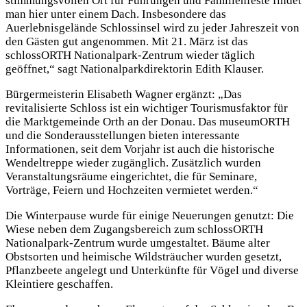
stimmungsvollen Ort für Führungen und Familienfeste findet
man hier unter einem Dach. Insbesondere das
Auerlebnisgelände Schlossinsel wird zu jeder Jahreszeit von
den Gästen gut angenommen. Mit 21. März ist das
schlossORTH Nationalpark-Zentrum wieder täglich
geöffnet,“ sagt Nationalparkdirektorin Edith Klauser.
Bürgermeisterin Elisabeth Wagner ergänzt: „Das
revitalisierte Schloss ist ein wichtiger Tourismusfaktor für
die Marktgemeinde Orth an der Donau. Das museumORTH
und die Sonderausstellungen bieten interessante
Informationen, seit dem Vorjahr ist auch die historische
Wendeltreppe wieder zugänglich. Zusätzlich wurden
Veranstaltungsräume eingerichtet, die für Seminare,
Vorträge, Feiern und Hochzeiten vermietet werden.“
Die Winterpause wurde für einige Neuerungen genutzt: Die
Wiese neben dem Zugangsbereich zum schlossORTH
Nationalpark-Zentrum wurde umgestaltet. Bäume alter
Obstsorten und heimische Wildsträucher wurden gesetzt,
Pflanzbeete angelegt und Unterkünfte für Vögel und diverse
Kleintiere geschaffen.