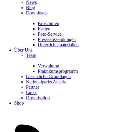
News
Blog
Downloads
Broschüren
Karten
Foto-Service
Presseaussendungen
Unterrichtsmaterialien
Über Uns
Team
Verwaltung
Praktikumsprogramm
Gesetzliche Grundlagen
Nationalparks Austria
Partner
Links
Organisation
Shop