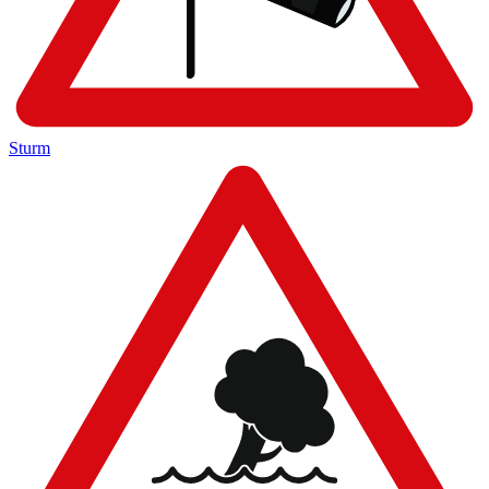
Sturm