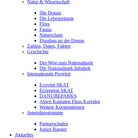
Natur & Wissenschaft
Die Donau
Die Lebensräume
Flora
Fauna
Naturschutz
Flussbau an der Donau
Zahlen, Daten, Fakten
Geschichte
Der Weg zum Nationalpark
Die Nationalpark Infothek
Internationale Projekte
Ecovisit SKAT
Ecoregion SKAT
DANUBEPARKS
Alpen Karpaten Fluss Korridor
Weitere Kooperationen
Jugendprogramme
Partnerschulen
Junior Ranger
Aktuelles