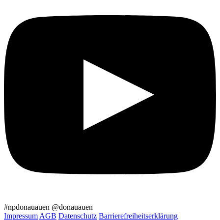
#npdonauauen
@donauauen
Impressum
AGB
Datenschutz
Barrierefreiheitserklärung