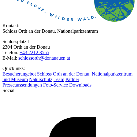
Kontakt:
Schloss Orth an der Donau, Nationalparkzentrum
Schlossplatz 1
2304 Orth an der Donau
Telefon:
+43 2212 3555
E-Mail:
schlossorth@donauauen.at
Quicklinks:
Besucherangebot
Schloss Orth an der Donau, Nationalparkzentrum
und Museum
Naturschutz
Team
Partner
Presseaussendungen
Foto-Service
Downloads
Social: