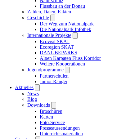
Naturschutz
Flussbau an der Donau
Zahlen, Daten, Fakten
Geschichte
Der Weg zum Nationalpark
Die Nationalpark Infothek
Internationale Projekte
Ecovisit SKAT
Ecoregion SKAT
DANUBEPARKS
Alpen Karpaten Fluss Korridor
Weitere Kooperationen
Jugendprogramme
Partnerschulen
Junior Ranger
Aktuelles
News
Blog
Downloads
Broschüren
Karten
Foto-Service
Presseaussendungen
Unterrichtsmaterialien