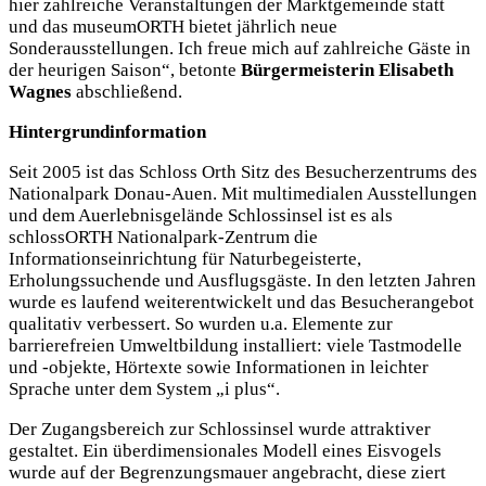
hier zahlreiche Veranstaltungen der Marktgemeinde statt
und das museumORTH bietet jährlich neue
Sonderausstellungen. Ich freue mich auf zahlreiche Gäste in
der heurigen Saison“, betonte
Bürgermeisterin Elisabeth
Wagnes
abschließend.
Hintergrundinformation
Seit 2005 ist das Schloss Orth Sitz des Besucherzentrums des
Nationalpark Donau-Auen. Mit multimedialen Ausstellungen
und dem Auerlebnisgelände Schlossinsel ist es als
schlossORTH Nationalpark-Zentrum die
Informationseinrichtung für Naturbegeisterte,
Erholungssuchende und Ausflugsgäste. In den letzten Jahren
wurde es laufend weiterentwickelt und das Besucherangebot
qualitativ verbessert. So wurden u.a. Elemente zur
barrierefreien Umweltbildung installiert: viele Tastmodelle
und -objekte, Hörtexte sowie Informationen in leichter
Sprache unter dem System „i plus“.
Der Zugangsbereich zur Schlossinsel wurde attraktiver
gestaltet. Ein überdimensionales Modell eines Eisvogels
wurde auf der Begrenzungsmauer angebracht, diese ziert