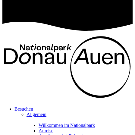
Besuchen
Allgemein
Willkommen im Nationalpark
Anreise