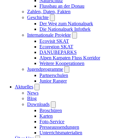
Naturschutz
Flussbau an der Donau
Zahlen, Daten, Fakten
Geschichte
Der Weg zum Nationalpark
Die Nationalpark Infothek
Internationale Projekte
Ecovisit SKAT
Ecoregion SKAT
DANUBEPARKS
Alpen Karpaten Fluss Korridor
Weitere Kooperationen
Jugendprogramme
Partnerschulen
Junior Ranger
Aktuelles
News
Blog
Downloads
Broschüren
Karten
Foto-Service
Presseaussendungen
Unterrichtsmaterialien