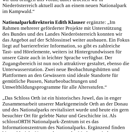
Niederösterreich aktuell auch an einem neuen Nationalpark
im Kampwald.“
Nationalparkdirektorin Edith Klauser
ergänzte: „Im
Rahmen mehrerer geförderter Projekte mit Unterstützung
des Bundes und des Landes Niederösterreich konnten wir
das Angebot auf der Schlossinsel weiter ausbauen. Ein Fokus
liegt auf barrierefreier Information, so gibt es zahlreiche
Tast- und Hörelemente, weiters ist Hintergrundwissen für
unsere Gäste auch in leichter Sprache verfügbar. Der
Zugangsbereich ist nun noch attraktiver gestaltet, ebenso die
Unterwasserstation. Zwei neue Beobachtungshütten und
Plattformen an den Gewässern sind ideale Standorte für
gemütliche Pausen, Naturbeobachtungen und
Umweltbildungsprogramme für alle Altersstufen.“
„Das Schloss Orth ist ein historisches Juwel, das in enger
Zusammenarbeit unserer Marktgemeinde Orth an der Donau
und des Nationalparks revitalisiert wurde und heute ein gern
besuchter Ort für gelebte Natur und Geschichte ist. Als
schlossORTH Nationalpark-Zentrum ist es das
Informationszentrum des Nationalparks. Ergänzend finden