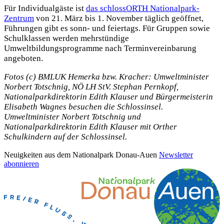
Für Individualgäste ist
das schlossORTH Nationalpark-
Zentrum
von 21. März bis 1. November täglich geöffnet,
Führungen gibt es sonn- und feiertags. Für Gruppen sowie
Schulklassen werden mehrstündige
Umweltbildungsprogramme nach Terminvereinbarung
angeboten.
Fotos (c) BMLUK Hemerka bzw. Kracher: Umweltminister
Norbert Totschnig, NÖ LH StV. Stephan Pernkopf,
Nationalparkdirektorin Edith Klauser und Bürgermeisterin
Elisabeth Wagnes besuchen die Schlossinsel.
Umweltminister Norbert Totschnig und
Nationalparkdirektorin Edith Klauser mit Orther
Schulkindern auf der Schlossinsel.
Neuigkeiten aus dem Nationalpark Donau-Auen
Newsletter
abonnieren