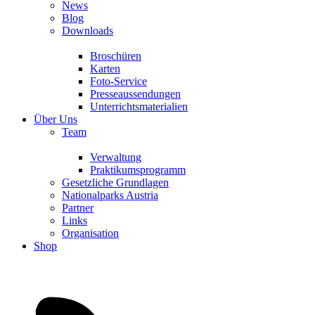
News
Blog
Downloads
Broschüren
Karten
Foto-Service
Presseaussendungen
Unterrichtsmaterialien
Über Uns
Team
Verwaltung
Praktikumsprogramm
Gesetzliche Grundlagen
Nationalparks Austria
Partner
Links
Organisation
Shop