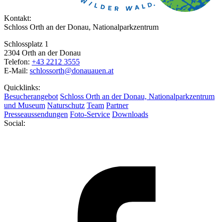
Kontakt:
Schloss Orth an der Donau, Nationalparkzentrum
Schlossplatz 1
2304 Orth an der Donau
Telefon:
+43 2212 3555
E-Mail:
schlossorth@donauauen.at
Quicklinks:
Besucherangebot
Schloss Orth an der Donau, Nationalparkzentrum
und Museum
Naturschutz
Team
Partner
Presseaussendungen
Foto-Service
Downloads
Social: