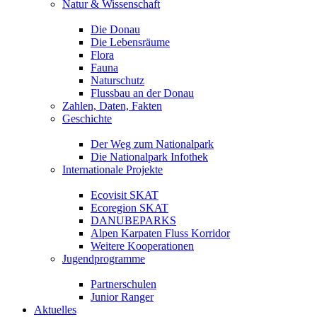
Natur & Wissenschaft
Die Donau
Die Lebensräume
Flora
Fauna
Naturschutz
Flussbau an der Donau
Zahlen, Daten, Fakten
Geschichte
Der Weg zum Nationalpark
Die Nationalpark Infothek
Internationale Projekte
Ecovisit SKAT
Ecoregion SKAT
DANUBEPARKS
Alpen Karpaten Fluss Korridor
Weitere Kooperationen
Jugendprogramme
Partnerschulen
Junior Ranger
Aktuelles