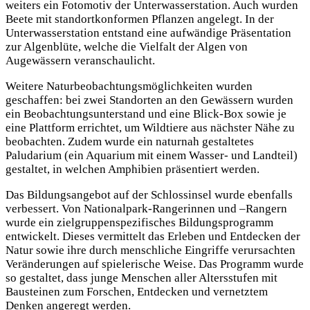
weiters ein Fotomotiv der Unterwasserstation. Auch wurden
Beete mit standortkonformen Pflanzen angelegt. In der
Unterwasserstation entstand eine aufwändige Präsentation
zur Algenblüte, welche die Vielfalt der Algen von
Augewässern veranschaulicht.
Weitere Naturbeobachtungsmöglichkeiten wurden
geschaffen: bei zwei Standorten an den Gewässern wurden
ein Beobachtungsunterstand und eine Blick-Box sowie je
eine Plattform errichtet, um Wildtiere aus nächster Nähe zu
beobachten. Zudem wurde ein naturnah gestaltetes
Paludarium (ein Aquarium mit einem Wasser- und Landteil)
gestaltet, in welchen Amphibien präsentiert werden.
Das Bildungsangebot auf der Schlossinsel wurde ebenfalls
verbessert. Von Nationalpark-Rangerinnen und –Rangern
wurde ein zielgruppenspezifisches Bildungsprogramm
entwickelt. Dieses vermittelt das Erleben und Entdecken der
Natur sowie ihre durch menschliche Eingriffe verursachten
Veränderungen auf spielerische Weise. Das Programm wurde
so gestaltet, dass junge Menschen aller Altersstufen mit
Bausteinen zum Forschen, Entdecken und vernetztem
Denken angeregt werden.