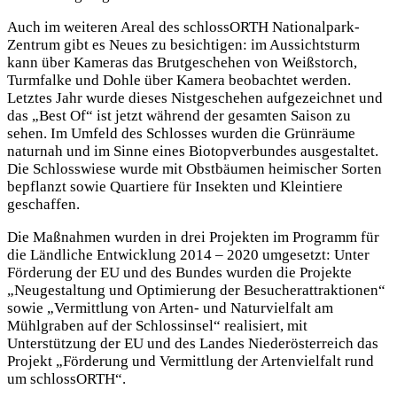
Auch im weiteren Areal des schlossORTH Nationalpark-
Zentrum gibt es Neues zu besichtigen: im Aussichtsturm
kann über Kameras das Brutgeschehen von Weißstorch,
Turmfalke und Dohle über Kamera beobachtet werden.
Letztes Jahr wurde dieses Nistgeschehen aufgezeichnet und
das „Best Of“ ist jetzt während der gesamten Saison zu
sehen. Im Umfeld des Schlosses wurden die Grünräume
naturnah und im Sinne eines Biotopverbundes ausgestaltet.
Die Schlosswiese wurde mit Obstbäumen heimischer Sorten
bepflanzt sowie Quartiere für Insekten und Kleintiere
geschaffen.
Die Maßnahmen wurden in drei Projekten im Programm für
die Ländliche Entwicklung 2014 – 2020 umgesetzt: Unter
Förderung der EU und des Bundes wurden die Projekte
„Neugestaltung und Optimierung der Besucherattraktionen“
sowie „Vermittlung von Arten- und Naturvielfalt am
Mühlgraben auf der Schlossinsel“ realisiert, mit
Unterstützung der EU und des Landes Niederösterreich das
Projekt „Förderung und Vermittlung der Artenvielfalt rund
um schlossORTH“.