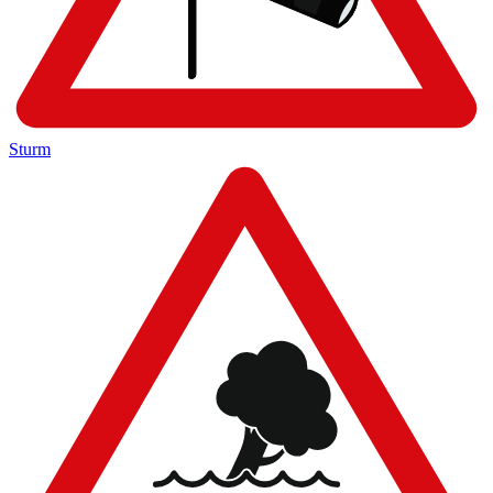
Sturm