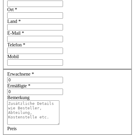
Ort
*
Land
*
E-Mail
*
Telefon
*
Mobil
Erwachsene
*
Ermäßigte
*
Bemerkung
Preis