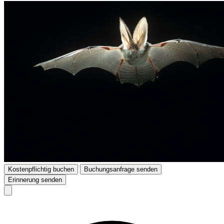
Kostenpflichtig buchen
Buchungsanfrage senden
Erinnerung senden