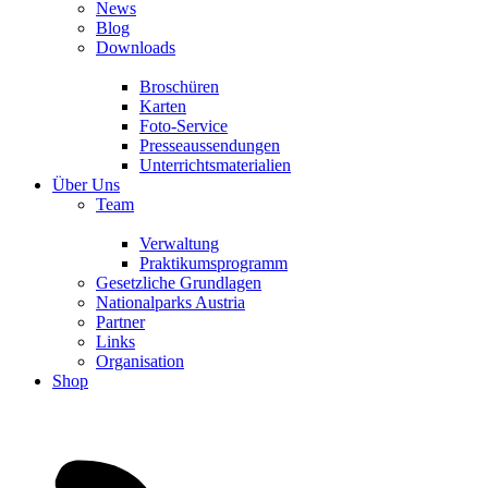
News
Blog
Downloads
Broschüren
Karten
Foto-Service
Presseaussendungen
Unterrichtsmaterialien
Über Uns
Team
Verwaltung
Praktikumsprogramm
Gesetzliche Grundlagen
Nationalparks Austria
Partner
Links
Organisation
Shop