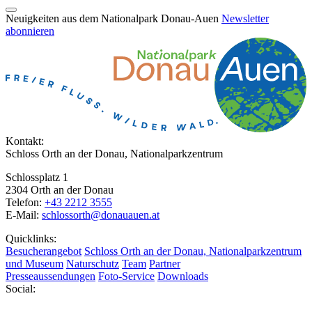
Neuigkeiten aus dem Nationalpark Donau-Auen
Newsletter
abonnieren
Kontakt:
Schloss Orth an der Donau, Nationalparkzentrum
Schlossplatz 1
2304 Orth an der Donau
Telefon:
+43 2212 3555
E-Mail:
schlossorth@donauauen.at
Quicklinks:
Besucherangebot
Schloss Orth an der Donau, Nationalparkzentrum
und Museum
Naturschutz
Team
Partner
Presseaussendungen
Foto-Service
Downloads
Social: