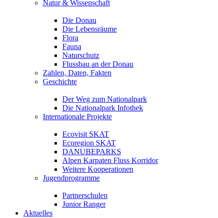
Natur & Wissenschaft
Die Donau
Die Lebensräume
Flora
Fauna
Naturschutz
Flussbau an der Donau
Zahlen, Daten, Fakten
Geschichte
Der Weg zum Nationalpark
Die Nationalpark Infothek
Internationale Projekte
Ecovisit SKAT
Ecoregion SKAT
DANUBEPARKS
Alpen Karpaten Fluss Korridor
Weitere Kooperationen
Jugendprogramme
Partnerschulen
Junior Ranger
Aktuelles