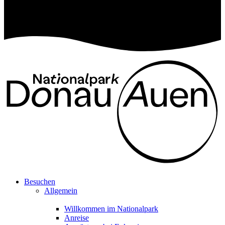
Besuchen
Allgemein
Willkommen im Nationalpark
Anreise