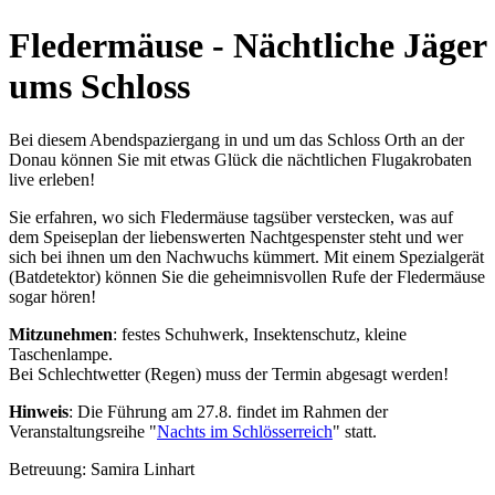
Fledermäuse - Nächtliche Jäger
ums Schloss
Bei diesem Abendspaziergang in und um das Schloss Orth an der
Donau können Sie mit etwas Glück die nächtlichen Flugakrobaten
live erleben!
Sie erfahren, wo sich Fledermäuse tagsüber verstecken, was auf
dem Speiseplan der liebenswerten Nachtgespenster steht und wer
sich bei ihnen um den Nachwuchs kümmert. Mit einem Spezialgerät
(Batdetektor) können Sie die geheimnisvollen Rufe der Fledermäuse
sogar hören!
Mitzunehmen
: festes Schuhwerk, Insektenschutz, kleine
Taschenlampe.
Bei Schlechtwetter (Regen) muss der Termin abgesagt werden!
Hinweis
: Die Führung am 27.8. findet im Rahmen der
Veranstaltungsreihe "
Nachts im Schlösserreich
" statt.
Betreuung: Samira Linhart