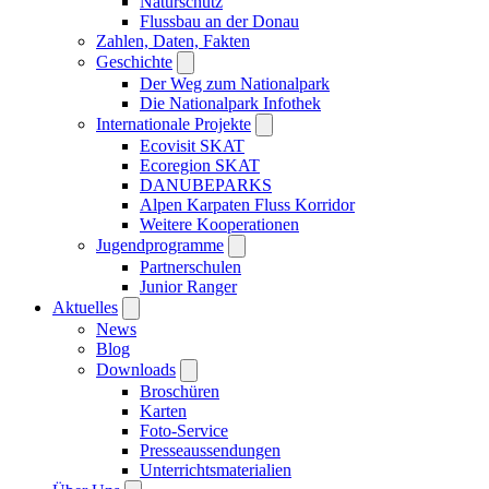
Naturschutz
Flussbau an der Donau
Zahlen, Daten, Fakten
Geschichte
Der Weg zum Nationalpark
Die Nationalpark Infothek
Internationale Projekte
Ecovisit SKAT
Ecoregion SKAT
DANUBEPARKS
Alpen Karpaten Fluss Korridor
Weitere Kooperationen
Jugendprogramme
Partnerschulen
Junior Ranger
Aktuelles
News
Blog
Downloads
Broschüren
Karten
Foto-Service
Presseaussendungen
Unterrichtsmaterialien