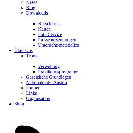
News
Blog
Downloads
Broschüren
Karten
Foto-Service
Presseaussendungen
Unterrichtsmaterialien
Über Uns
Team
Verwaltung
Praktikumsprogramm
Gesetzliche Grundlagen
Nationalparks Austria
Partner
Links
Organisation
Shop