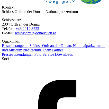
Kontakt:
Schloss Orth an der Donau, Nationalparkzentrum
Schlossplatz 1
2304 Orth an der Donau
Telefon:
+43 2212 3555
E-Mail:
schlossorth@donauauen.at
Quicklinks:
Besucherangebot
Schloss Orth an der Donau, Nationalparkzentrum
und Museum
Naturschutz
Team
Partner
Presseaussendungen
Foto-Service
Downloads
Social: