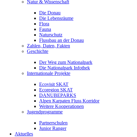
Natur & Wissenschaft
Die Donau
Die Lebensräume
Flora
Fauna
Naturschutz
Flussbau an der Donau
Zahlen, Daten, Fakten
Geschichte
Der Weg zum Nationalpark
Die Nationalpark Infothek
Internationale Projekte
Ecovisit SKAT
Ecoregion SKAT
DANUBEPARKS
Alpen Karpaten Fluss Korridor
Weitere Kooperationen
Jugendprogramme
Partnerschulen
Junior Ranger
Aktuelles