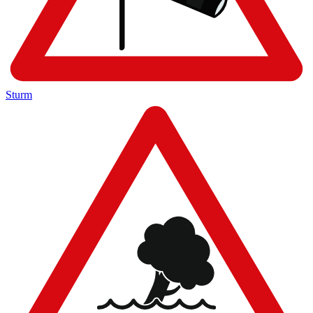
Sturm