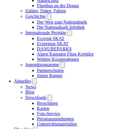
Naturschutz
Flussbau an der Donau
Zahlen, Daten, Fakten
Geschichte
Der Weg zum Nationalpark
Die Nationalpark Infothek
Internationale Projekte
Ecovisit SKAT
Ecoregion SKAT
DANUBEPARKS
Alpen Karpaten Fluss Korridor
Weitere Kooperationen
Jugendprogramme
Partnerschulen
Junior Ranger
Aktuelles
News
Blog
Downloads
Broschüren
Karten
Foto-Service
Presseaussendungen
Unterrichtsmaterialien