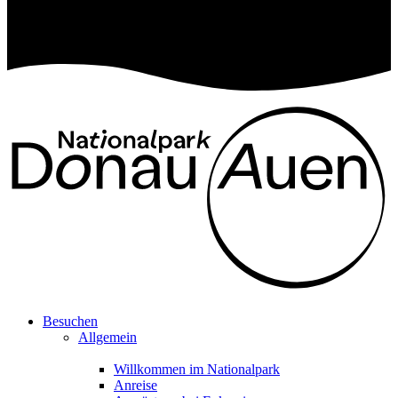
Besuchen
Allgemein
Willkommen im Nationalpark
Anreise