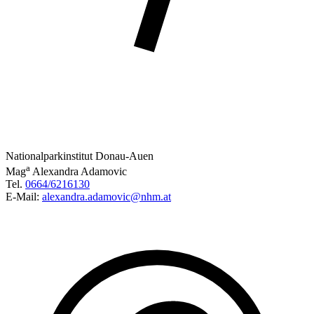
Nationalparkinstitut Donau-Auen
a
Mag
Alexandra Adamovic
Tel.
0664/6216130
E-Mail:
alexandra.adamovic@nhm.at