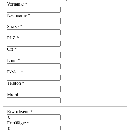
Vorname
*
Nachname
*
Straße
*
PLZ
*
Ort
*
Land
*
E-Mail
*
Telefon
*
Mobil
Erwachsene
*
Ermäßigte
*