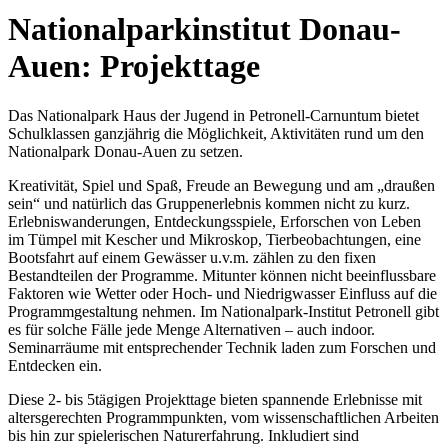
Nationalparkinstitut Donau-
Auen: Projekttage
Das Nationalpark Haus der Jugend in Petronell-Carnuntum bietet
Schulklassen ganzjährig die Möglichkeit, Aktivitäten rund um den
Nationalpark Donau-Auen zu setzen.
Kreativität, Spiel und Spaß, Freude an Bewegung und am „draußen
sein“ und natürlich das Gruppenerlebnis kommen nicht zu kurz.
Erlebniswanderungen, Entdeckungsspiele, Erforschen von Leben
im Tümpel mit Kescher und Mikroskop, Tierbeobachtungen, eine
Bootsfahrt auf einem Gewässer u.v.m. zählen zu den fixen
Bestandteilen der Programme. Mitunter können nicht beeinflussbare
Faktoren wie Wetter oder Hoch- und Niedrigwasser Einfluss auf die
Programmgestaltung nehmen. Im Nationalpark-Institut Petronell gibt
es für solche Fälle jede Menge Alternativen – auch indoor.
Seminarräume mit entsprechender Technik laden zum Forschen und
Entdecken ein.
Diese 2- bis 5tägigen Projekttage bieten spannende Erlebnisse mit
altersgerechten Programmpunkten, vom wissenschaftlichen Arbeiten
bis hin zur spielerischen Naturerfahrung. Inkludiert sind