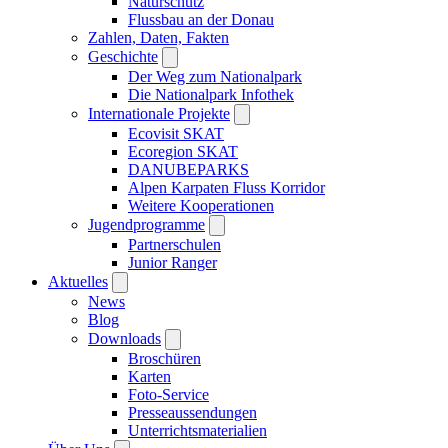
Naturschutz
Flussbau an der Donau
Zahlen, Daten, Fakten
Geschichte
Der Weg zum Nationalpark
Die Nationalpark Infothek
Internationale Projekte
Ecovisit SKAT
Ecoregion SKAT
DANUBEPARKS
Alpen Karpaten Fluss Korridor
Weitere Kooperationen
Jugendprogramme
Partnerschulen
Junior Ranger
Aktuelles
News
Blog
Downloads
Broschüren
Karten
Foto-Service
Presseaussendungen
Unterrichtsmaterialien