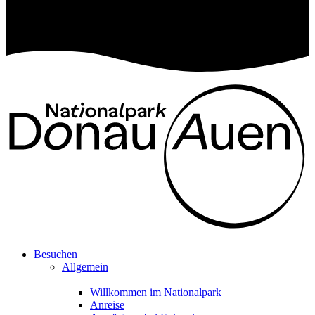
Besuchen
Allgemein
Willkommen im Nationalpark
Anreise