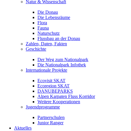
Natur & Wissenschaft
Die Donau
Die Lebensräume
Flora
Fauna
Naturschutz
Flussbau an der Donau
Zahlen, Daten, Fakten
Geschichte
Der Weg zum Nationalpark
Die Nationalpark Infothek
Internationale Projekte
Ecovisit SKAT
Ecoregion SKAT
DANUBEPARKS
Alpen Karpaten Fluss Korridor
Weitere Kooperationen
Jugendprogramme
Partnerschulen
Junior Ranger
Aktuelles