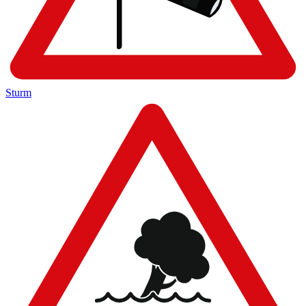
Sturm