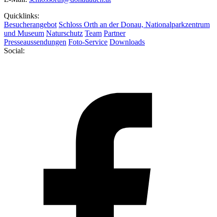
Quicklinks:
Besucherangebot
Schloss Orth an der Donau, Nationalparkzentrum
und Museum
Naturschutz
Team
Partner
Presseaussendungen
Foto-Service
Downloads
Social: