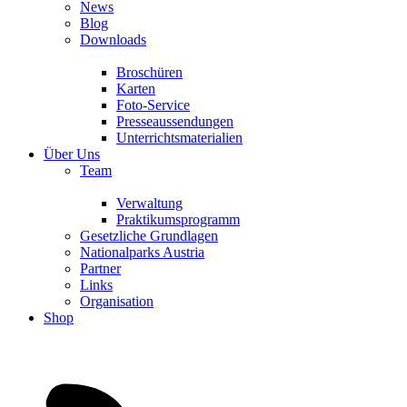
News
Blog
Downloads
Broschüren
Karten
Foto-Service
Presseaussendungen
Unterrichtsmaterialien
Über Uns
Team
Verwaltung
Praktikumsprogramm
Gesetzliche Grundlagen
Nationalparks Austria
Partner
Links
Organisation
Shop