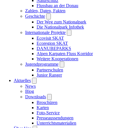
Naturschutz
Flussbau an der Donau
Zahlen, Daten, Fakten
Geschichte
Der Weg zum Nationalpark
Die Nationalpark Infothek
Internationale Projekte
Ecovisit SKAT
Ecoregion SKAT
DANUBEPARKS
Alpen Karpaten Fluss Korridor
Weitere Kooperationen
Jugendprogramme
Partnerschulen
Junior Ranger
Aktuelles
News
Blog
Downloads
Broschüren
Karten
Foto-Service
Presseaussendungen
Unterrichtsmaterialien