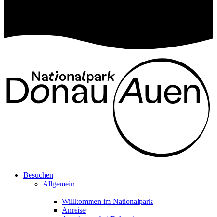
Besuchen
Allgemein
Willkommen im Nationalpark
Anreise