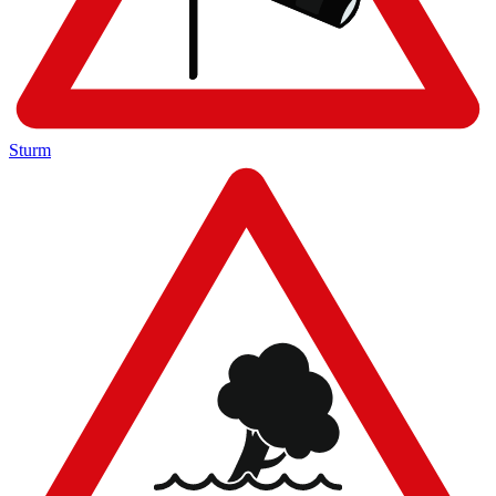
Sturm