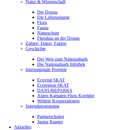
Natur & Wissenschaft
Die Donau
Die Lebensräume
Flora
Fauna
Naturschutz
Flussbau an der Donau
Zahlen, Daten, Fakten
Geschichte
Der Weg zum Nationalpark
Die Nationalpark Infothek
Internationale Projekte
Ecovisit SKAT
Ecoregion SKAT
DANUBEPARKS
Alpen Karpaten Fluss Korridor
Weitere Kooperationen
Jugendprogramme
Partnerschulen
Junior Ranger
Aktuelles