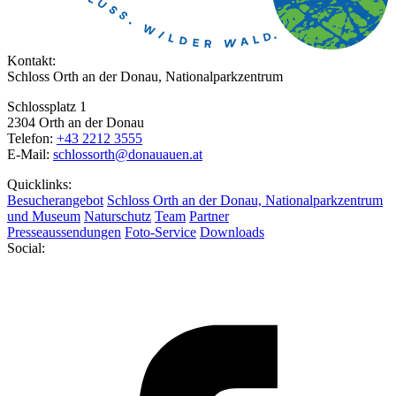
Kontakt:
Schloss Orth an der Donau, Nationalparkzentrum
Schlossplatz 1
2304 Orth an der Donau
Telefon:
+43 2212 3555
E-Mail:
schlossorth@donauauen.at
Quicklinks:
Besucherangebot
Schloss Orth an der Donau, Nationalparkzentrum
und Museum
Naturschutz
Team
Partner
Presseaussendungen
Foto-Service
Downloads
Social: