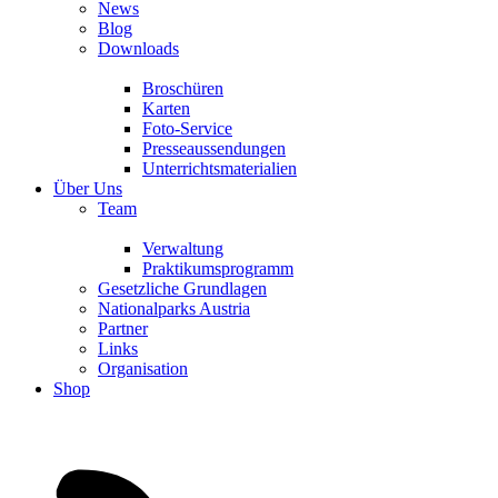
News
Blog
Downloads
Broschüren
Karten
Foto-Service
Presseaussendungen
Unterrichtsmaterialien
Über Uns
Team
Verwaltung
Praktikumsprogramm
Gesetzliche Grundlagen
Nationalparks Austria
Partner
Links
Organisation
Shop