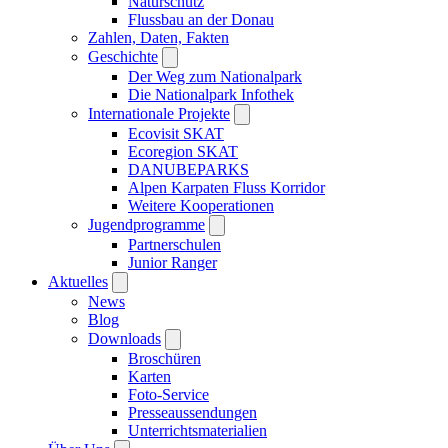
Naturschutz
Flussbau an der Donau
Zahlen, Daten, Fakten
Geschichte
Der Weg zum Nationalpark
Die Nationalpark Infothek
Internationale Projekte
Ecovisit SKAT
Ecoregion SKAT
DANUBEPARKS
Alpen Karpaten Fluss Korridor
Weitere Kooperationen
Jugendprogramme
Partnerschulen
Junior Ranger
Aktuelles
News
Blog
Downloads
Broschüren
Karten
Foto-Service
Presseaussendungen
Unterrichtsmaterialien