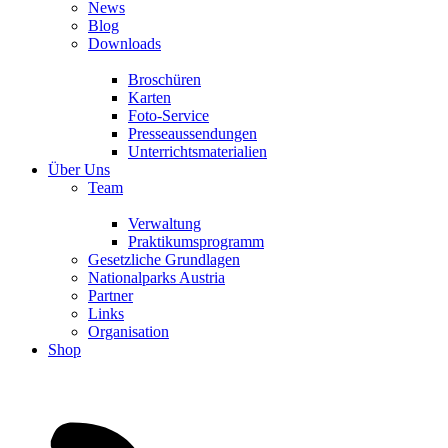
News
Blog
Downloads
Broschüren
Karten
Foto-Service
Presseaussendungen
Unterrichtsmaterialien
Über Uns
Team
Verwaltung
Praktikumsprogramm
Gesetzliche Grundlagen
Nationalparks Austria
Partner
Links
Organisation
Shop