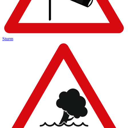
Sturm