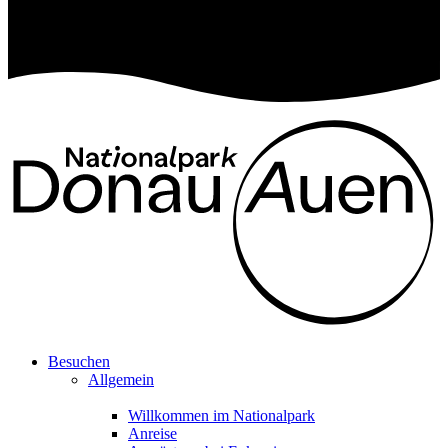
Besuchen
Allgemein
Willkommen im Nationalpark
Anreise