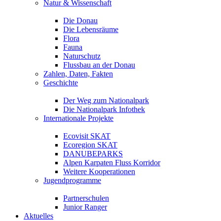
Natur & Wissenschaft
Die Donau
Die Lebensräume
Flora
Fauna
Naturschutz
Flussbau an der Donau
Zahlen, Daten, Fakten
Geschichte
Der Weg zum Nationalpark
Die Nationalpark Infothek
Internationale Projekte
Ecovisit SKAT
Ecoregion SKAT
DANUBEPARKS
Alpen Karpaten Fluss Korridor
Weitere Kooperationen
Jugendprogramme
Partnerschulen
Junior Ranger
Aktuelles