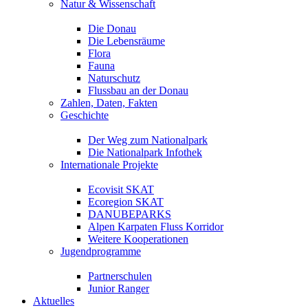
Natur & Wissenschaft
Die Donau
Die Lebensräume
Flora
Fauna
Naturschutz
Flussbau an der Donau
Zahlen, Daten, Fakten
Geschichte
Der Weg zum Nationalpark
Die Nationalpark Infothek
Internationale Projekte
Ecovisit SKAT
Ecoregion SKAT
DANUBEPARKS
Alpen Karpaten Fluss Korridor
Weitere Kooperationen
Jugendprogramme
Partnerschulen
Junior Ranger
Aktuelles