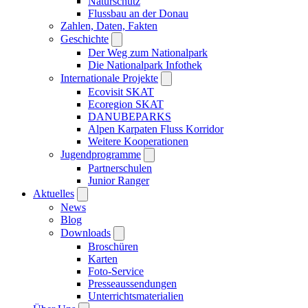
Naturschutz
Flussbau an der Donau
Zahlen, Daten, Fakten
Geschichte
Der Weg zum Nationalpark
Die Nationalpark Infothek
Internationale Projekte
Ecovisit SKAT
Ecoregion SKAT
DANUBEPARKS
Alpen Karpaten Fluss Korridor
Weitere Kooperationen
Jugendprogramme
Partnerschulen
Junior Ranger
Aktuelles
News
Blog
Downloads
Broschüren
Karten
Foto-Service
Presseaussendungen
Unterrichtsmaterialien