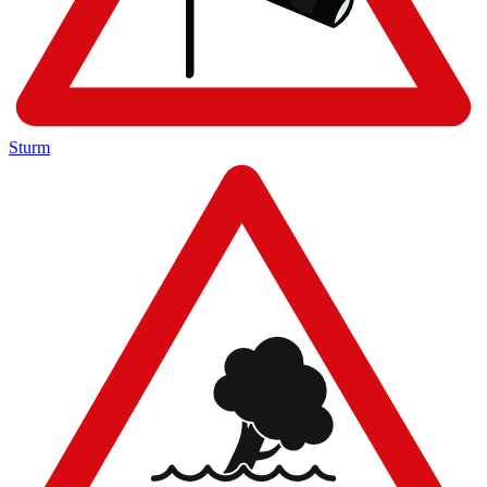
Sturm