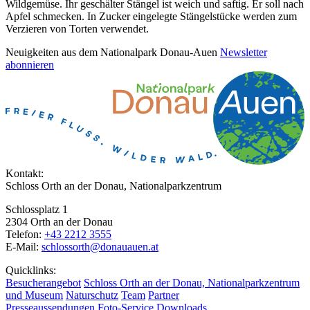
Wildgemüse. Ihr geschälter Stängel ist weich und saftig. Er soll nach
Apfel schmecken. In Zucker eingelegte Stängelstücke werden zum
Verzieren von Torten verwendet.
Neuigkeiten aus dem Nationalpark Donau-Auen
Newsletter
abonnieren
Kontakt:
Schloss Orth an der Donau, Nationalparkzentrum
Schlossplatz 1
2304 Orth an der Donau
Telefon:
+43 2212 3555
E-Mail:
schlossorth@donauauen.at
Quicklinks:
Besucherangebot
Schloss Orth an der Donau, Nationalparkzentrum
und Museum
Naturschutz
Team
Partner
Presseaussendungen
Foto-Service
Downloads