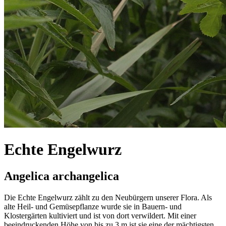
Echte Engelwurz
Angelica archangelica
Die Echte Engelwurz zählt zu den Neubürgern unserer Flora. Als
alte Heil- und Gemüsepflanze wurde sie in Bauern- und
Klostergärten kultiviert und ist von dort verwildert. Mit einer
beeindruckenden Höhe von bis zu 3 m ist sie eine der mächtigsten