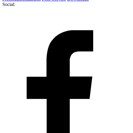
Social: