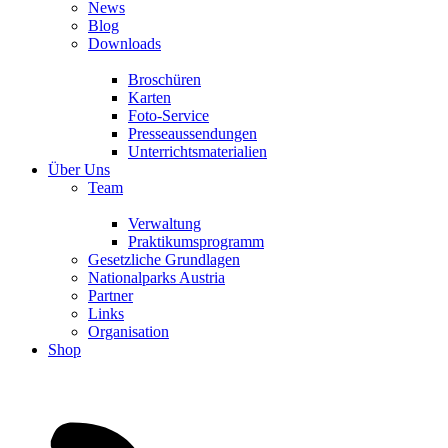
News
Blog
Downloads
Broschüren
Karten
Foto-Service
Presseaussendungen
Unterrichtsmaterialien
Über Uns
Team
Verwaltung
Praktikumsprogramm
Gesetzliche Grundlagen
Nationalparks Austria
Partner
Links
Organisation
Shop