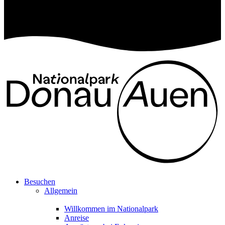
Besuchen
Allgemein
Willkommen im Nationalpark
Anreise