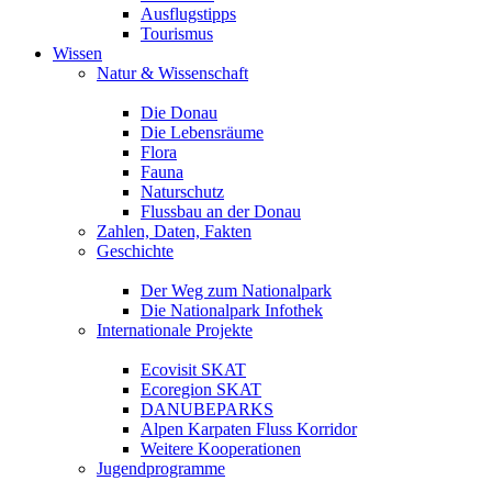
Ausflugstipps
Tourismus
Wissen
Natur & Wissenschaft
Die Donau
Die Lebensräume
Flora
Fauna
Naturschutz
Flussbau an der Donau
Zahlen, Daten, Fakten
Geschichte
Der Weg zum Nationalpark
Die Nationalpark Infothek
Internationale Projekte
Ecovisit SKAT
Ecoregion SKAT
DANUBEPARKS
Alpen Karpaten Fluss Korridor
Weitere Kooperationen
Jugendprogramme