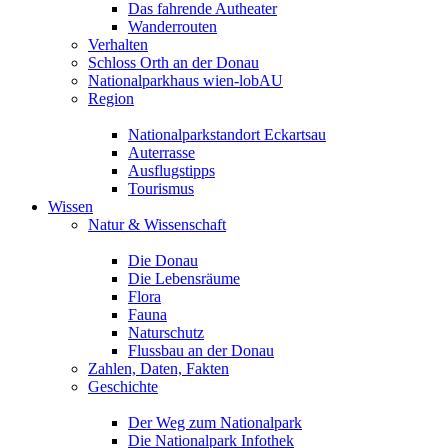
Das fahrende Autheater
Wanderrouten
Verhalten
Schloss Orth an der Donau
Nationalparkhaus wien-lobAU
Region
Nationalparkstandort Eckartsau
Auterrasse
Ausflugstipps
Tourismus
Wissen
Natur & Wissenschaft
Die Donau
Die Lebensräume
Flora
Fauna
Naturschutz
Flussbau an der Donau
Zahlen, Daten, Fakten
Geschichte
Der Weg zum Nationalpark
Die Nationalpark Infothek