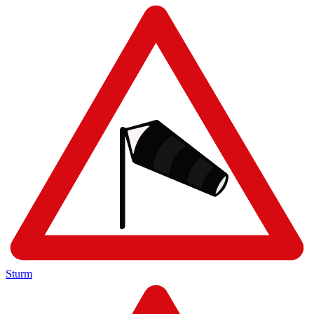
Sturm