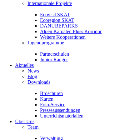
Internationale Projekte
Ecovisit SKAT
Ecoregion SKAT
DANUBEPARKS
Alpen Karpaten Fluss Korridor
Weitere Kooperationen
Jugendprogramme
Partnerschulen
Junior Ranger
Aktuelles
News
Blog
Downloads
Broschüren
Karten
Foto-Service
Presseaussendungen
Unterrichtsmaterialien
Über Uns
Team
Verwaltung