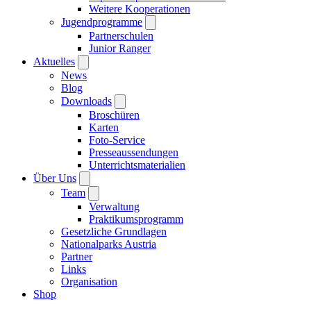
Weitere Kooperationen
Jugendprogramme
Partnerschulen
Junior Ranger
Aktuelles
News
Blog
Downloads
Broschüren
Karten
Foto-Service
Presseaussendungen
Unterrichtsmaterialien
Über Uns
Team
Verwaltung
Praktikumsprogramm
Gesetzliche Grundlagen
Nationalparks Austria
Partner
Links
Organisation
Shop