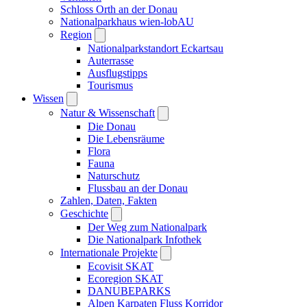
Schloss Orth an der Donau
Nationalparkhaus wien-lobAU
Region
Nationalparkstandort Eckartsau
Auterrasse
Ausflugstipps
Tourismus
Wissen
Natur & Wissenschaft
Die Donau
Die Lebensräume
Flora
Fauna
Naturschutz
Flussbau an der Donau
Zahlen, Daten, Fakten
Geschichte
Der Weg zum Nationalpark
Die Nationalpark Infothek
Internationale Projekte
Ecovisit SKAT
Ecoregion SKAT
DANUBEPARKS
Alpen Karpaten Fluss Korridor