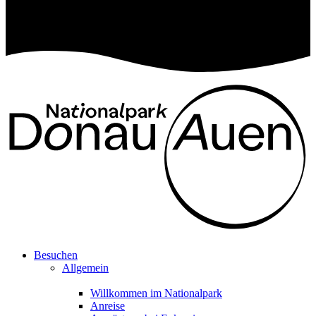
Besuchen
Allgemein
Willkommen im Nationalpark
Anreise