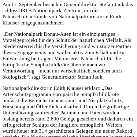
Am 11. September besuchte Generaldirektor Stefan Jauk das
schlossORTH Nationalpark-Zentrum, um die
Patenschaftsurkunde von Nationalparkdirektorin Edith
Klauser entgegenzunehmen.
„Der Nationalpark Donau-Auen ist ein einzigartiges
Vorzeigeprojekt für den Schutz der natürlichen Vielfalt. Als
Niederösterreichische Versicherung sind wir stolzer Partner
dieses Engagements und wollen aktiv zum Erhalt und zur
Entwicklung beitragen. Mit unserer Patenschaft für die
Europäische Sumpfschildkröte übernehmen wir
Verantwortung – nicht nur wirtschaftlich, sondern auch
ökologisch“, sagt Generaldirektor Stefan Jauk.
Nationalparkdirektorin Edith Klauser erklärt: „Das
Artenschutzprogramm Europäische Sumpfschildkröte
umfasst die Bereiche Lebensraum- und Nistplatzschutz,
Forschung und Öffentlichkeitsarbeit. Durch die großartige
Unterstützung zahlreicher Patinnen und Paten wurden
bislang bereits rund 2.600 Gelege gesichert und dadurch ein
erfolgreicher Schlupf der Jungtiere ermöglicht. Weiters
wurde heuer mit 314 geschützten Gelegen ein neuer Rekord