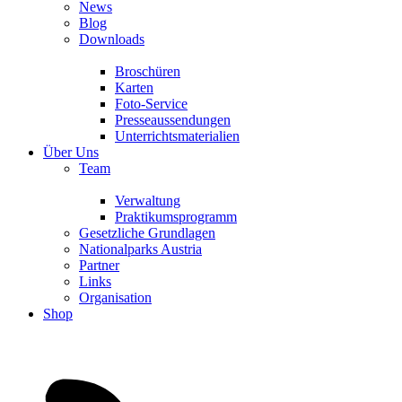
News
Blog
Downloads
Broschüren
Karten
Foto-Service
Presseaussendungen
Unterrichtsmaterialien
Über Uns
Team
Verwaltung
Praktikumsprogramm
Gesetzliche Grundlagen
Nationalparks Austria
Partner
Links
Organisation
Shop