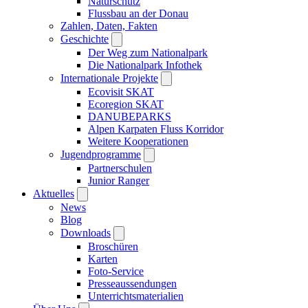
Naturschutz
Flussbau an der Donau
Zahlen, Daten, Fakten
Geschichte
Der Weg zum Nationalpark
Die Nationalpark Infothek
Internationale Projekte
Ecovisit SKAT
Ecoregion SKAT
DANUBEPARKS
Alpen Karpaten Fluss Korridor
Weitere Kooperationen
Jugendprogramme
Partnerschulen
Junior Ranger
Aktuelles
News
Blog
Downloads
Broschüren
Karten
Foto-Service
Presseaussendungen
Unterrichtsmaterialien