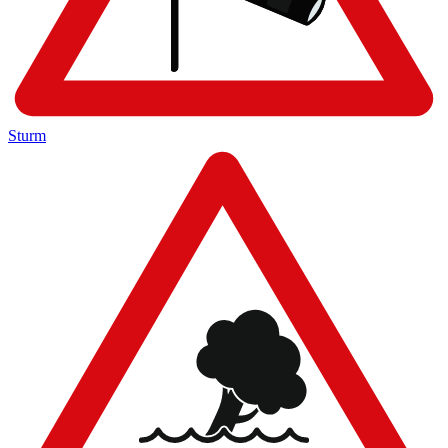
Sturm