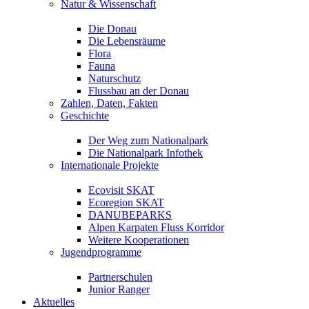
Natur & Wissenschaft
Die Donau
Die Lebensräume
Flora
Fauna
Naturschutz
Flussbau an der Donau
Zahlen, Daten, Fakten
Geschichte
Der Weg zum Nationalpark
Die Nationalpark Infothek
Internationale Projekte
Ecovisit SKAT
Ecoregion SKAT
DANUBEPARKS
Alpen Karpaten Fluss Korridor
Weitere Kooperationen
Jugendprogramme
Partnerschulen
Junior Ranger
Aktuelles