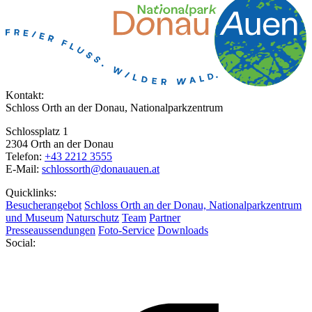
Kontakt:
Schloss Orth an der Donau, Nationalparkzentrum
Schlossplatz 1
2304 Orth an der Donau
Telefon:
+43 2212 3555
E-Mail:
schlossorth@donauauen.at
Quicklinks:
Besucherangebot
Schloss Orth an der Donau, Nationalparkzentrum
und Museum
Naturschutz
Team
Partner
Presseaussendungen
Foto-Service
Downloads
Social: