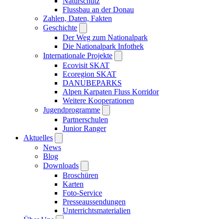
Naturschutz
Flussbau an der Donau
Zahlen, Daten, Fakten
Geschichte
Der Weg zum Nationalpark
Die Nationalpark Infothek
Internationale Projekte
Ecovisit SKAT
Ecoregion SKAT
DANUBEPARKS
Alpen Karpaten Fluss Korridor
Weitere Kooperationen
Jugendprogramme
Partnerschulen
Junior Ranger
Aktuelles
News
Blog
Downloads
Broschüren
Karten
Foto-Service
Presseaussendungen
Unterrichtsmaterialien