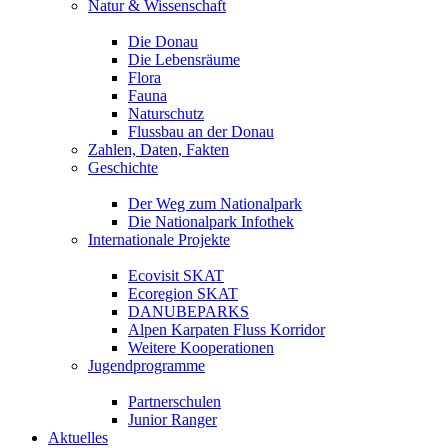
Natur & Wissenschaft
Die Donau
Die Lebensräume
Flora
Fauna
Naturschutz
Flussbau an der Donau
Zahlen, Daten, Fakten
Geschichte
Der Weg zum Nationalpark
Die Nationalpark Infothek
Internationale Projekte
Ecovisit SKAT
Ecoregion SKAT
DANUBEPARKS
Alpen Karpaten Fluss Korridor
Weitere Kooperationen
Jugendprogramme
Partnerschulen
Junior Ranger
Aktuelles