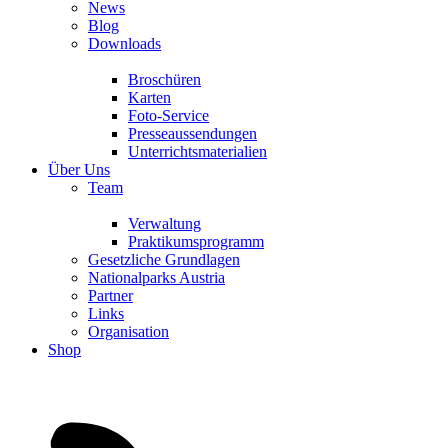
News
Blog
Downloads
Broschüren
Karten
Foto-Service
Presseaussendungen
Unterrichtsmaterialien
Über Uns
Team
Verwaltung
Praktikumsprogramm
Gesetzliche Grundlagen
Nationalparks Austria
Partner
Links
Organisation
Shop