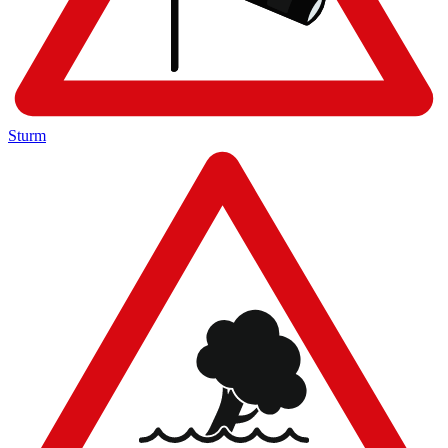
Sturm