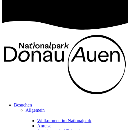
Besuchen
Allgemein
Willkommen im Nationalpark
Anreise