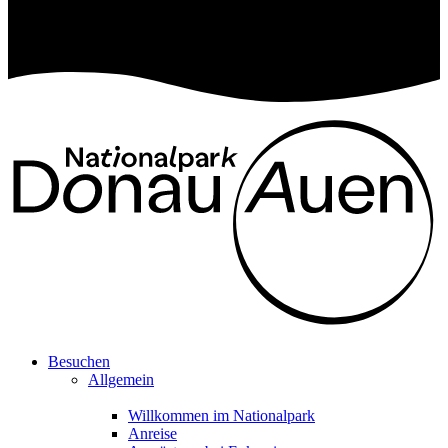
Besuchen
Allgemein
Willkommen im Nationalpark
Anreise