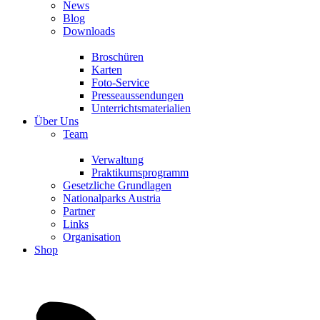
News
Blog
Downloads
Broschüren
Karten
Foto-Service
Presseaussendungen
Unterrichtsmaterialien
Über Uns
Team
Verwaltung
Praktikumsprogramm
Gesetzliche Grundlagen
Nationalparks Austria
Partner
Links
Organisation
Shop