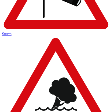
Sturm