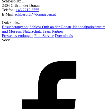
Schlossplatz 1
2304 Orth an der Donau
Telefon:
+43 2212 3555
E-Mail:
schlossorth@donauauen.at
Quicklinks:
Besucherangebot
Schloss Orth an der Donau, Nationalparkzentrum
und Museum
Naturschutz
Team
Partner
Presseaussendungen
Foto-Service
Downloads
Social: