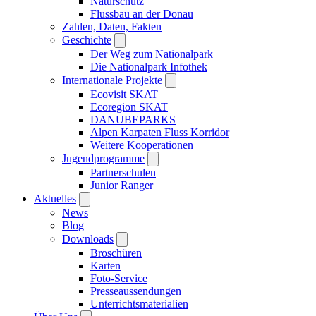
Naturschutz
Flussbau an der Donau
Zahlen, Daten, Fakten
Geschichte
Der Weg zum Nationalpark
Die Nationalpark Infothek
Internationale Projekte
Ecovisit SKAT
Ecoregion SKAT
DANUBEPARKS
Alpen Karpaten Fluss Korridor
Weitere Kooperationen
Jugendprogramme
Partnerschulen
Junior Ranger
Aktuelles
News
Blog
Downloads
Broschüren
Karten
Foto-Service
Presseaussendungen
Unterrichtsmaterialien