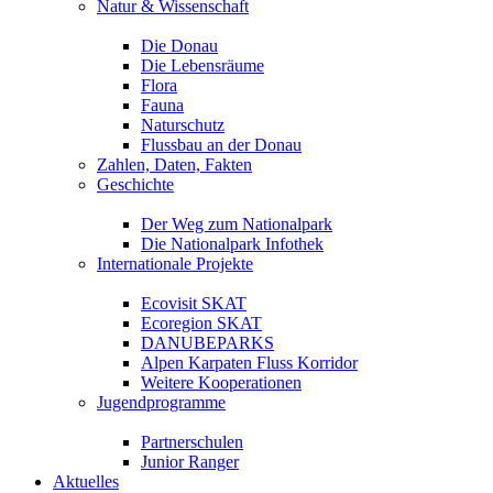
Natur & Wissenschaft
Die Donau
Die Lebensräume
Flora
Fauna
Naturschutz
Flussbau an der Donau
Zahlen, Daten, Fakten
Geschichte
Der Weg zum Nationalpark
Die Nationalpark Infothek
Internationale Projekte
Ecovisit SKAT
Ecoregion SKAT
DANUBEPARKS
Alpen Karpaten Fluss Korridor
Weitere Kooperationen
Jugendprogramme
Partnerschulen
Junior Ranger
Aktuelles