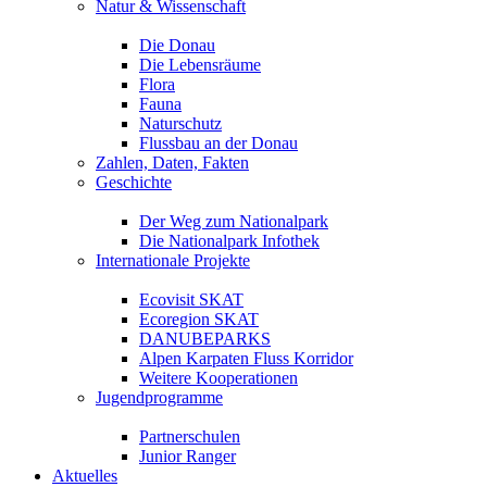
Natur & Wissenschaft
Die Donau
Die Lebensräume
Flora
Fauna
Naturschutz
Flussbau an der Donau
Zahlen, Daten, Fakten
Geschichte
Der Weg zum Nationalpark
Die Nationalpark Infothek
Internationale Projekte
Ecovisit SKAT
Ecoregion SKAT
DANUBEPARKS
Alpen Karpaten Fluss Korridor
Weitere Kooperationen
Jugendprogramme
Partnerschulen
Junior Ranger
Aktuelles