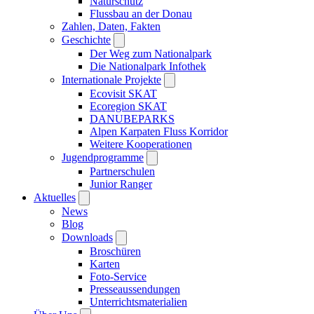
Naturschutz
Flussbau an der Donau
Zahlen, Daten, Fakten
Geschichte
Der Weg zum Nationalpark
Die Nationalpark Infothek
Internationale Projekte
Ecovisit SKAT
Ecoregion SKAT
DANUBEPARKS
Alpen Karpaten Fluss Korridor
Weitere Kooperationen
Jugendprogramme
Partnerschulen
Junior Ranger
Aktuelles
News
Blog
Downloads
Broschüren
Karten
Foto-Service
Presseaussendungen
Unterrichtsmaterialien