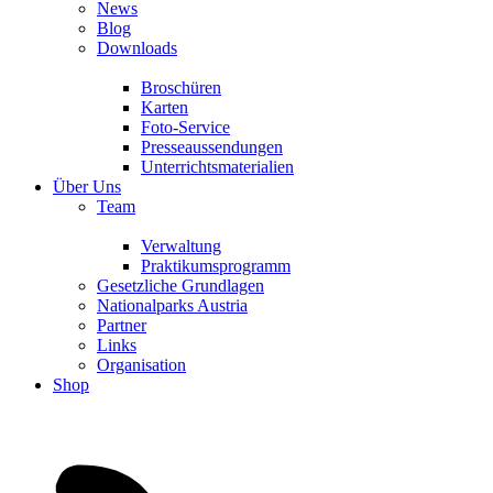
News
Blog
Downloads
Broschüren
Karten
Foto-Service
Presseaussendungen
Unterrichtsmaterialien
Über Uns
Team
Verwaltung
Praktikumsprogramm
Gesetzliche Grundlagen
Nationalparks Austria
Partner
Links
Organisation
Shop