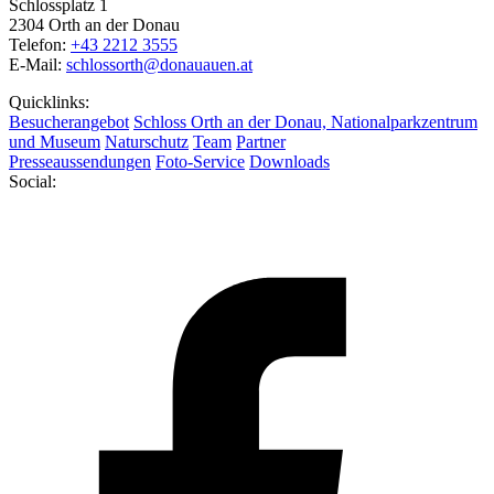
Schlossplatz 1
2304 Orth an der Donau
Telefon:
+43 2212 3555
E-Mail:
schlossorth@donauauen.at
Quicklinks:
Besucherangebot
Schloss Orth an der Donau, Nationalparkzentrum
und Museum
Naturschutz
Team
Partner
Presseaussendungen
Foto-Service
Downloads
Social: