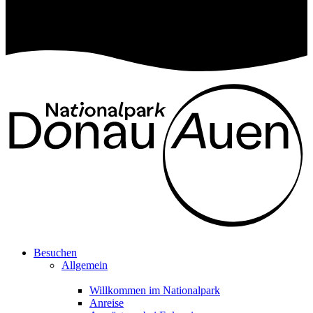
Besuchen
Allgemein
Willkommen im Nationalpark
Anreise