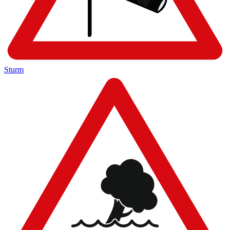
Sturm