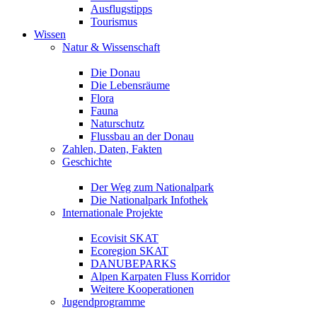
Ausflugstipps
Tourismus
Wissen
Natur & Wissenschaft
Die Donau
Die Lebensräume
Flora
Fauna
Naturschutz
Flussbau an der Donau
Zahlen, Daten, Fakten
Geschichte
Der Weg zum Nationalpark
Die Nationalpark Infothek
Internationale Projekte
Ecovisit SKAT
Ecoregion SKAT
DANUBEPARKS
Alpen Karpaten Fluss Korridor
Weitere Kooperationen
Jugendprogramme