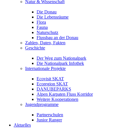
Natur & Wissenschaft
Die Donau
Die Lebensräume
Flora
Fauna
Naturschutz
Flussbau an der Donau
Zahlen, Daten, Fakten
Geschichte
Der Weg zum Nationalpark
Die Nationalpark Infothek
Internationale Projekte
Ecovisit SKAT
Ecoregion SKAT
DANUBEPARKS
Alpen Karpaten Fluss Korridor
Weitere Kooperationen
Jugendprogramme
Partnerschulen
Junior Ranger
Aktuelles