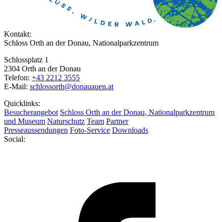
Kontakt:
Schloss Orth an der Donau, Nationalparkzentrum
Schlossplatz 1
2304 Orth an der Donau
Telefon:
+43 2212 3555
E-Mail:
schlossorth@donauauen.at
Quicklinks:
Besucherangebot
Schloss Orth an der Donau, Nationalparkzentrum
und Museum
Naturschutz
Team
Partner
Presseaussendungen
Foto-Service
Downloads
Social: