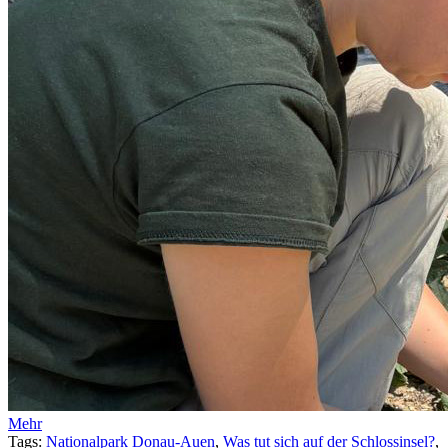
Mehr
Tags:
Nationalpark Donau-Auen
,
Was tut sich auf der Schlossinsel?
,