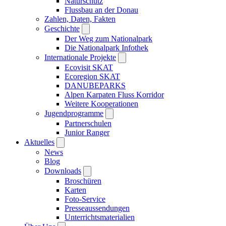
Naturschutz
Flussbau an der Donau
Zahlen, Daten, Fakten
Geschichte
Der Weg zum Nationalpark
Die Nationalpark Infothek
Internationale Projekte
Ecovisit SKAT
Ecoregion SKAT
DANUBEPARKS
Alpen Karpaten Fluss Korridor
Weitere Kooperationen
Jugendprogramme
Partnerschulen
Junior Ranger
Aktuelles
News
Blog
Downloads
Broschüren
Karten
Foto-Service
Presseaussendungen
Unterrichtsmaterialien