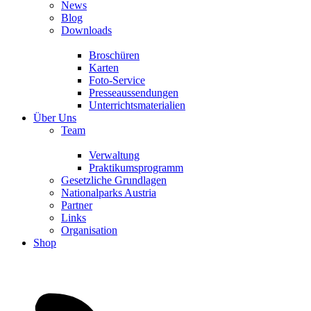
News
Blog
Downloads
Broschüren
Karten
Foto-Service
Presseaussendungen
Unterrichtsmaterialien
Über Uns
Team
Verwaltung
Praktikumsprogramm
Gesetzliche Grundlagen
Nationalparks Austria
Partner
Links
Organisation
Shop