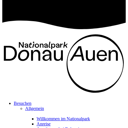
Besuchen
Allgemein
Willkommen im Nationalpark
Anreise