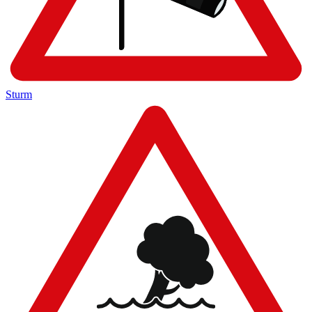
Sturm