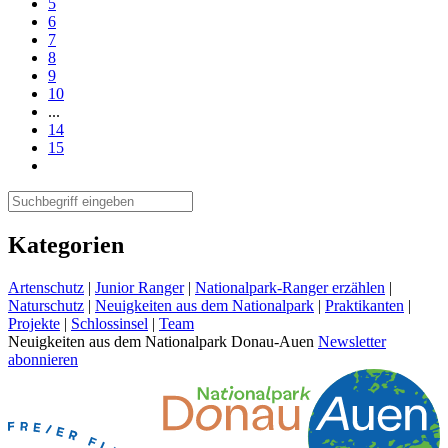
5
6
7
8
9
10
...
14
15
Kategorien
Artenschutz
|
Junior Ranger
|
Nationalpark-Ranger erzählen
|
Naturschutz
|
Neuigkeiten aus dem Nationalpark
|
Praktikanten
|
Projekte
|
Schlossinsel
|
Team
Neuigkeiten aus dem Nationalpark Donau-Auen
Newsletter
abonnieren