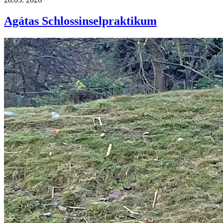
Agátas Schlossinselpraktikum