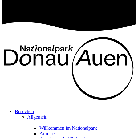
Besuchen
Allgemein
Willkommen im Nationalpark
Anreise