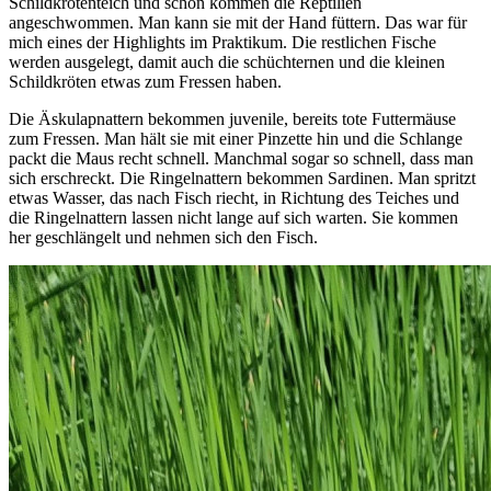
Schildkrötenteich und schon kommen die Reptilien
angeschwommen. Man kann sie mit der Hand füttern. Das war für
mich eines der Highlights im Praktikum. Die restlichen Fische
werden ausgelegt, damit auch die schüchternen und die kleinen
Schildkröten etwas zum Fressen haben.
Die Äskulapnattern bekommen juvenile, bereits tote Futtermäuse
zum Fressen. Man hält sie mit einer Pinzette hin und die Schlange
packt die Maus recht schnell. Manchmal sogar so schnell, dass man
sich erschreckt. Die Ringelnattern bekommen Sardinen. Man spritzt
etwas Wasser, das nach Fisch riecht, in Richtung des Teiches und
die Ringelnattern lassen nicht lange auf sich warten. Sie kommen
her geschlängelt und nehmen sich den Fisch.