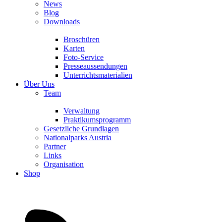
News
Blog
Downloads
Broschüren
Karten
Foto-Service
Presseaussendungen
Unterrichtsmaterialien
Über Uns
Team
Verwaltung
Praktikumsprogramm
Gesetzliche Grundlagen
Nationalparks Austria
Partner
Links
Organisation
Shop