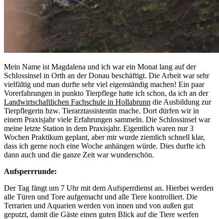
Mein Name ist Magdalena und ich war ein Monat lang auf der
Schlossinsel in Orth an der Donau beschäftigt. Die Arbeit war sehr
vielfältig und man durfte sehr viel eigenständig machen! Ein paar
Vorerfahrungen in punkto Tierpflege hatte ich schon, da ich an der
Landwirtschaftlichen Fachschule in Hollabrunn
die Ausbildung zur
Tierpflegerin bzw. Tierarztassistentin mache. Dort dürfen wir in
einem Praxisjahr viele Erfahrungen sammeln. Die Schlossinsel war
meine letzte Station in dem Praxisjahr. Eigentlich waren nur 3
Wochen Praktikum geplant, aber mir wurde ziemlich schnell klar,
dass ich gerne noch eine Woche anhängen würde. Dies durfte ich
dann auch und die ganze Zeit war wunderschön.
Aufsperrrunde:
Der Tag fängt um 7 Uhr mit dem Aufsperrdienst an. Hierbei werden
alle Türen und Tore aufgemacht und alle Tiere kontrolliert. Die
Terrarien und Aquarien werden von innen und von außen gut
geputzt, damit die Gäste einen guten Blick auf die Tiere werfen