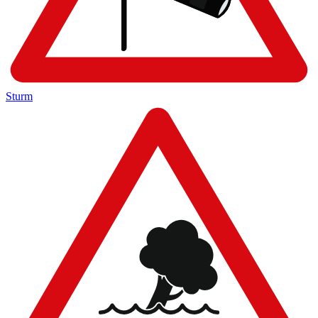
Sturm