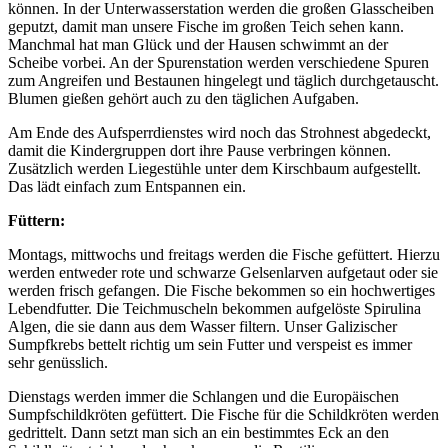
können. In der Unterwasserstation werden die großen Glasscheiben
geputzt, damit man unsere Fische im großen Teich sehen kann.
Manchmal hat man Glück und der Hausen schwimmt an der
Scheibe vorbei. An der Spurenstation werden verschiedene Spuren
zum Angreifen und Bestaunen hingelegt und täglich durchgetauscht.
Blumen gießen gehört auch zu den täglichen Aufgaben.
Am Ende des Aufsperrdienstes wird noch das Strohnest abgedeckt,
damit die Kindergruppen dort ihre Pause verbringen können.
Zusätzlich werden Liegestühle unter dem Kirschbaum aufgestellt.
Das lädt einfach zum Entspannen ein.
Füttern:
Montags, mittwochs und freitags werden die Fische gefüttert. Hierzu
werden entweder rote und schwarze Gelsenlarven aufgetaut oder sie
werden frisch gefangen. Die Fische bekommen so ein hochwertiges
Lebendfutter. Die Teichmuscheln bekommen aufgelöste Spirulina
Algen, die sie dann aus dem Wasser filtern. Unser Galizischer
Sumpfkrebs bettelt richtig um sein Futter und verspeist es immer
sehr genüsslich.
Dienstags werden immer die Schlangen und die Europäischen
Sumpfschildkröten gefüttert. Die Fische für die Schildkröten werden
gedrittelt. Dann setzt man sich an ein bestimmtes Eck an den