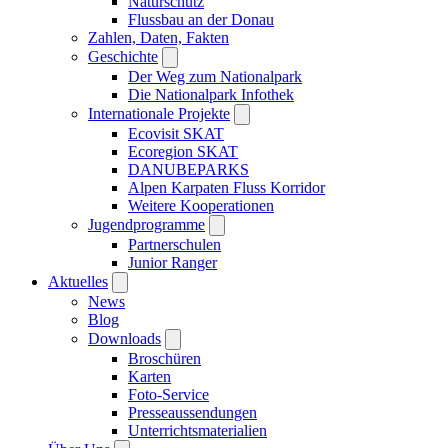
Naturschutz
Flussbau an der Donau
Zahlen, Daten, Fakten
Geschichte
Der Weg zum Nationalpark
Die Nationalpark Infothek
Internationale Projekte
Ecovisit SKAT
Ecoregion SKAT
DANUBEPARKS
Alpen Karpaten Fluss Korridor
Weitere Kooperationen
Jugendprogramme
Partnerschulen
Junior Ranger
Aktuelles
News
Blog
Downloads
Broschüren
Karten
Foto-Service
Presseaussendungen
Unterrichtsmaterialien