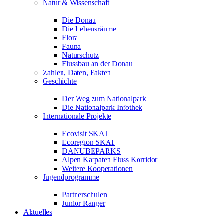
Natur & Wissenschaft
Die Donau
Die Lebensräume
Flora
Fauna
Naturschutz
Flussbau an der Donau
Zahlen, Daten, Fakten
Geschichte
Der Weg zum Nationalpark
Die Nationalpark Infothek
Internationale Projekte
Ecovisit SKAT
Ecoregion SKAT
DANUBEPARKS
Alpen Karpaten Fluss Korridor
Weitere Kooperationen
Jugendprogramme
Partnerschulen
Junior Ranger
Aktuelles