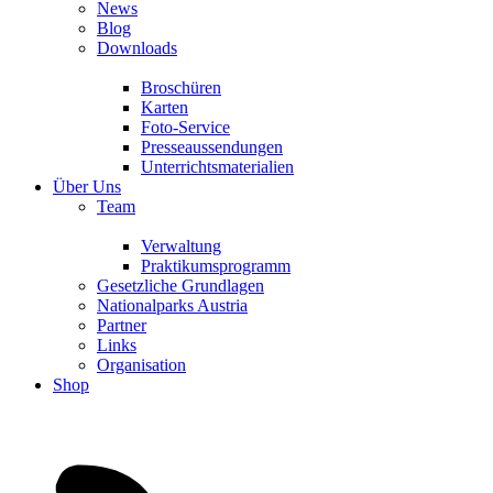
News
Blog
Downloads
Broschüren
Karten
Foto-Service
Presseaussendungen
Unterrichtsmaterialien
Über Uns
Team
Verwaltung
Praktikumsprogramm
Gesetzliche Grundlagen
Nationalparks Austria
Partner
Links
Organisation
Shop