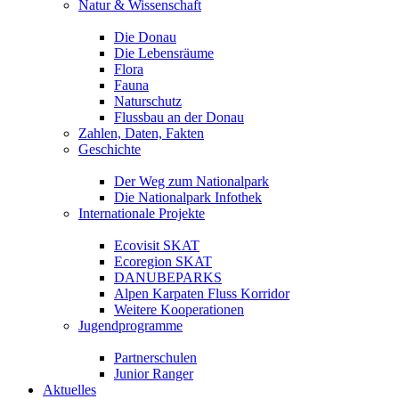
Natur & Wissenschaft
Die Donau
Die Lebensräume
Flora
Fauna
Naturschutz
Flussbau an der Donau
Zahlen, Daten, Fakten
Geschichte
Der Weg zum Nationalpark
Die Nationalpark Infothek
Internationale Projekte
Ecovisit SKAT
Ecoregion SKAT
DANUBEPARKS
Alpen Karpaten Fluss Korridor
Weitere Kooperationen
Jugendprogramme
Partnerschulen
Junior Ranger
Aktuelles