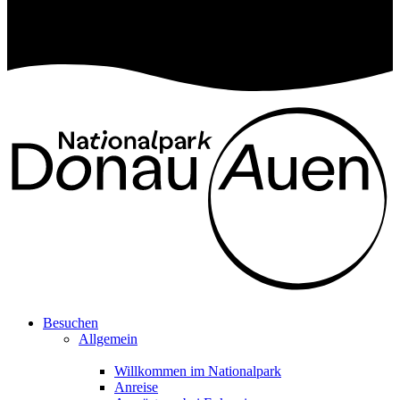
Besuchen
Allgemein
Willkommen im Nationalpark
Anreise