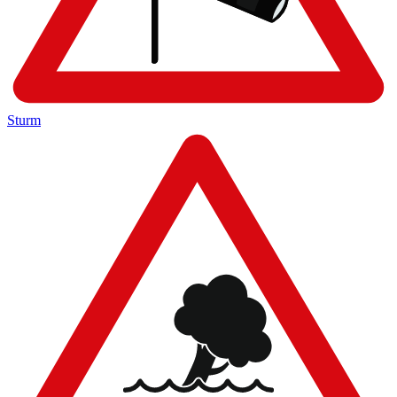
Sturm