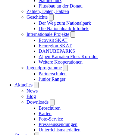
Naturschutz
Flussbau an der Donau
Zahlen, Daten, Fakten
Geschichte
Der Weg zum Nationalpark
Die Nationalpark Infothek
Internationale Projekte
Ecovisit SKAT
Ecoregion SKAT
DANUBEPARKS
Alpen Karpaten Fluss Korridor
Weitere Kooperationen
Jugendprogramme
Partnerschulen
Junior Ranger
Aktuelles
News
Blog
Downloads
Broschüren
Karten
Foto-Service
Presseaussendungen
Unterrichtsmaterialien