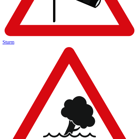
Sturm