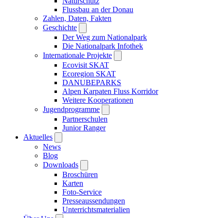
Naturschutz
Flussbau an der Donau
Zahlen, Daten, Fakten
Geschichte
Der Weg zum Nationalpark
Die Nationalpark Infothek
Internationale Projekte
Ecovisit SKAT
Ecoregion SKAT
DANUBEPARKS
Alpen Karpaten Fluss Korridor
Weitere Kooperationen
Jugendprogramme
Partnerschulen
Junior Ranger
Aktuelles
News
Blog
Downloads
Broschüren
Karten
Foto-Service
Presseaussendungen
Unterrichtsmaterialien