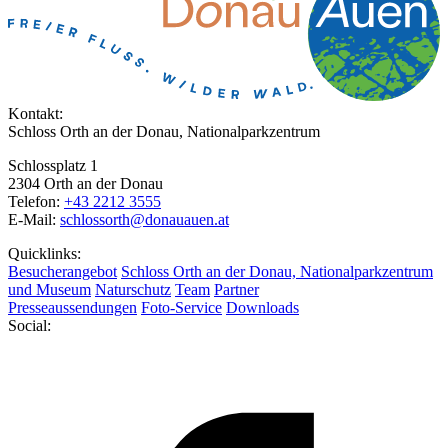
Kontakt:
Schloss Orth an der Donau, Nationalparkzentrum
Schlossplatz 1
2304 Orth an der Donau
Telefon:
+43 2212 3555
E-Mail:
schlossorth@donauauen.at
Quicklinks:
Besucherangebot
Schloss Orth an der Donau, Nationalparkzentrum
und Museum
Naturschutz
Team
Partner
Presseaussendungen
Foto-Service
Downloads
Social: