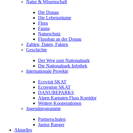
Natur & Wissenschaft
Die Donau
Die Lebensräume
Flora
Fauna
Naturschutz
Flussbau an der Donau
Zahlen, Daten, Fakten
Geschichte
Der Weg zum Nationalpark
Die Nationalpark Infothek
Internationale Projekte
Ecovisit SKAT
Ecoregion SKAT
DANUBEPARKS
Alpen Karpaten Fluss Korridor
Weitere Kooperationen
Jugendprogramme
Partnerschulen
Junior Ranger
Aktuelles