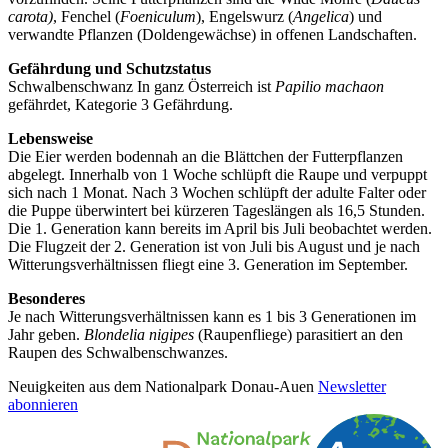
carota)
, Fenchel (
Foeniculum
), Engelswurz (
Angelica
) und
verwandte Pflanzen (Doldengewächse) in offenen Landschaften.
Gefährdung und Schutzstatus
Schwalbenschwanz In ganz Österreich ist
Papilio machaon
gefährdet, Kategorie 3 Gefährdung.
Lebensweise
Die Eier werden bodennah an die Blättchen der Futterpflanzen
abgelegt. Innerhalb von 1 Woche schlüpft die Raupe und verpuppt
sich nach 1 Monat. Nach 3 Wochen schlüpft der adulte Falter oder
die Puppe überwintert bei kürzeren Tageslängen als 16,5 Stunden.
Die 1. Generation kann bereits im April bis Juli beobachtet werden.
Die Flugzeit der 2. Generation ist von Juli bis August und je nach
Witterungsverhältnissen fliegt eine 3. Generation im September.
Besonderes
Je nach Witterungsverhältnissen kann es 1 bis 3 Generationen im
Jahr geben.
Blondelia nigipes
(Raupenfliege) parasitiert an den
Raupen des Schwalbenschwanzes.
Neuigkeiten aus dem Nationalpark Donau-Auen
Newsletter
abonnieren