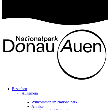
Besuchen
Allgemein
Willkommen im Nationalpark
Anreise