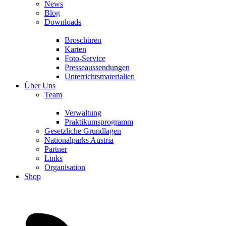
News
Blog
Downloads
Broschüren
Karten
Foto-Service
Presseaussendungen
Unterrichtsmaterialien
Über Uns
Team
Verwaltung
Praktikumsprogramm
Gesetzliche Grundlagen
Nationalparks Austria
Partner
Links
Organisation
Shop