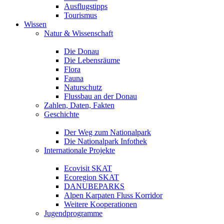
Ausflugstipps
Tourismus
Wissen
Natur & Wissenschaft
Die Donau
Die Lebensräume
Flora
Fauna
Naturschutz
Flussbau an der Donau
Zahlen, Daten, Fakten
Geschichte
Der Weg zum Nationalpark
Die Nationalpark Infothek
Internationale Projekte
Ecovisit SKAT
Ecoregion SKAT
DANUBEPARKS
Alpen Karpaten Fluss Korridor
Weitere Kooperationen
Jugendprogramme