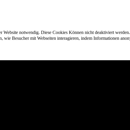
der Website notwendig. Diese Cookies Können nicht deaktiviert werden.
en, wie Besucher mit Webseiten interagieren, indem Informationen an