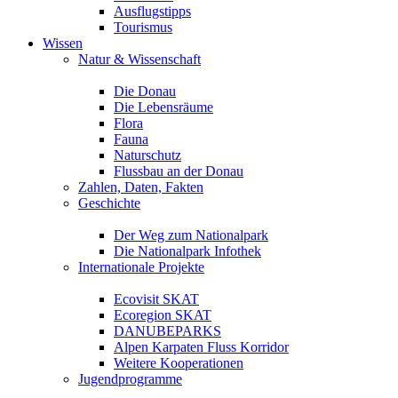
Ausflugstipps
Tourismus
Wissen
Natur & Wissenschaft
Die Donau
Die Lebensräume
Flora
Fauna
Naturschutz
Flussbau an der Donau
Zahlen, Daten, Fakten
Geschichte
Der Weg zum Nationalpark
Die Nationalpark Infothek
Internationale Projekte
Ecovisit SKAT
Ecoregion SKAT
DANUBEPARKS
Alpen Karpaten Fluss Korridor
Weitere Kooperationen
Jugendprogramme