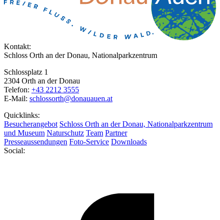
Kontakt:
Schloss Orth an der Donau, Nationalparkzentrum
Schlossplatz 1
2304 Orth an der Donau
Telefon:
+43 2212 3555
E-Mail:
schlossorth@donauauen.at
Quicklinks:
Besucherangebot
Schloss Orth an der Donau, Nationalparkzentrum
und Museum
Naturschutz
Team
Partner
Presseaussendungen
Foto-Service
Downloads
Social: