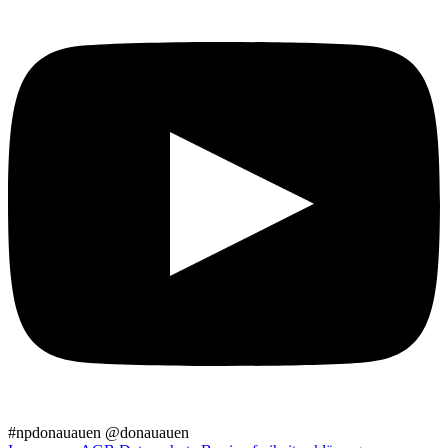
#npdonauauen
@donauauen