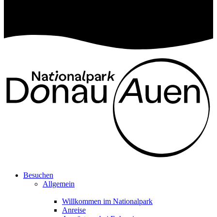
Besuchen
Allgemein
Willkommen im Nationalpark
Anreise