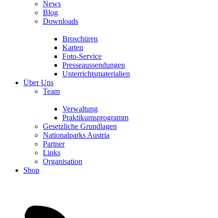
News
Blog
Downloads
Broschüren
Karten
Foto-Service
Presseaussendungen
Unterrichtsmaterialien
Über Uns
Team
Verwaltung
Praktikumsprogramm
Gesetzliche Grundlagen
Nationalparks Austria
Partner
Links
Organisation
Shop