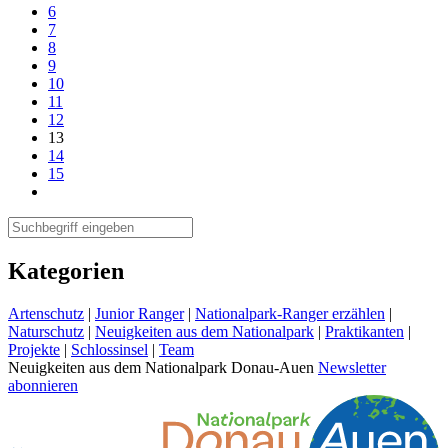
6
7
8
9
10
11
12
13
14
15
Kategorien
Artenschutz
|
Junior Ranger
|
Nationalpark-Ranger erzählen
|
Naturschutz
|
Neuigkeiten aus dem Nationalpark
|
Praktikanten
|
Projekte
|
Schlossinsel
|
Team
Neuigkeiten aus dem Nationalpark Donau-Auen
Newsletter
abonnieren