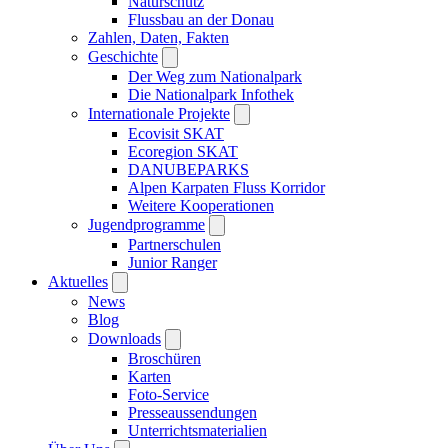
Naturschutz
Flussbau an der Donau
Zahlen, Daten, Fakten
Geschichte
Der Weg zum Nationalpark
Die Nationalpark Infothek
Internationale Projekte
Ecovisit SKAT
Ecoregion SKAT
DANUBEPARKS
Alpen Karpaten Fluss Korridor
Weitere Kooperationen
Jugendprogramme
Partnerschulen
Junior Ranger
Aktuelles
News
Blog
Downloads
Broschüren
Karten
Foto-Service
Presseaussendungen
Unterrichtsmaterialien