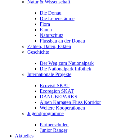
Natur & Wissenschaft
Die Donau
Die Lebensräume
Flora
Fauna
Naturschutz
Flussbau an der Donau
Zahlen, Daten, Fakten
Geschichte
Der Weg zum Nationalpark
Die Nationalpark Infothek
Internationale Projekte
Ecovisit SKAT
Ecoregion SKAT
DANUBEPARKS
Alpen Karpaten Fluss Korridor
Weitere Kooperationen
Jugendprogramme
Partnerschulen
Junior Ranger
Aktuelles