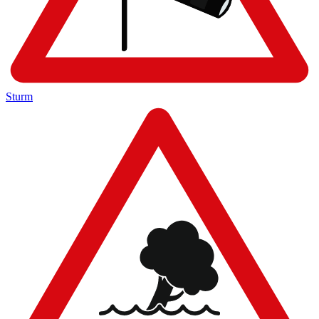
Sturm