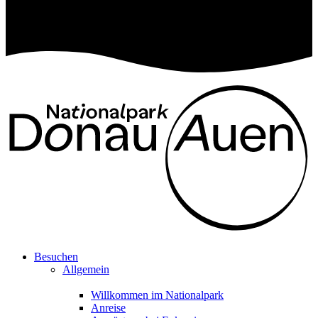
Besuchen
Allgemein
Willkommen im Nationalpark
Anreise