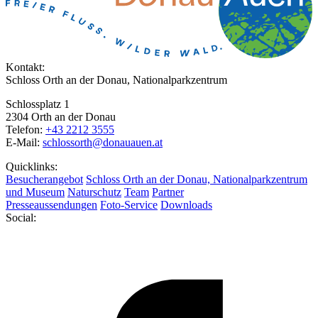
Kontakt:
Schloss Orth an der Donau, Nationalparkzentrum
Schlossplatz 1
2304 Orth an der Donau
Telefon:
+43 2212 3555
E-Mail:
schlossorth@donauauen.at
Quicklinks:
Besucherangebot
Schloss Orth an der Donau, Nationalparkzentrum
und Museum
Naturschutz
Team
Partner
Presseaussendungen
Foto-Service
Downloads
Social: