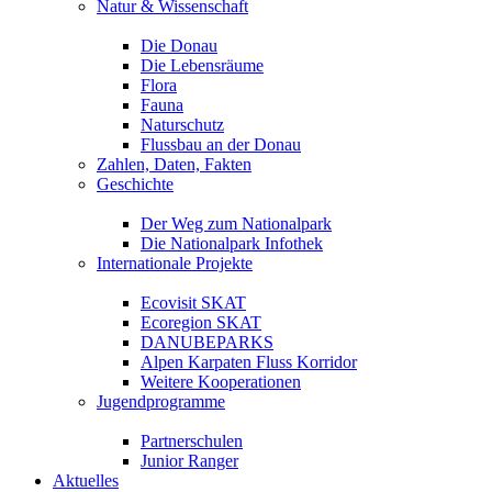
Natur & Wissenschaft
Die Donau
Die Lebensräume
Flora
Fauna
Naturschutz
Flussbau an der Donau
Zahlen, Daten, Fakten
Geschichte
Der Weg zum Nationalpark
Die Nationalpark Infothek
Internationale Projekte
Ecovisit SKAT
Ecoregion SKAT
DANUBEPARKS
Alpen Karpaten Fluss Korridor
Weitere Kooperationen
Jugendprogramme
Partnerschulen
Junior Ranger
Aktuelles