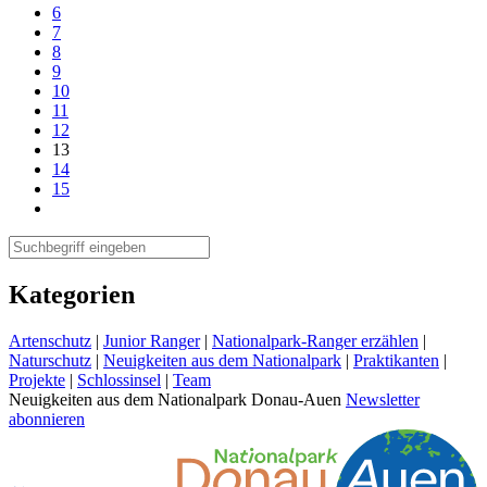
6
7
8
9
10
11
12
13
14
15
Kategorien
Artenschutz
|
Junior Ranger
|
Nationalpark-Ranger erzählen
|
Naturschutz
|
Neuigkeiten aus dem Nationalpark
|
Praktikanten
|
Projekte
|
Schlossinsel
|
Team
Neuigkeiten aus dem Nationalpark Donau-Auen
Newsletter
abonnieren