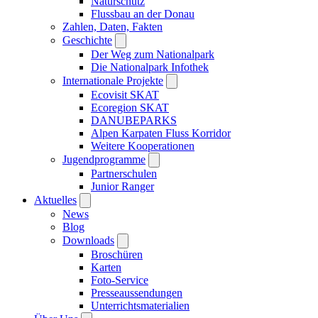
Naturschutz
Flussbau an der Donau
Zahlen, Daten, Fakten
Geschichte
Der Weg zum Nationalpark
Die Nationalpark Infothek
Internationale Projekte
Ecovisit SKAT
Ecoregion SKAT
DANUBEPARKS
Alpen Karpaten Fluss Korridor
Weitere Kooperationen
Jugendprogramme
Partnerschulen
Junior Ranger
Aktuelles
News
Blog
Downloads
Broschüren
Karten
Foto-Service
Presseaussendungen
Unterrichtsmaterialien