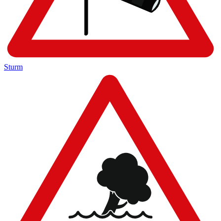
Sturm