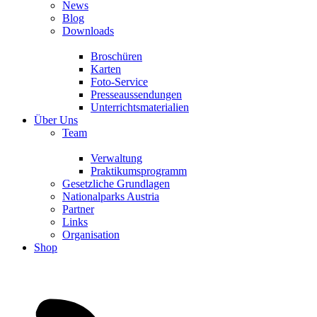
News
Blog
Downloads
Broschüren
Karten
Foto-Service
Presseaussendungen
Unterrichtsmaterialien
Über Uns
Team
Verwaltung
Praktikumsprogramm
Gesetzliche Grundlagen
Nationalparks Austria
Partner
Links
Organisation
Shop