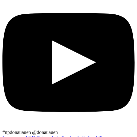
#npdonauauen
@donauauen