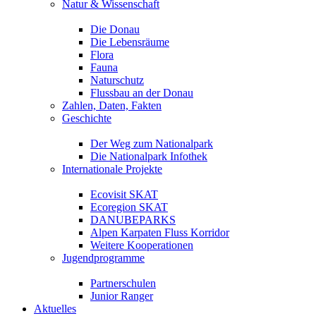
Natur & Wissenschaft
Die Donau
Die Lebensräume
Flora
Fauna
Naturschutz
Flussbau an der Donau
Zahlen, Daten, Fakten
Geschichte
Der Weg zum Nationalpark
Die Nationalpark Infothek
Internationale Projekte
Ecovisit SKAT
Ecoregion SKAT
DANUBEPARKS
Alpen Karpaten Fluss Korridor
Weitere Kooperationen
Jugendprogramme
Partnerschulen
Junior Ranger
Aktuelles