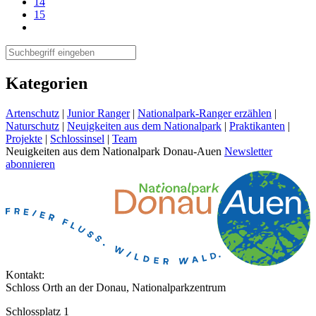
14
15
Kategorien
Artenschutz
|
Junior Ranger
|
Nationalpark-Ranger erzählen
|
Naturschutz
|
Neuigkeiten aus dem Nationalpark
|
Praktikanten
|
Projekte
|
Schlossinsel
|
Team
Neuigkeiten aus dem Nationalpark Donau-Auen
Newsletter
abonnieren
Kontakt:
Schloss Orth an der Donau, Nationalparkzentrum
Schlossplatz 1