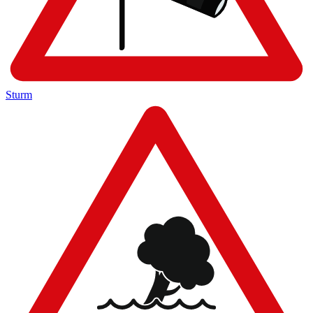
Sturm