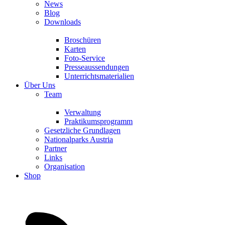
News
Blog
Downloads
Broschüren
Karten
Foto-Service
Presseaussendungen
Unterrichtsmaterialien
Über Uns
Team
Verwaltung
Praktikumsprogramm
Gesetzliche Grundlagen
Nationalparks Austria
Partner
Links
Organisation
Shop