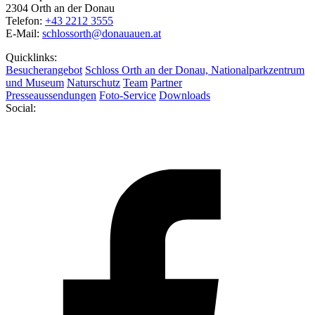
2304 Orth an der Donau
Telefon:
+43 2212 3555
E-Mail:
schlossorth@donauauen.at
Quicklinks:
Besucherangebot
Schloss Orth an der Donau, Nationalparkzentrum
und Museum
Naturschutz
Team
Partner
Presseaussendungen
Foto-Service
Downloads
Social: