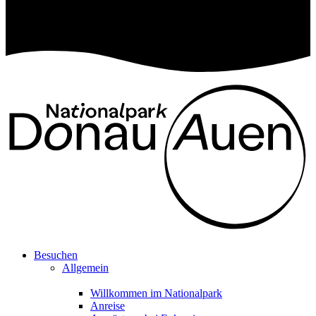
Besuchen
Allgemein
Willkommen im Nationalpark
Anreise