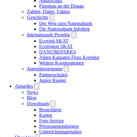
Naturschutz
Flussbau an der Donau
Zahlen, Daten, Fakten
Geschichte
Der Weg zum Nationalpark
Die Nationalpark Infothek
Internationale Projekte
Ecovisit SKAT
Ecoregion SKAT
DANUBEPARKS
Alpen Karpaten Fluss Korridor
Weitere Kooperationen
Jugendprogramme
Partnerschulen
Junior Ranger
Aktuelles
News
Blog
Downloads
Broschüren
Karten
Foto-Service
Presseaussendungen
Unterrichtsmaterialien