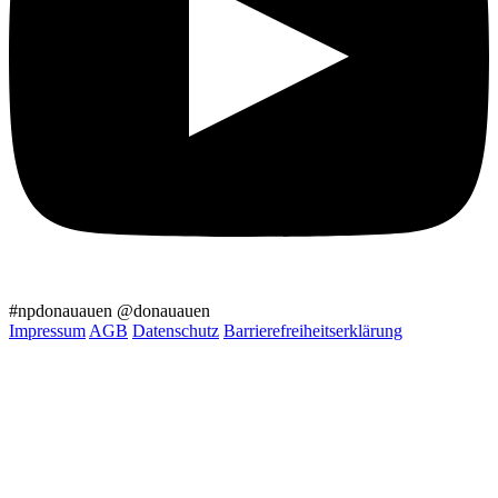
#npdonauauen
@donauauen
Impressum
AGB
Datenschutz
Barrierefreiheitserklärung