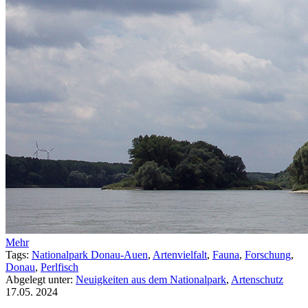
Mehr
Tags:
Nationalpark Donau-Auen
,
Artenvielfalt
,
Fauna
,
Forschung
,
Donau
,
Perlfisch
Abgelegt unter:
Neuigkeiten aus dem Nationalpark
,
Artenschutz
17.05.
2024